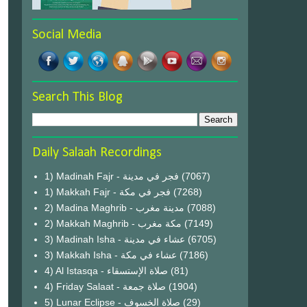
Social Media
Search This Blog
Daily Salaah Recordings
1) Madinah Fajr - فجر في مدينة
(7067)
1) Makkah Fajr - فجر في مكة
(7268)
2) Madina Maghrib - مدينة مغرب
(7088)
2) Makkah Maghrib - مكة مغرب
(7149)
3) Madinah Isha - عشاء في مدينة
(6705)
3) Makkah Isha - عشاء في مكة
(7186)
4) Al Istasqa - صلاة الإستسقاء
(81)
4) Friday Salaat - صلاة جمعة
(1904)
5) Lunar Eclipse - صلاة الخسوف
(29)