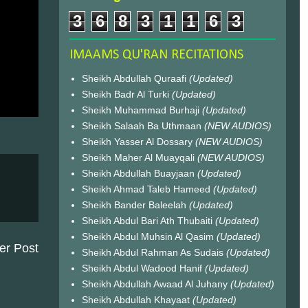
3
6
8
3
1
1
6
3
IMAAMS QU'RAN RECITATIONS
Sheikh Abdullah Quraafi
(Updated)
Sheikh Badr Al Turki
(Updated)
Sheikh Muhammad Burhaji
(Updated)
Sheikh Salaah Ba Uthmaan
(NEW AUDIOS)
Sheikh Yasser Al Dossary
(NEW AUDIOS)
Sheikh Maher Al Muayqali
(NEW AUDIOS)
Sheikh Abdullah Buayjaan
(Updated)
Sheikh Ahmad Taleb Hameed
(Updated)
Sheikh Bander Baleelah
(Updated)
Sheikh Abdul Bari Ath Thubaiti
(Updated)
Sheikh Abdul Muhsin Al Qasim
(Updated)
er Post
Sheikh Abdul Rahman As Sudais
(Updated)
Sheikh Abdul Wadood Hanif
(Updated)
Sheikh Abdullah Awaad Al Juhany
(Updated)
Sheikh Abdullah Khayaat
(Updated)