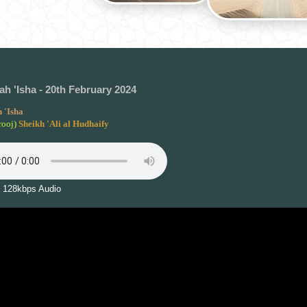
h 'Isha - 20th February 2024
 'Isha
rooj)
Sheikh 'Ali al Hudhaify
 128kbps Audio