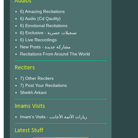
Audios
6) Amazing Recitations
6) Audio (Cd Qaulity)
6) Emotional Recitations
6) Exclusive - تسجيلات حصرية
6) Live Recordings
New Posts - مشاركة جديدة
Recitations From Around The World
Reciters
7) Other Reciters
7) Post Your Recitations
Sheikh Arkani
Imams Visits
Imam's Visits - زيارات الأئمة الأجانب
Latest Stuff