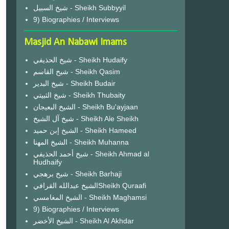
شيخ السبيل - Sheikh Subbyyil
9) Biographies / Interviews
Masjid An Nabawi Imams
شيخ الحذيفي - Sheikh Hudaify
شيخ القاسم - Sheikh Qasim
شيخ البدير - Sheikh Budair
شيخ الثبيتي - Sheikh Thubaity
الشيخ البعيجان - Sheikh Bu'ayjaan
شيخ آل الشيخ - Sheikh Ale Sheikh
الشيخ إبن حميد - Sheikh Hameed
الشيخ المهنا - Sheikh Muhanna
شيخ أحمد الحذيفي - Sheikh Ahmad al
Hudhaify
شيخ برهجي - Sheikh Barhaji
الشيخ عبدالله القرافيSheikh Quraafi
الشيخ المغامسي - Sheikh Maghamsi
9) Biographies / Interviews
الشيخ الأخضر - Sheikh Al Akhdar