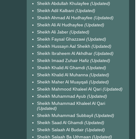
Sheikh Abdullah Khulayfee
(Updated)
Sheikh Adil Kalbani
(Updated)
Sheikh Ahmad Al Hudhayfee
(Updated)
Sheikh Ali Al Hudhayfee
(Updated)
Sheikh Ali Jaber
(Updated)
Sheikh Faysal Ghazzawi
(Updated)
Sheikh Hussayn Aal Sheikh
(Updated)
Sheikh Ibraheem Al Akhdhar
(Updated)
Sheikh Imaad Zuhair Hafiz
(Updated)
Sheikh Khalid Al Ghamdi
(Updated)
Sheikh Khalid Al Muhanna
(Updated)
Sheikh Maher Al Muayqali
(Updated)
Sheikh Mahmood Khaleel Al Qari
(Updated)
Sheikh Muhammad Ayub
(Updated)
Sheikh Muhammad Khaleel Al Qari
(Updated)
Sheikh Muhammad Subbayil
(Updated)
Sheikh Saad Al Ghamdi
(Updated)
Sheikh Salaah Al Budair
(Updated)
Sheikh Salaah Ba Uthmaan
(Updated)