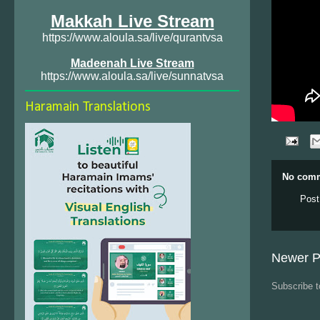
Makkah Live Stream
https://www.aloula.sa/live/qurantvsa
Madeenah Live Stream
https://www.aloula.sa/live/sunnatvsa
Haramain Translations
No comm
Post
Newer P
Subscribe 