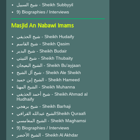
شيخ السبيل - Sheikh Subbyyil
9) Biographies / Interviews
Masjid An Nabawi Imams
شيخ الحذيفي - Sheikh Hudaify
شيخ القاسم - Sheikh Qasim
شيخ البدير - Sheikh Budair
شيخ الثبيتي - Sheikh Thubaity
الشيخ البعيجان - Sheikh Bu'ayjaan
شيخ آل الشيخ - Sheikh Ale Sheikh
الشيخ إبن حميد - Sheikh Hameed
الشيخ المهنا - Sheikh Muhanna
شيخ أحمد الحذيفي - Sheikh Ahmad al
Hudhaify
شيخ برهجي - Sheikh Barhaji
الشيخ عبدالله القرافيSheikh Quraafi
الشيخ المغامسي - Sheikh Maghamsi
9) Biographies / Interviews
الشيخ الأخضر - Sheikh Al Akhdar