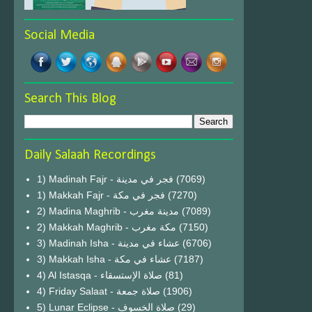
Social Media
Search This Blog
Daily Salaah Recordings
1) Madinah Fajr - فجر في مدينة
(7069)
1) Makkah Fajr - فجر في مكة
(7270)
2) Madina Maghrib - مدينة مغرب
(7089)
2) Makkah Maghrib - مكة مغرب
(7150)
3) Madinah Isha - عشاء في مدينة
(6706)
3) Makkah Isha - عشاء في مكة
(7187)
4) Al Istasqa - صلاة الإستسقاء
(81)
4) Friday Salaat - صلاة جمعة
(1906)
5) Lunar Eclipse - صلاة الخسوف
(29)