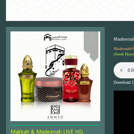
Madeenah 
Madeenah F
(Surah Hujur
Download 1
Makkah & Madeenah LIVE HD.