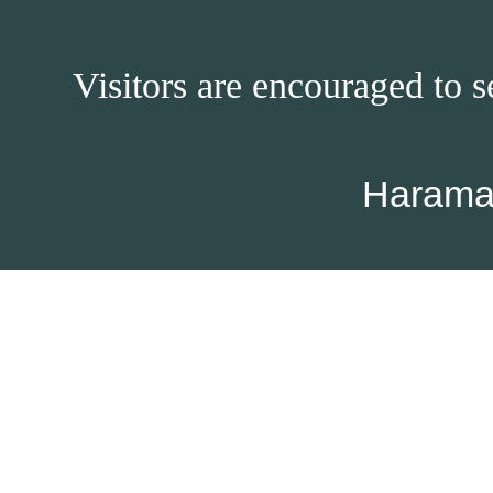
Visitors are encouraged to s
Harama