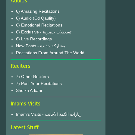
Audios
6) Amazing Recitations
6) Audio (Cd Qaulity)
6) Emotional Recitations
6) Exclusive - تسجيلات حصرية
6) Live Recordings
New Posts - مشاركة جديدة
Recitations From Around The World
Reciters
7) Other Reciters
7) Post Your Recitations
Sheikh Arkani
Imams Visits
Imam's Visits - زيارات الأئمة الأجانب
Latest Stuff