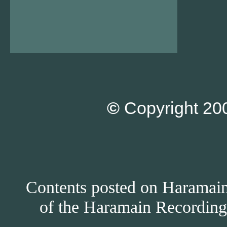
©
Copyright 200
Contents posted on Haramain 
of the Haramain Recordings