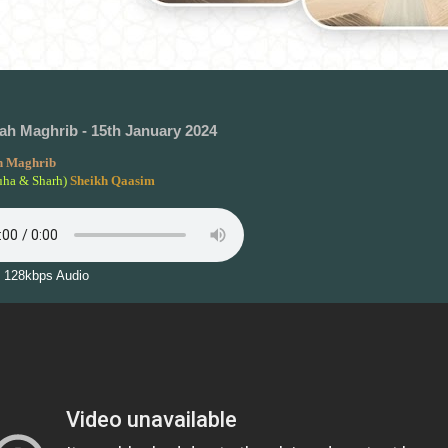
h Maghrib - 15th January 2024
 Maghrib
uha & Sharh)
Sheikh Qaasim
 128kbps Audio