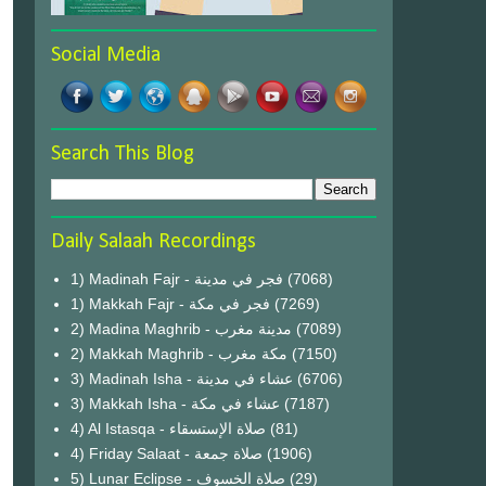
Social Media
Search This Blog
Daily Salaah Recordings
1) Madinah Fajr - فجر في مدينة
(7068)
1) Makkah Fajr - فجر في مكة
(7269)
2) Madina Maghrib - مدينة مغرب
(7089)
2) Makkah Maghrib - مكة مغرب
(7150)
3) Madinah Isha - عشاء في مدينة
(6706)
3) Makkah Isha - عشاء في مكة
(7187)
4) Al Istasqa - صلاة الإستسقاء
(81)
4) Friday Salaat - صلاة جمعة
(1906)
5) Lunar Eclipse - صلاة الخسوف
(29)