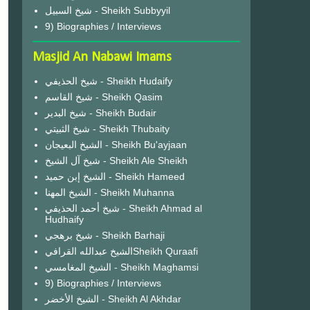
شيخ السبيل - Sheikh Subbyyil
9) Biographies / Interviews
Masjid An Nabawi Imams
شيخ الحذيفي - Sheikh Hudaify
شيخ القاسم - Sheikh Qasim
شيخ البدير - Sheikh Budair
شيخ الثبيتي - Sheikh Thubaity
الشيخ البعيجان - Sheikh Bu'ayjaan
شيخ آل الشيخ - Sheikh Ale Sheikh
الشيخ إبن حميد - Sheikh Hameed
الشيخ المهنا - Sheikh Muhanna
شيخ أحمد الحذيفي - Sheikh Ahmad al
Hudhaify
شيخ برهجي - Sheikh Barhaji
الشيخ عبدالله القرافيSheikh Quraafi
الشيخ المغامسي - Sheikh Maghamsi
9) Biographies / Interviews
الشيخ الأخضر - Sheikh Al Akhdar