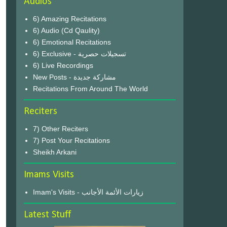
Audios
6) Amazing Recitations
6) Audio (Cd Qaulity)
6) Emotional Recitations
6) Exclusive - تسجيلات حصرية
6) Live Recordings
New Posts - مشاركة جديدة
Recitations From Around The World
Reciters
7) Other Reciters
7) Post Your Recitations
Sheikh Arkani
Imams Visits
Imam's Visits - زيارات الأئمة الأجانب
Latest Stuff