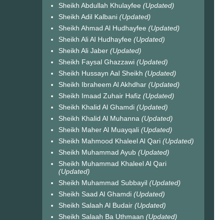
Sheikh Abdullah Khulayfee
(Updated)
Sheikh Adil Kalbani
(Updated)
Sheikh Ahmad Al Hudhayfee
(Updated)
Sheikh Ali Al Hudhayfee
(Updated)
Sheikh Ali Jaber
(Updated)
Sheikh Faysal Ghazzawi
(Updated)
Sheikh Hussayn Aal Sheikh
(Updated)
Sheikh Ibraheem Al Akhdhar
(Updated)
Sheikh Imaad Zuhair Hafiz
(Updated)
Sheikh Khalid Al Ghamdi
(Updated)
Sheikh Khalid Al Muhanna
(Updated)
Sheikh Maher Al Muayqali
(Updated)
Sheikh Mahmood Khaleel Al Qari
(Updated)
Sheikh Muhammad Ayub
(Updated)
Sheikh Muhammad Khaleel Al Qari
(Updated)
Sheikh Muhammad Subbayil
(Updated)
Sheikh Saad Al Ghamdi
(Updated)
Sheikh Salaah Al Budair
(Updated)
Sheikh Salaah Ba Uthmaan
(Updated)