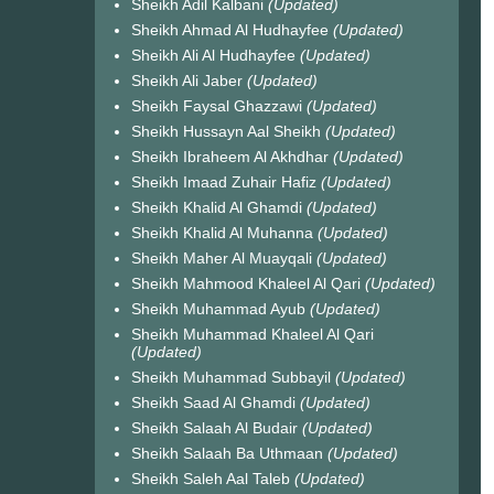
Sheikh Adil Kalbani
(Updated)
Sheikh Ahmad Al Hudhayfee
(Updated)
Sheikh Ali Al Hudhayfee
(Updated)
Sheikh Ali Jaber
(Updated)
Sheikh Faysal Ghazzawi
(Updated)
Sheikh Hussayn Aal Sheikh
(Updated)
Sheikh Ibraheem Al Akhdhar
(Updated)
Sheikh Imaad Zuhair Hafiz
(Updated)
Sheikh Khalid Al Ghamdi
(Updated)
Sheikh Khalid Al Muhanna
(Updated)
Sheikh Maher Al Muayqali
(Updated)
Sheikh Mahmood Khaleel Al Qari
(Updated)
Sheikh Muhammad Ayub
(Updated)
Sheikh Muhammad Khaleel Al Qari
(Updated)
Sheikh Muhammad Subbayil
(Updated)
Sheikh Saad Al Ghamdi
(Updated)
Sheikh Salaah Al Budair
(Updated)
Sheikh Salaah Ba Uthmaan
(Updated)
Sheikh Saleh Aal Taleb
(Updated)