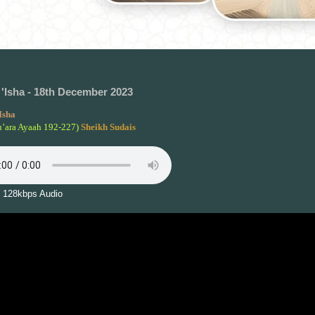
'Isha - 18th December 2023
Isha
u’ara Ayaah 192-227)
Sheikh Sudais
 128kbps Audio