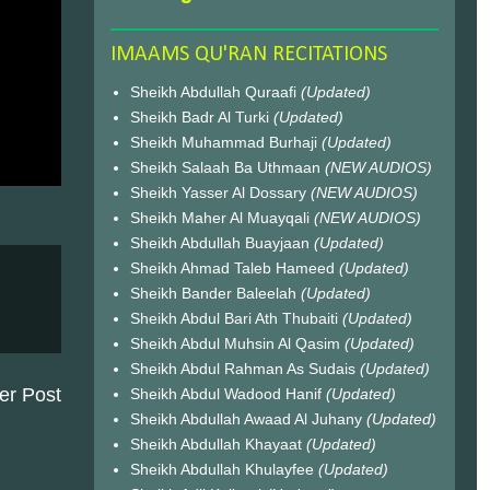
IMAAMS QU'RAN RECITATIONS
Sheikh Abdullah Quraafi
(Updated)
Sheikh Badr Al Turki
(Updated)
Sheikh Muhammad Burhaji
(Updated)
Sheikh Salaah Ba Uthmaan
(NEW AUDIOS)
Sheikh Yasser Al Dossary
(NEW AUDIOS)
Sheikh Maher Al Muayqali
(NEW AUDIOS)
Sheikh Abdullah Buayjaan
(Updated)
Sheikh Ahmad Taleb Hameed
(Updated)
Sheikh Bander Baleelah
(Updated)
Sheikh Abdul Bari Ath Thubaiti
(Updated)
Sheikh Abdul Muhsin Al Qasim
(Updated)
Sheikh Abdul Rahman As Sudais
(Updated)
er Post
Sheikh Abdul Wadood Hanif
(Updated)
Sheikh Abdullah Awaad Al Juhany
(Updated)
Sheikh Abdullah Khayaat
(Updated)
Sheikh Abdullah Khulayfee
(Updated)