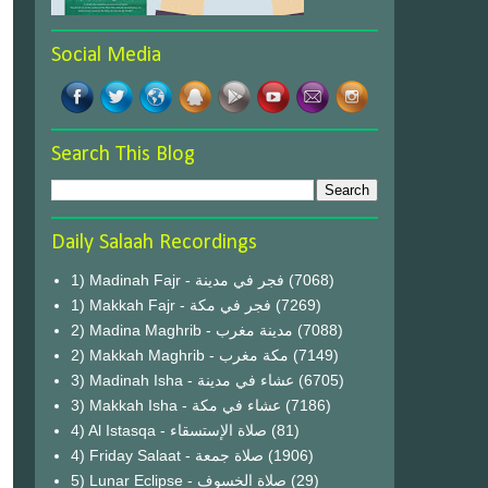
Social Media
Search This Blog
Daily Salaah Recordings
1) Madinah Fajr - فجر في مدينة
(7068)
1) Makkah Fajr - فجر في مكة
(7269)
2) Madina Maghrib - مدينة مغرب
(7088)
2) Makkah Maghrib - مكة مغرب
(7149)
3) Madinah Isha - عشاء في مدينة
(6705)
3) Makkah Isha - عشاء في مكة
(7186)
4) Al Istasqa - صلاة الإستسقاء
(81)
4) Friday Salaat - صلاة جمعة
(1906)
5) Lunar Eclipse - صلاة الخسوف
(29)