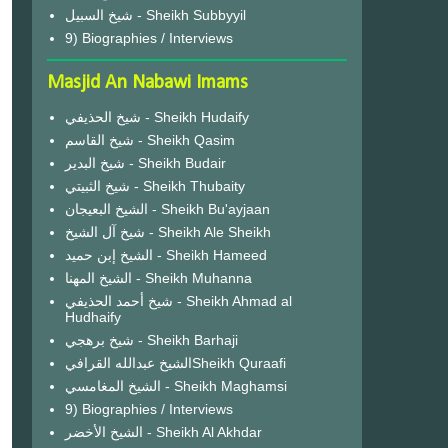
شيخ السبيل - Sheikh Subbyyil
9) Biographies / Interviews
Masjid An Nabawi Imams
شيخ الحذيفي - Sheikh Hudaify
شيخ القاسم - Sheikh Qasim
شيخ البدير - Sheikh Budair
شيخ الثبيتي - Sheikh Thubaity
الشيخ البعيجان - Sheikh Bu'ayjaan
شيخ آل الشيخ - Sheikh Ale Sheikh
الشيخ إبن حميد - Sheikh Hameed
الشيخ المهنا - Sheikh Muhanna
شيخ أحمد الحذيفي - Sheikh Ahmad al
Hudhaify
شيخ برهجي - Sheikh Barhaji
الشيخ عبدالله القرافيSheikh Quraafi
الشيخ المغامسي - Sheikh Maghamsi
9) Biographies / Interviews
الشيخ الأخضر - Sheikh Al Akhdar