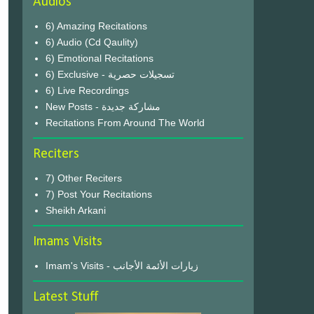
Audios
6) Amazing Recitations
6) Audio (Cd Qaulity)
6) Emotional Recitations
6) Exclusive - تسجيلات حصرية
6) Live Recordings
New Posts - مشاركة جديدة
Recitations From Around The World
Reciters
7) Other Reciters
7) Post Your Recitations
Sheikh Arkani
Imams Visits
Imam's Visits - زيارات الأئمة الأجانب
Latest Stuff