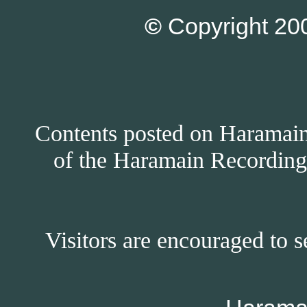
©
Copyright 200
Contents posted on Haramain 
of the Haramain Recordings
Visitors are encouraged to s