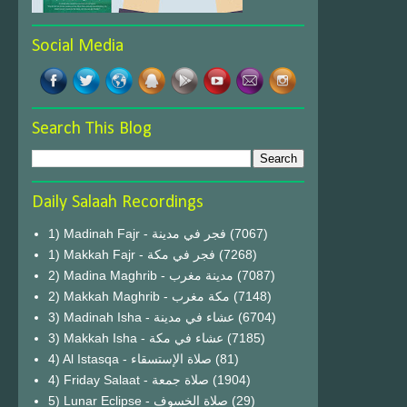
Social Media
Search This Blog
Daily Salaah Recordings
1) Madinah Fajr - فجر في مدينة
(7067)
1) Makkah Fajr - فجر في مكة
(7268)
2) Madina Maghrib - مدينة مغرب
(7087)
2) Makkah Maghrib - مكة مغرب
(7148)
3) Madinah Isha - عشاء في مدينة
(6704)
3) Makkah Isha - عشاء في مكة
(7185)
4) Al Istasqa - صلاة الإستسقاء
(81)
4) Friday Salaat - صلاة جمعة
(1904)
5) Lunar Eclipse - صلاة الخسوف
(29)