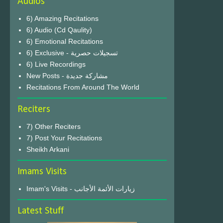
Audios
6) Amazing Recitations
6) Audio (Cd Qaulity)
6) Emotional Recitations
6) Exclusive - تسجيلات حصرية
6) Live Recordings
New Posts - مشاركة جديدة
Recitations From Around The World
Reciters
7) Other Reciters
7) Post Your Recitations
Sheikh Arkani
Imams Visits
Imam's Visits - زيارات الأئمة الأجانب
Latest Stuff