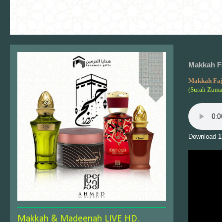
Makkah Fa
Makkah Fa
(Surah Zuma
Download 1
Makkah & Madeenah LIVE HD.