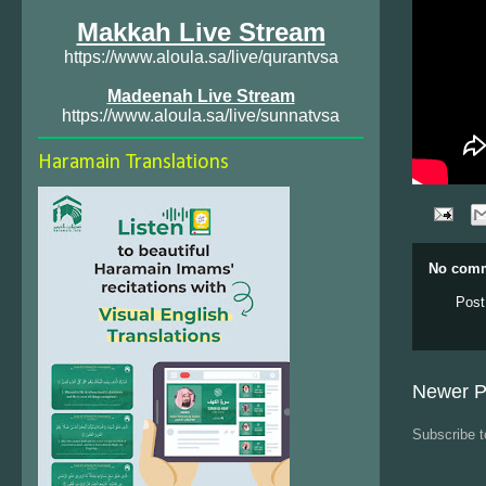
Makkah Live Stream
https://www.aloula.sa/live/qurantvsa
Madeenah Live Stream
https://www.aloula.sa/live/sunnatvsa
Haramain Translations
No comm
Post
Newer P
Subscribe 