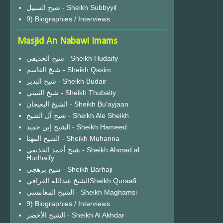
شيخ السبيل - Sheikh Subbyyil
9) Biographies / Interviews
Masjid An Nabawi Imams
شيخ الحذيفي - Sheikh Hudaify
شيخ القاسم - Sheikh Qasim
شيخ البدير - Sheikh Budair
شيخ الثبيتي - Sheikh Thubaity
الشيخ البعيجان - Sheikh Bu'ayjaan
شيخ آل الشيخ - Sheikh Ale Sheikh
الشيخ إبن حميد - Sheikh Hameed
الشيخ المهنا - Sheikh Muhanna
شيخ أحمد الحذيفي - Sheikh Ahmad al
Hudhaify
شيخ برهجي - Sheikh Barhaji
الشيخ عبدالله القرافيSheikh Quraafi
الشيخ المغامسي - Sheikh Maghamsi
9) Biographies / Interviews
الشيخ الأخضر - Sheikh Al Akhdar