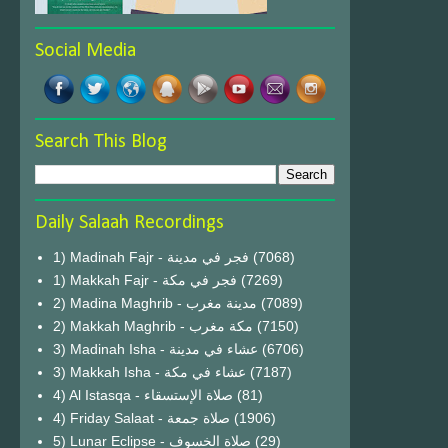
Social Media
Search This Blog
Daily Salaah Recordings
1) Madinah Fajr - فجر في مدينة
(7068)
1) Makkah Fajr - فجر في مكة
(7269)
2) Madina Maghrib - مدينة مغرب
(7089)
2) Makkah Maghrib - مكة مغرب
(7150)
3) Madinah Isha - عشاء في مدينة
(6706)
3) Makkah Isha - عشاء في مكة
(7187)
4) Al Istasqa - صلاة الإستسقاء
(81)
4) Friday Salaat - صلاة جمعة
(1906)
5) Lunar Eclipse - صلاة الخسوف
(29)