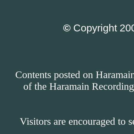
©
Copyright 200
Contents posted on Haramain 
of the Haramain Recordings
Visitors are encouraged to s