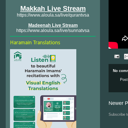
Makkah Live Stream
https://www.aloula.sa/live/qurantvsa
Madeenah Live Stream
https://www.aloula.sa/live/sunnatvsa
Haramain Translations
No comm
Post
Newer P
Subscribe 