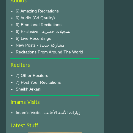
Audios
6) Amazing Recitations
6) Audio (Cd Qaulity)
6) Emotional Recitations
6) Exclusive - تسجيلات حصرية
6) Live Recordings
New Posts - مشاركة جديدة
Recitations From Around The World
Reciters
7) Other Reciters
7) Post Your Recitations
Sheikh Arkani
Imams Visits
Imam's Visits - زيارات الأئمة الأجانب
Latest Stuff