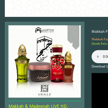
Makkah Fa
Makkah Fa
(Surah Fatir
Download 1
Makkah & Madeenah LIVE HD.