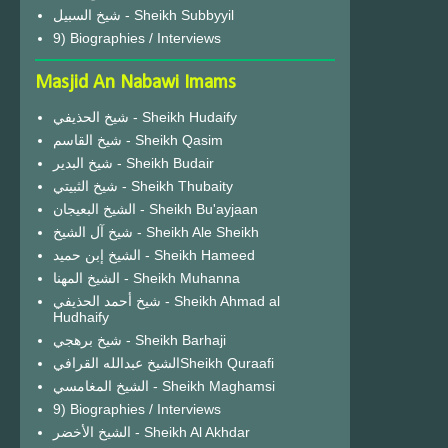
شيخ السبيل - Sheikh Subbyyil
9) Biographies / Interviews
Masjid An Nabawi Imams
شيخ الحذيفي - Sheikh Hudaify
شيخ القاسم - Sheikh Qasim
شيخ البدير - Sheikh Budair
شيخ الثبيتي - Sheikh Thubaity
الشيخ البعيجان - Sheikh Bu'ayjaan
شيخ آل الشيخ - Sheikh Ale Sheikh
الشيخ إبن حميد - Sheikh Hameed
الشيخ المهنا - Sheikh Muhanna
شيخ أحمد الحذيفي - Sheikh Ahmad al
Hudhaify
شيخ برهجي - Sheikh Barhaji
الشيخ عبدالله القرافيSheikh Quraafi
الشيخ المغامسي - Sheikh Maghamsi
9) Biographies / Interviews
الشيخ الأخضر - Sheikh Al Akhdar