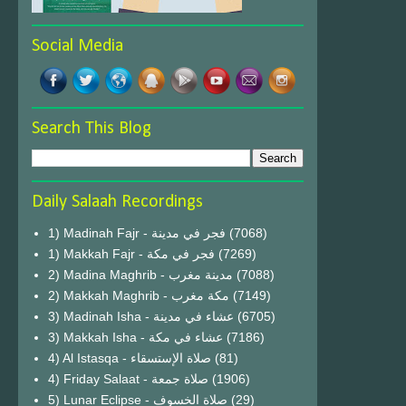
Social Media
Search This Blog
Daily Salaah Recordings
1) Madinah Fajr - فجر في مدينة
(7068)
1) Makkah Fajr - فجر في مكة
(7269)
2) Madina Maghrib - مدينة مغرب
(7088)
2) Makkah Maghrib - مكة مغرب
(7149)
3) Madinah Isha - عشاء في مدينة
(6705)
3) Makkah Isha - عشاء في مكة
(7186)
4) Al Istasqa - صلاة الإستسقاء
(81)
4) Friday Salaat - صلاة جمعة
(1906)
5) Lunar Eclipse - صلاة الخسوف
(29)