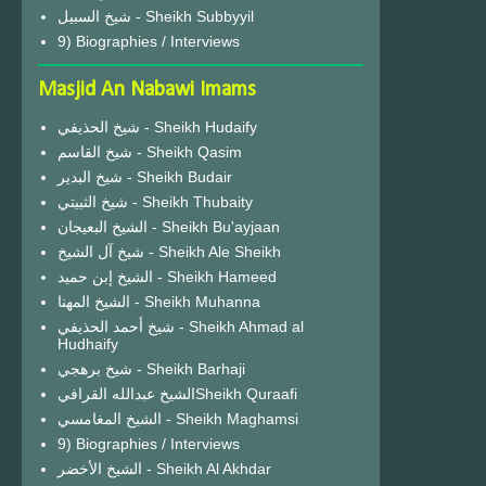
شيخ السبيل - Sheikh Subbyyil
9) Biographies / Interviews
Masjid An Nabawi Imams
شيخ الحذيفي - Sheikh Hudaify
شيخ القاسم - Sheikh Qasim
شيخ البدير - Sheikh Budair
شيخ الثبيتي - Sheikh Thubaity
الشيخ البعيجان - Sheikh Bu'ayjaan
شيخ آل الشيخ - Sheikh Ale Sheikh
الشيخ إبن حميد - Sheikh Hameed
الشيخ المهنا - Sheikh Muhanna
شيخ أحمد الحذيفي - Sheikh Ahmad al
Hudhaify
شيخ برهجي - Sheikh Barhaji
الشيخ عبدالله القرافيSheikh Quraafi
الشيخ المغامسي - Sheikh Maghamsi
9) Biographies / Interviews
الشيخ الأخضر - Sheikh Al Akhdar