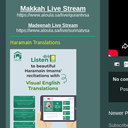
Makkah Live Stream
https://www.aloula.sa/live/qurantvsa
Madeenah Live Stream
https://www.aloula.sa/live/sunnatvsa
Haramain Translations
No co
Pos
Newer P
Subscribe