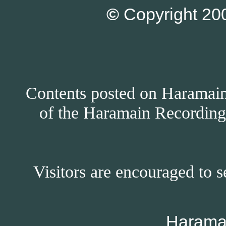
©
Copyright 200
Contents posted on Haramain 
of the Haramain Recordings
Visitors are encouraged to s
Harama