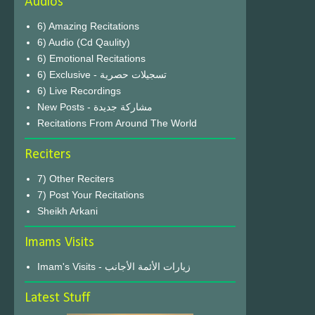
Audios
6) Amazing Recitations
6) Audio (Cd Qaulity)
6) Emotional Recitations
6) Exclusive - تسجيلات حصرية
6) Live Recordings
New Posts - مشاركة جديدة
Recitations From Around The World
Reciters
7) Other Reciters
7) Post Your Recitations
Sheikh Arkani
Imams Visits
Imam's Visits - زيارات الأئمة الأجانب
Latest Stuff