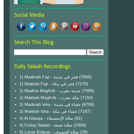
Social Media
Search This Blog
Daily Salaah Recordings
1) Madinah Fajr - فجر في مدينة
(7069)
1) Makkah Fajr - فجر في مكة
(7270)
2) Madina Maghrib - مدينة مغرب
(7089)
2) Makkah Maghrib - مكة مغرب
(7150)
3) Madinah Isha - عشاء في مدينة
(6706)
3) Makkah Isha - عشاء في مكة
(7187)
4) Al Istasqa - صلاة الإستسقاء
(81)
4) Friday Salaat - صلاة جمعة
(1906)
5) Lunar Eclipse - صلاة الخسوف
(29)