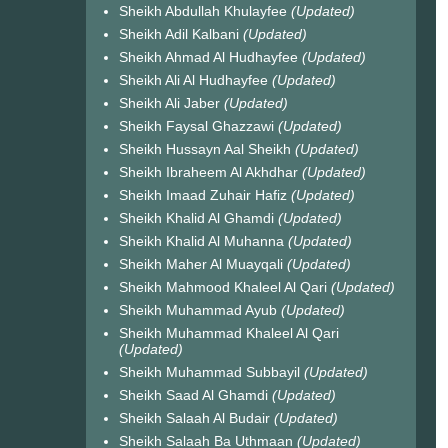
Sheikh Abdullah Khulayfee
(Updated)
Sheikh Adil Kalbani
(Updated)
Sheikh Ahmad Al Hudhayfee
(Updated)
Sheikh Ali Al Hudhayfee
(Updated)
Sheikh Ali Jaber
(Updated)
Sheikh Faysal Ghazzawi
(Updated)
Sheikh Hussayn Aal Sheikh
(Updated)
Sheikh Ibraheem Al Akhdhar
(Updated)
Sheikh Imaad Zuhair Hafiz
(Updated)
Sheikh Khalid Al Ghamdi
(Updated)
Sheikh Khalid Al Muhanna
(Updated)
Sheikh Maher Al Muayqali
(Updated)
Sheikh Mahmood Khaleel Al Qari
(Updated)
Sheikh Muhammad Ayub
(Updated)
Sheikh Muhammad Khaleel Al Qari
(Updated)
Sheikh Muhammad Subbayil
(Updated)
Sheikh Saad Al Ghamdi
(Updated)
Sheikh Salaah Al Budair
(Updated)
Sheikh Salaah Ba Uthmaan
(Updated)