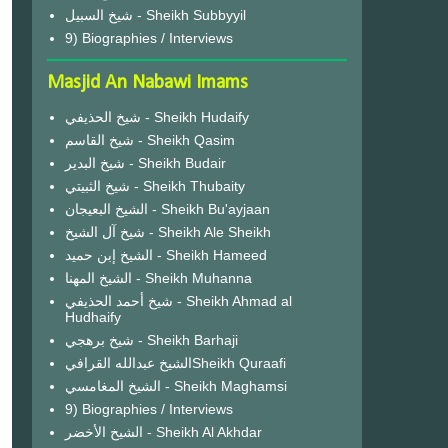
شيخ السبيل - Sheikh Subbyyil
9) Biographies / Interviews
Masjid An Nabawi Imams
شيخ الحذيفي - Sheikh Hudaify
شيخ القاسم - Sheikh Qasim
شيخ البدير - Sheikh Budair
شيخ الثبيتي - Sheikh Thubaity
الشيخ البعيجان - Sheikh Bu'ayjaan
شيخ آل الشيخ - Sheikh Ale Sheikh
الشيخ إبن حميد - Sheikh Hameed
الشيخ المهنا - Sheikh Muhanna
شيخ أحمد الحذيفي - Sheikh Ahmad al
Hudhaify
شيخ برهجي - Sheikh Barhaji
الشيخ عبدالله القرافيSheikh Quraafi
الشيخ المغامسي - Sheikh Maghamsi
9) Biographies / Interviews
الشيخ الأخضر - Sheikh Al Akhdar