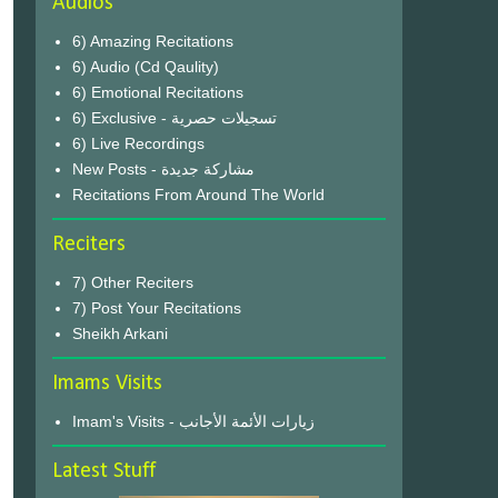
Audios
6) Amazing Recitations
6) Audio (Cd Qaulity)
6) Emotional Recitations
6) Exclusive - تسجيلات حصرية
6) Live Recordings
New Posts - مشاركة جديدة
Recitations From Around The World
Reciters
7) Other Reciters
7) Post Your Recitations
Sheikh Arkani
Imams Visits
Imam's Visits - زيارات الأئمة الأجانب
Latest Stuff