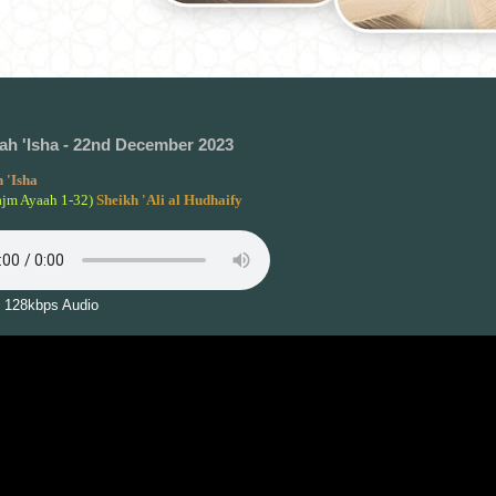
h 'Isha - 22nd December 2023
 'Isha
ajm Ayaah 1-32)
Sheikh 'Ali al Hudhaify
 128kbps Audio