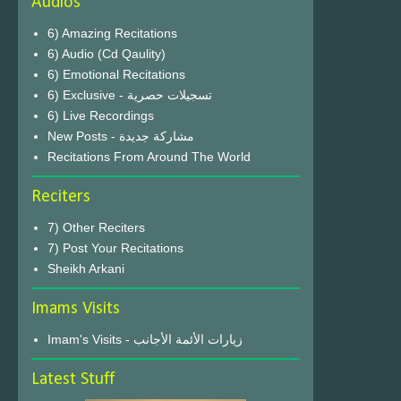
Audios
6) Amazing Recitations
6) Audio (Cd Qaulity)
6) Emotional Recitations
6) Exclusive - تسجيلات حصرية
6) Live Recordings
New Posts - مشاركة جديدة
Recitations From Around The World
Reciters
7) Other Reciters
7) Post Your Recitations
Sheikh Arkani
Imams Visits
Imam's Visits - زيارات الأئمة الأجانب
Latest Stuff