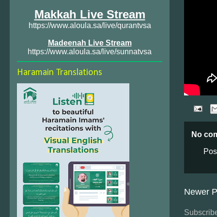
Makkah Live Stream
https://www.aloula.sa/live/qurantvsa
Madeenah Live Stream
https://www.aloula.sa/live/sunnatvsa
Haramain Translations
No co
Pos
Newer P
Subscribe