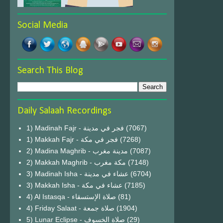
Social Media
Search This Blog
Daily Salaah Recordings
1) Madinah Fajr - فجر في مدينة
(7067)
1) Makkah Fajr - فجر في مكة
(7268)
2) Madina Maghrib - مدينة مغرب
(7087)
2) Makkah Maghrib - مكة مغرب
(7148)
3) Madinah Isha - عشاء في مدينة
(6704)
3) Makkah Isha - عشاء في مكة
(7185)
4) Al Istasqa - صلاة الإستسقاء
(81)
4) Friday Salaat - صلاة جمعة
(1904)
5) Lunar Eclipse - صلاة الخسوف
(29)