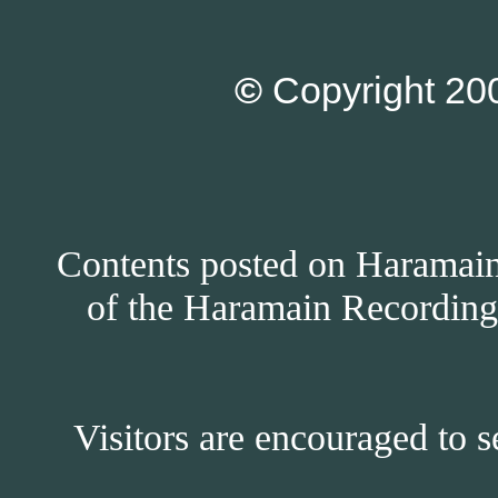
©
Copyright 200
Contents posted on Haramain 
of the Haramain Recordings
Visitors are encouraged to s