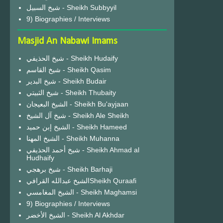
شيخ السبيل - Sheikh Subbyyil
9) Biographies / Interviews
Masjid An Nabawi Imams
شيخ الحذيفي - Sheikh Hudaify
شيخ القاسم - Sheikh Qasim
شيخ البدير - Sheikh Budair
شيخ الثبيتي - Sheikh Thubaity
الشيخ البعيجان - Sheikh Bu'ayjaan
شيخ آل الشيخ - Sheikh Ale Sheikh
الشيخ إبن حميد - Sheikh Hameed
الشيخ المهنا - Sheikh Muhanna
شيخ أحمد الحذيفي - Sheikh Ahmad al
Hudhaify
شيخ برهجي - Sheikh Barhaji
الشيخ عبدالله القرافيSheikh Quraafi
الشيخ المغامسي - Sheikh Maghamsi
9) Biographies / Interviews
الشيخ الأخضر - Sheikh Al Akhdar