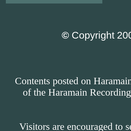
©
Copyright 200
Contents posted on Haramain 
of the Haramain Recordings
Visitors are encouraged to s