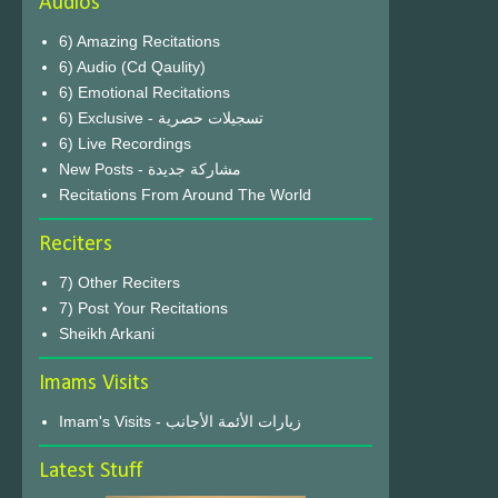
Audios
6) Amazing Recitations
6) Audio (Cd Qaulity)
6) Emotional Recitations
6) Exclusive - تسجيلات حصرية
6) Live Recordings
New Posts - مشاركة جديدة
Recitations From Around The World
Reciters
7) Other Reciters
7) Post Your Recitations
Sheikh Arkani
Imams Visits
Imam's Visits - زيارات الأئمة الأجانب
Latest Stuff