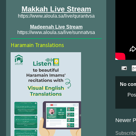
Makkah Live Stream
https://www.aloula.sa/live/qurantvsa
Madeenah Live Stream
https://www.aloula.sa/live/sunnatvsa
Haramain Translations
No co
Pos
Newer P
Subscribe