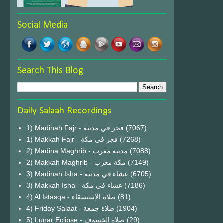
Social Media
Search This Blog
Daily Salaah Recordings
1) Madinah Fajr - فجر في مدينة
(7067)
1) Makkah Fajr - فجر في مكة
(7268)
2) Madina Maghrib - مدينة مغرب
(7088)
2) Makkah Maghrib - مكة مغرب
(7149)
3) Madinah Isha - عشاء في مدينة
(6705)
3) Makkah Isha - عشاء في مكة
(7186)
4) Al Istasqa - صلاة الإستسقاء
(81)
4) Friday Salaat - صلاة جمعة
(1904)
5) Lunar Eclipse - صلاة الخسوف
(29)