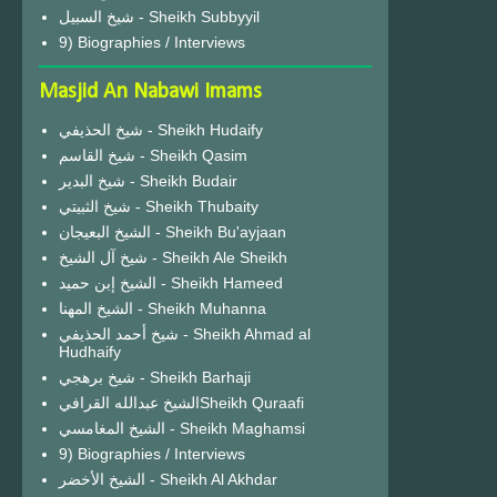
شيخ السبيل - Sheikh Subbyyil
9) Biographies / Interviews
Masjid An Nabawi Imams
شيخ الحذيفي - Sheikh Hudaify
شيخ القاسم - Sheikh Qasim
شيخ البدير - Sheikh Budair
شيخ الثبيتي - Sheikh Thubaity
الشيخ البعيجان - Sheikh Bu'ayjaan
شيخ آل الشيخ - Sheikh Ale Sheikh
الشيخ إبن حميد - Sheikh Hameed
الشيخ المهنا - Sheikh Muhanna
شيخ أحمد الحذيفي - Sheikh Ahmad al
Hudhaify
شيخ برهجي - Sheikh Barhaji
الشيخ عبدالله القرافيSheikh Quraafi
الشيخ المغامسي - Sheikh Maghamsi
9) Biographies / Interviews
الشيخ الأخضر - Sheikh Al Akhdar