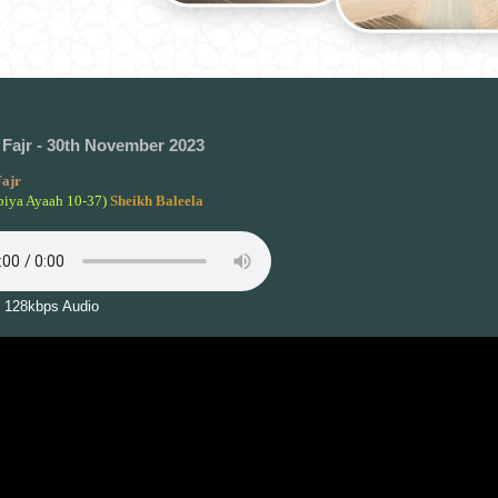
Fajr - 30th November 2023
ajr
biya Ayaah 10-37)
Sheikh Baleela
 128kbps Audio