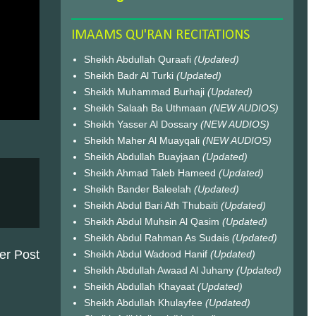
IMAAMS QU'RAN RECITATIONS
Sheikh Abdullah Quraafi
(Updated)
Sheikh Badr Al Turki
(Updated)
Sheikh Muhammad Burhaji
(Updated)
Sheikh Salaah Ba Uthmaan
(NEW AUDIOS)
Sheikh Yasser Al Dossary
(NEW AUDIOS)
Sheikh Maher Al Muayqali
(NEW AUDIOS)
Sheikh Abdullah Buayjaan
(Updated)
Sheikh Ahmad Taleb Hameed
(Updated)
Sheikh Bander Baleelah
(Updated)
Sheikh Abdul Bari Ath Thubaiti
(Updated)
Sheikh Abdul Muhsin Al Qasim
(Updated)
Sheikh Abdul Rahman As Sudais
(Updated)
er Post
Sheikh Abdul Wadood Hanif
(Updated)
Sheikh Abdullah Awaad Al Juhany
(Updated)
Sheikh Abdullah Khayaat
(Updated)
Sheikh Abdullah Khulayfee
(Updated)