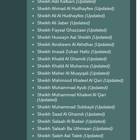
Sheikh Adil Kalbani
(Updated)
Sheikh Ahmad Al Hudhayfee
(Updated)
Sheikh Ali Al Hudhayfee
(Updated)
Sheikh Ali Jaber
(Updated)
Sheikh Faysal Ghazzawi
(Updated)
Sheikh Hussayn Aal Sheikh
(Updated)
Sheikh Ibraheem Al Akhdhar
(Updated)
Sheikh Imaad Zuhair Hafiz
(Updated)
Sheikh Khalid Al Ghamdi
(Updated)
Sheikh Khalid Al Muhanna
(Updated)
Sheikh Maher Al Muayqali
(Updated)
Sheikh Mahmood Khaleel Al Qari
(Updated)
Sheikh Muhammad Ayub
(Updated)
Sheikh Muhammad Khaleel Al Qari
(Updated)
Sheikh Muhammad Subbayil
(Updated)
Sheikh Saad Al Ghamdi
(Updated)
Sheikh Salaah Al Budair
(Updated)
Sheikh Salaah Ba Uthmaan
(Updated)
Sheikh Saleh Aal Taleb
(Updated)