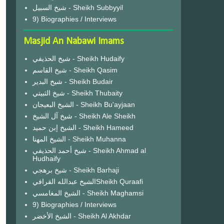
شيخ السبيل - Sheikh Subbyyil
9) Biographies / Interviews
Masjid An Nabawi Imams
شيخ الحذيفي - Sheikh Hudaify
شيخ القاسم - Sheikh Qasim
شيخ البدير - Sheikh Budair
شيخ الثبيتي - Sheikh Thubaity
الشيخ البعيجان - Sheikh Bu'ayjaan
شيخ آل الشيخ - Sheikh Ale Sheikh
الشيخ إبن حميد - Sheikh Hameed
الشيخ المهنا - Sheikh Muhanna
شيخ أحمد الحذيفي - Sheikh Ahmad al
Hudhaify
شيخ برهجي - Sheikh Barhaji
الشيخ عبدالله القرافيSheikh Quraafi
الشيخ المغامسي - Sheikh Maghamsi
9) Biographies / Interviews
الشيخ الأخضر - Sheikh Al Akhdar