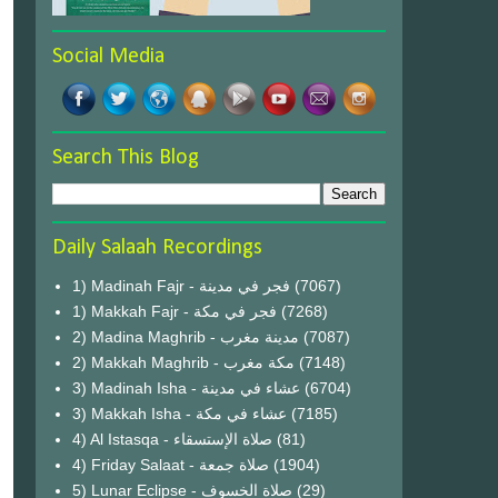
Social Media
Search This Blog
Daily Salaah Recordings
1) Madinah Fajr - فجر في مدينة
(7067)
1) Makkah Fajr - فجر في مكة
(7268)
2) Madina Maghrib - مدينة مغرب
(7087)
2) Makkah Maghrib - مكة مغرب
(7148)
3) Madinah Isha - عشاء في مدينة
(6704)
3) Makkah Isha - عشاء في مكة
(7185)
4) Al Istasqa - صلاة الإستسقاء
(81)
4) Friday Salaat - صلاة جمعة
(1904)
5) Lunar Eclipse - صلاة الخسوف
(29)