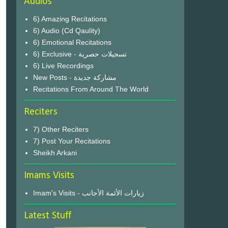
Audios
6) Amazing Recitations
6) Audio (Cd Qaulity)
6) Emotional Recitations
6) Exclusive - تسجيلات حصرية
6) Live Recordings
New Posts - مشاركة جديدة
Recitations From Around The World
Reciters
7) Other Reciters
7) Post Your Recitations
Sheikh Arkani
Imams Visits
Imam's Visits - زيارات الأئمة الأجانب
Latest Stuff