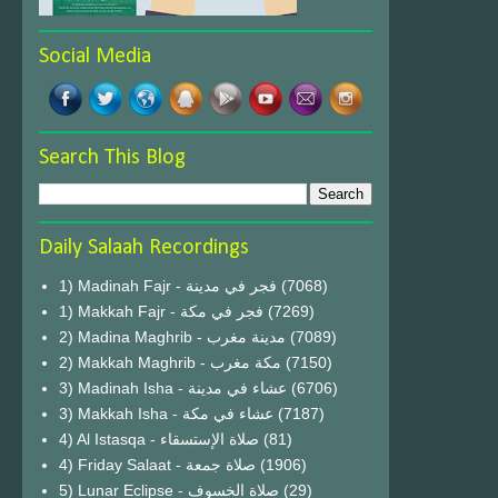
Social Media
Search This Blog
Daily Salaah Recordings
1) Madinah Fajr - فجر في مدينة
(7068)
1) Makkah Fajr - فجر في مكة
(7269)
2) Madina Maghrib - مدينة مغرب
(7089)
2) Makkah Maghrib - مكة مغرب
(7150)
3) Madinah Isha - عشاء في مدينة
(6706)
3) Makkah Isha - عشاء في مكة
(7187)
4) Al Istasqa - صلاة الإستسقاء
(81)
4) Friday Salaat - صلاة جمعة
(1906)
5) Lunar Eclipse - صلاة الخسوف
(29)