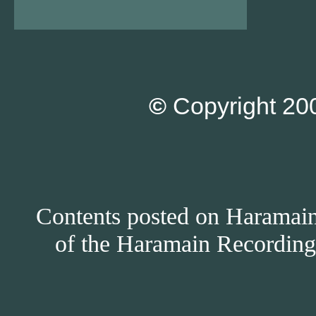
©
Copyright 200
Contents posted on Haramain 
of the Haramain Recordings