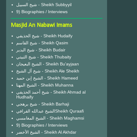
شيخ السبيل - Sheikh Subbyyil
9) Biographies / Interviews
Masjid An Nabawi Imams
شيخ الحذيفي - Sheikh Hudaify
شيخ القاسم - Sheikh Qasim
شيخ البدير - Sheikh Budair
شيخ الثبيتي - Sheikh Thubaity
الشيخ البعيجان - Sheikh Bu'ayjaan
شيخ آل الشيخ - Sheikh Ale Sheikh
الشيخ إبن حميد - Sheikh Hameed
الشيخ المهنا - Sheikh Muhanna
شيخ أحمد الحذيفي - Sheikh Ahmad al
Hudhaify
شيخ برهجي - Sheikh Barhaji
الشيخ عبدالله القرافيSheikh Quraafi
الشيخ المغامسي - Sheikh Maghamsi
9) Biographies / Interviews
الشيخ الأخضر - Sheikh Al Akhdar