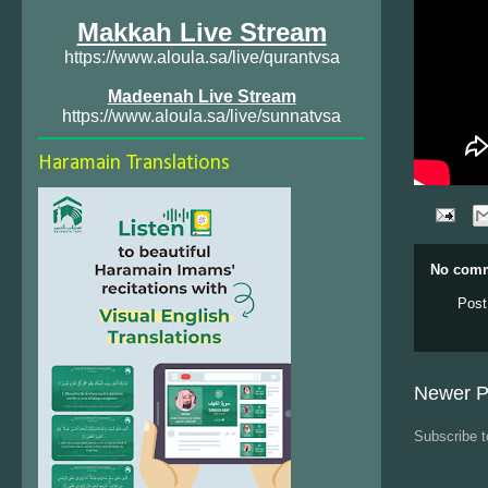
Makkah Live Stream
https://www.aloula.sa/live/qurantvsa
Madeenah Live Stream
https://www.aloula.sa/live/sunnatvsa
Haramain Translations
No comm
Post
Newer P
Subscribe 