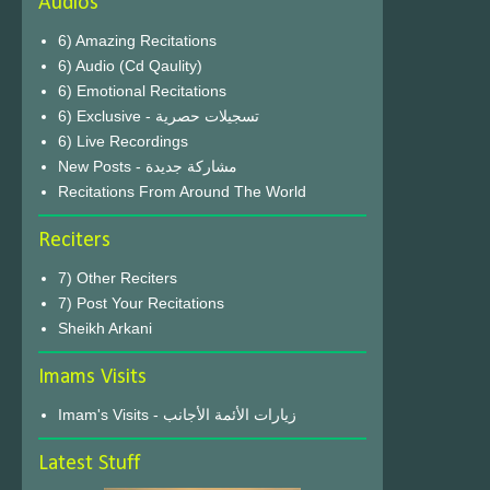
Audios
6) Amazing Recitations
6) Audio (Cd Qaulity)
6) Emotional Recitations
6) Exclusive - تسجيلات حصرية
6) Live Recordings
New Posts - مشاركة جديدة
Recitations From Around The World
Reciters
7) Other Reciters
7) Post Your Recitations
Sheikh Arkani
Imams Visits
Imam's Visits - زيارات الأئمة الأجانب
Latest Stuff