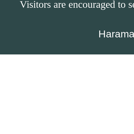
Visitors are encouraged to s
Harama