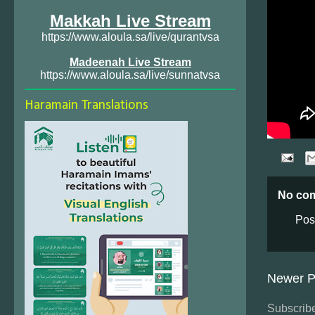
Makkah Live Stream
https://www.aloula.sa/live/qurantvsa
Madeenah Live Stream
https://www.aloula.sa/live/sunnatvsa
Haramain Translations
No co
Pos
Newer P
Subscribe