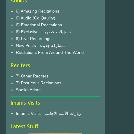
Audios
6) Amazing Recitations
6) Audio (Cd Qaulity)
6) Emotional Recitations
6) Exclusive - تسجيلات حصرية
6) Live Recordings
New Posts - مشاركة جديدة
Recitations From Around The World
Reciters
7) Other Reciters
7) Post Your Recitations
Sheikh Arkani
Imams Visits
Imam's Visits - زيارات الأئمة الأجانب
Latest Stuff