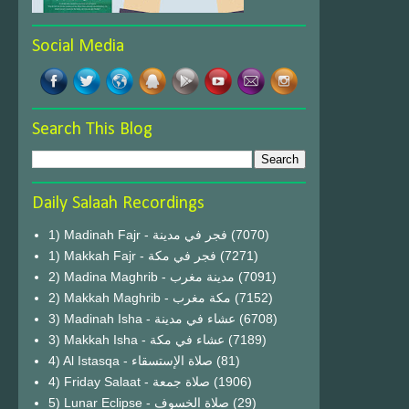
Social Media
Search This Blog
Daily Salaah Recordings
1) Madinah Fajr - فجر في مدينة
(7070)
1) Makkah Fajr - فجر في مكة
(7271)
2) Madina Maghrib - مدينة مغرب
(7091)
2) Makkah Maghrib - مكة مغرب
(7152)
3) Madinah Isha - عشاء في مدينة
(6708)
3) Makkah Isha - عشاء في مكة
(7189)
4) Al Istasqa - صلاة الإستسقاء
(81)
4) Friday Salaat - صلاة جمعة
(1906)
5) Lunar Eclipse - صلاة الخسوف
(29)