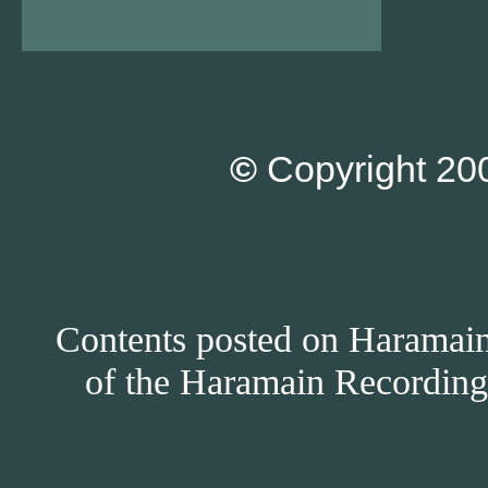
©
Copyright 200
Contents posted on Haramain 
of the Haramain Recordings