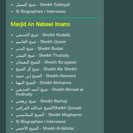
شيخ السبيل - Sheikh Subbyyil
9) Biographies / Interviews
Masjid An Nabawi Imams
شيخ الحذيفي - Sheikh Hudaify
شيخ القاسم - Sheikh Qasim
شيخ البدير - Sheikh Budair
شيخ الثبيتي - Sheikh Thubaity
الشيخ البعيجان - Sheikh Bu'ayjaan
شيخ آل الشيخ - Sheikh Ale Sheikh
الشيخ إبن حميد - Sheikh Hameed
الشيخ المهنا - Sheikh Muhanna
شيخ أحمد الحذيفي - Sheikh Ahmad al
Hudhaify
شيخ برهجي - Sheikh Barhaji
الشيخ عبدالله القرافيSheikh Quraafi
الشيخ المغامسي - Sheikh Maghamsi
9) Biographies / Interviews
الشيخ الأخضر - Sheikh Al Akhdar