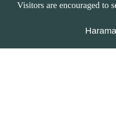
Visitors are encouraged to s
Harama