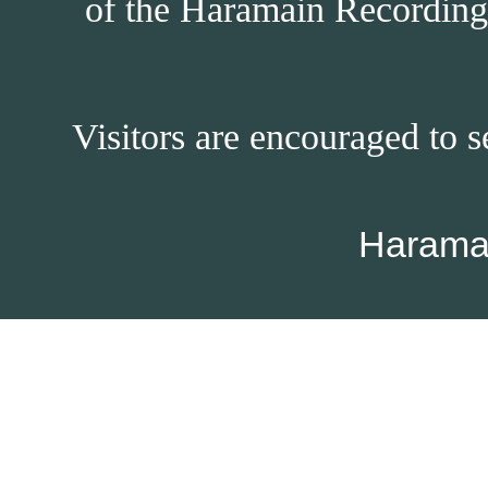
of the Haramain Recordings
Visitors are encouraged to s
Harama