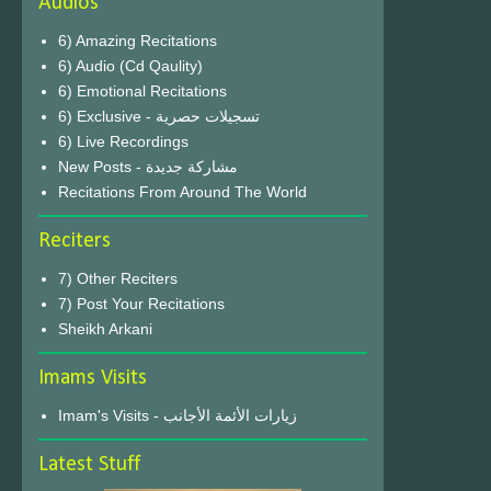
Audios
6) Amazing Recitations
6) Audio (Cd Qaulity)
6) Emotional Recitations
6) Exclusive - تسجيلات حصرية
6) Live Recordings
New Posts - مشاركة جديدة
Recitations From Around The World
Reciters
7) Other Reciters
7) Post Your Recitations
Sheikh Arkani
Imams Visits
Imam's Visits - زيارات الأئمة الأجانب
Latest Stuff