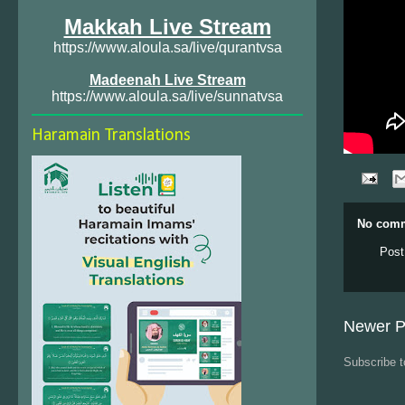
Makkah Live Stream
https://www.aloula.sa/live/qurantvsa
Madeenah Live Stream
https://www.aloula.sa/live/sunnatvsa
Haramain Translations
No comm
Post
Newer P
Subscribe 