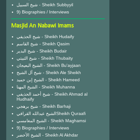
شيخ السبيل - Sheikh Subbyyil
9) Biographies / Interviews
Masjid An Nabawi Imams
شيخ الحذيفي - Sheikh Hudaify
شيخ القاسم - Sheikh Qasim
شيخ البدير - Sheikh Budair
شيخ الثبيتي - Sheikh Thubaity
الشيخ البعيجان - Sheikh Bu'ayjaan
شيخ آل الشيخ - Sheikh Ale Sheikh
الشيخ إبن حميد - Sheikh Hameed
الشيخ المهنا - Sheikh Muhanna
شيخ أحمد الحذيفي - Sheikh Ahmad al
Hudhaify
شيخ برهجي - Sheikh Barhaji
الشيخ عبدالله القرافيSheikh Quraafi
الشيخ المغامسي - Sheikh Maghamsi
9) Biographies / Interviews
الشيخ الأخضر - Sheikh Al Akhdar