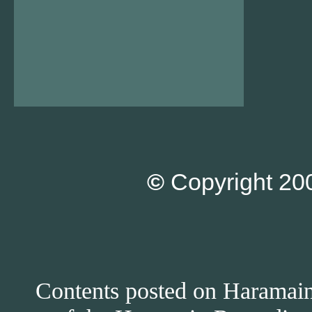
©
Copyright 200
Contents posted on Haramain 