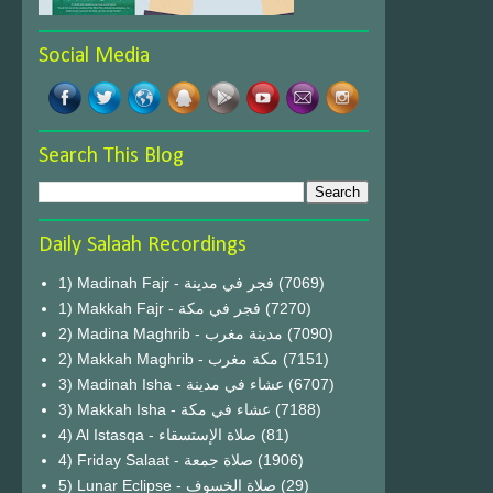
Social Media
Search This Blog
Daily Salaah Recordings
1) Madinah Fajr - فجر في مدينة
(7069)
1) Makkah Fajr - فجر في مكة
(7270)
2) Madina Maghrib - مدينة مغرب
(7090)
2) Makkah Maghrib - مكة مغرب
(7151)
3) Madinah Isha - عشاء في مدينة
(6707)
3) Makkah Isha - عشاء في مكة
(7188)
4) Al Istasqa - صلاة الإستسقاء
(81)
4) Friday Salaat - صلاة جمعة
(1906)
5) Lunar Eclipse - صلاة الخسوف
(29)