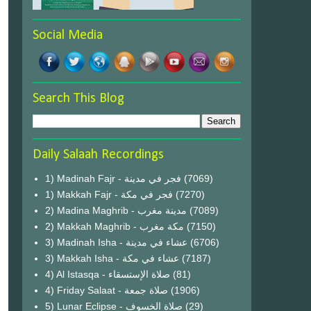
Social Media
Search This Blog
Daily Salaah Recordings
1) Madinah Fajr - فجر في مدينة
(7069)
1) Makkah Fajr - فجر في مكة
(7270)
2) Madina Maghrib - مدينة مغرب
(7089)
2) Makkah Maghrib - مكة مغرب
(7150)
3) Madinah Isha - عشاء في مدينة
(6706)
3) Makkah Isha - عشاء في مكة
(7187)
4) Al Istasqa - صلاة الإستسقاء
(81)
4) Friday Salaat - صلاة جمعة
(1906)
5) Lunar Eclipse - صلاة الخسوف
(29)