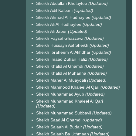
Sheikh Abdullah Khulayfee
(Updated)
Sheikh Adil Kalbani
(Updated)
Sheikh Ahmad Al Hudhayfee
(Updated)
Sheikh Ali Al Hudhayfee
(Updated)
Sheikh Ali Jaber
(Updated)
Sheikh Faysal Ghazzawi
(Updated)
Sheikh Hussayn Aal Sheikh
(Updated)
Sheikh Ibraheem Al Akhdhar
(Updated)
Sheikh Imaad Zuhair Hafiz
(Updated)
Sheikh Khalid Al Ghamdi
(Updated)
Sheikh Khalid Al Muhanna
(Updated)
Sheikh Maher Al Muayqali
(Updated)
Sheikh Mahmood Khaleel Al Qari
(Updated)
Sheikh Muhammad Ayub
(Updated)
Sheikh Muhammad Khaleel Al Qari
(Updated)
Sheikh Muhammad Subbayil
(Updated)
Sheikh Saad Al Ghamdi
(Updated)
Sheikh Salaah Al Budair
(Updated)
Sheikh Salaah Ba Uthmaan
(Updated)