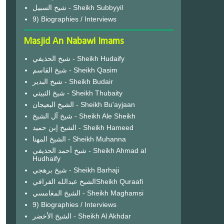
شيخ السبيل - Sheikh Subbyyil
9) Biographies / Interviews
Masjid An Nabawi Imams
شيخ الحذيفي - Sheikh Hudaify
شيخ القاسم - Sheikh Qasim
شيخ البدير - Sheikh Budair
شيخ الثبيتي - Sheikh Thubaity
الشيخ البعيجان - Sheikh Bu'ayjaan
شيخ آل الشيخ - Sheikh Ale Sheikh
الشيخ إبن حميد - Sheikh Hameed
الشيخ المهنا - Sheikh Muhanna
شيخ أحمد الحذيفي - Sheikh Ahmad al
Hudhaify
شيخ برهجي - Sheikh Barhaji
الشيخ عبدالله القرافيSheikh Quraafi
الشيخ المغامسي - Sheikh Maghamsi
9) Biographies / Interviews
الشيخ الأخضر - Sheikh Al Akhdar