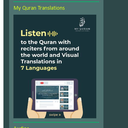
My Quran Translations