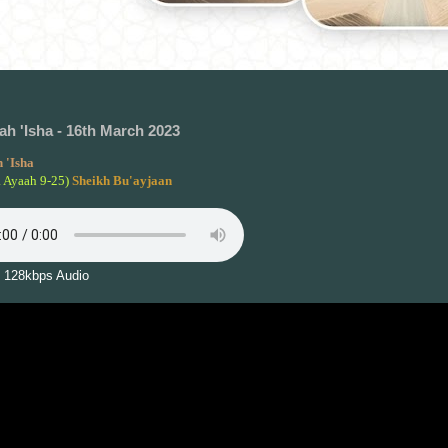
h 'Isha - 16th March 2023
 'Isha
a Ayaah 9-25)
Sheikh Bu'ayjaan
 128kbps Audio