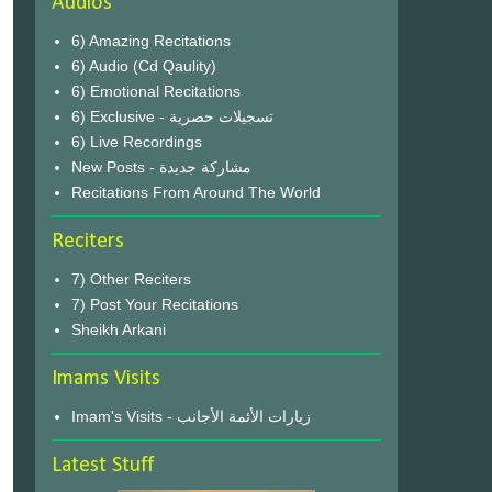
Audios
6) Amazing Recitations
6) Audio (Cd Qaulity)
6) Emotional Recitations
6) Exclusive - تسجيلات حصرية
6) Live Recordings
New Posts - مشاركة جديدة
Recitations From Around The World
Reciters
7) Other Reciters
7) Post Your Recitations
Sheikh Arkani
Imams Visits
Imam's Visits - زيارات الأئمة الأجانب
Latest Stuff