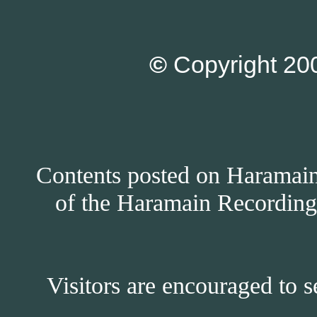
©
Copyright 200
Contents posted on Haramain 
of the Haramain Recordings
Visitors are encouraged to s