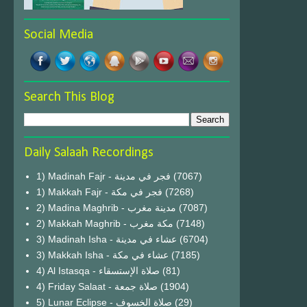
Social Media
Search This Blog
Daily Salaah Recordings
1) Madinah Fajr - فجر في مدينة
(7067)
1) Makkah Fajr - فجر في مكة
(7268)
2) Madina Maghrib - مدينة مغرب
(7087)
2) Makkah Maghrib - مكة مغرب
(7148)
3) Madinah Isha - عشاء في مدينة
(6704)
3) Makkah Isha - عشاء في مكة
(7185)
4) Al Istasqa - صلاة الإستسقاء
(81)
4) Friday Salaat - صلاة جمعة
(1904)
5) Lunar Eclipse - صلاة الخسوف
(29)