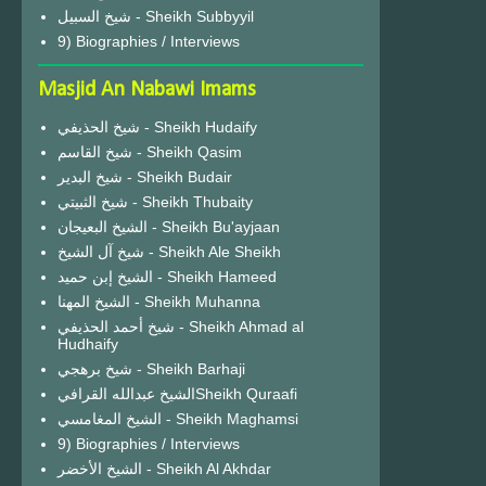
شيخ السبيل - Sheikh Subbyyil
9) Biographies / Interviews
Masjid An Nabawi Imams
شيخ الحذيفي - Sheikh Hudaify
شيخ القاسم - Sheikh Qasim
شيخ البدير - Sheikh Budair
شيخ الثبيتي - Sheikh Thubaity
الشيخ البعيجان - Sheikh Bu'ayjaan
شيخ آل الشيخ - Sheikh Ale Sheikh
الشيخ إبن حميد - Sheikh Hameed
الشيخ المهنا - Sheikh Muhanna
شيخ أحمد الحذيفي - Sheikh Ahmad al
Hudhaify
شيخ برهجي - Sheikh Barhaji
الشيخ عبدالله القرافيSheikh Quraafi
الشيخ المغامسي - Sheikh Maghamsi
9) Biographies / Interviews
الشيخ الأخضر - Sheikh Al Akhdar