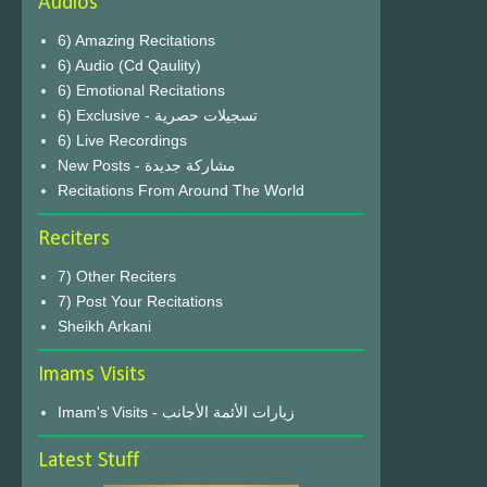
Audios
6) Amazing Recitations
6) Audio (Cd Qaulity)
6) Emotional Recitations
6) Exclusive - تسجيلات حصرية
6) Live Recordings
New Posts - مشاركة جديدة
Recitations From Around The World
Reciters
7) Other Reciters
7) Post Your Recitations
Sheikh Arkani
Imams Visits
Imam's Visits - زيارات الأئمة الأجانب
Latest Stuff