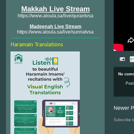
Makkah Live Stream
https://www.aloula.sa/live/qurantvsa
Madeenah Live Stream
https://www.aloula.sa/live/sunnatvsa
Haramain Translations
No comm
Post
Newer P
Subscribe 