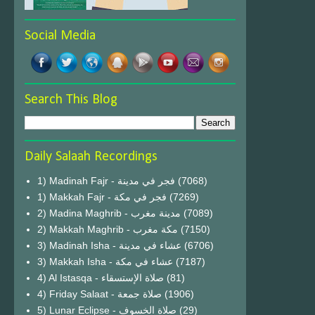
Social Media
Search This Blog
Daily Salaah Recordings
1) Madinah Fajr - فجر في مدينة
(7068)
1) Makkah Fajr - فجر في مكة
(7269)
2) Madina Maghrib - مدينة مغرب
(7089)
2) Makkah Maghrib - مكة مغرب
(7150)
3) Madinah Isha - عشاء في مدينة
(6706)
3) Makkah Isha - عشاء في مكة
(7187)
4) Al Istasqa - صلاة الإستسقاء
(81)
4) Friday Salaat - صلاة جمعة
(1906)
5) Lunar Eclipse - صلاة الخسوف
(29)