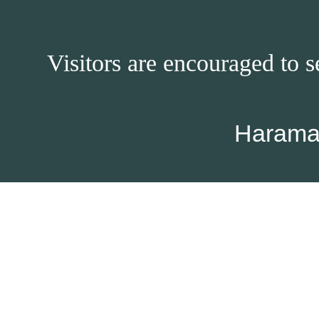
Visitors are encouraged to s
Harama