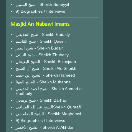
شيخ السبيل - Sheikh Subbyyil
9) Biographies / Interviews
Masjid An Nabawi Imams
شيخ الحذيفي - Sheikh Hudaify
شيخ القاسم - Sheikh Qasim
شيخ البدير - Sheikh Budair
شيخ الثبيتي - Sheikh Thubaity
الشيخ البعيجان - Sheikh Bu'ayjaan
شيخ آل الشيخ - Sheikh Ale Sheikh
الشيخ إبن حميد - Sheikh Hameed
الشيخ المهنا - Sheikh Muhanna
شيخ أحمد الحذيفي - Sheikh Ahmad al
Hudhaify
شيخ برهجي - Sheikh Barhaji
الشيخ عبدالله القرافيSheikh Quraafi
الشيخ المغامسي - Sheikh Maghamsi
9) Biographies / Interviews
الشيخ الأخضر - Sheikh Al Akhdar