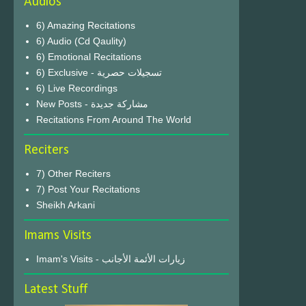
Audios
6) Amazing Recitations
6) Audio (Cd Qaulity)
6) Emotional Recitations
6) Exclusive - تسجيلات حصرية
6) Live Recordings
New Posts - مشاركة جديدة
Recitations From Around The World
Reciters
7) Other Reciters
7) Post Your Recitations
Sheikh Arkani
Imams Visits
Imam's Visits - زيارات الأئمة الأجانب
Latest Stuff