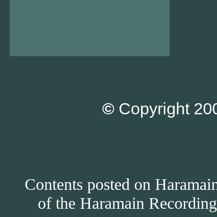
©
Copyright 200
Contents posted on Haramain 
of the Haramain Recordings