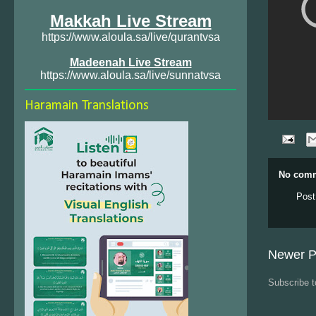
Makkah Live Stream
https://www.aloula.sa/live/qurantvsa
Madeenah Live Stream
https://www.aloula.sa/live/sunnatvsa
Haramain Translations
No comm
Post
Newer P
Subscribe 