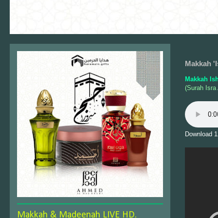
Makkah 'I
Makkah Is
(Surah Isra
Download 1
Makkah & Madeenah LIVE HD.