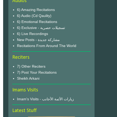
Audios
6) Amazing Recitations
6) Audio (Cd Qaulity)
6) Emotional Recitations
6) Exclusive - تسجيلات حصرية
6) Live Recordings
New Posts - مشاركة جديدة
Recitations From Around The World
Reciters
7) Other Reciters
7) Post Your Recitations
Sheikh Arkani
Imams Visits
Imam's Visits - زيارات الأئمة الأجانب
Latest Stuff