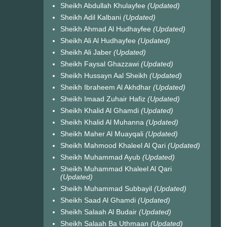
Sheikh Abdullah Khulayfee
(Updated)
Sheikh Adil Kalbani
(Updated)
Sheikh Ahmad Al Hudhayfee
(Updated)
Sheikh Ali Al Hudhayfee
(Updated)
Sheikh Ali Jaber
(Updated)
Sheikh Faysal Ghazzawi
(Updated)
Sheikh Hussayn Aal Sheikh
(Updated)
Sheikh Ibraheem Al Akhdhar
(Updated)
Sheikh Imaad Zuhair Hafiz
(Updated)
Sheikh Khalid Al Ghamdi
(Updated)
Sheikh Khalid Al Muhanna
(Updated)
Sheikh Maher Al Muayqali
(Updated)
Sheikh Mahmood Khaleel Al Qari
(Updated)
Sheikh Muhammad Ayub
(Updated)
Sheikh Muhammad Khaleel Al Qari
(Updated)
Sheikh Muhammad Subbayil
(Updated)
Sheikh Saad Al Ghamdi
(Updated)
Sheikh Salaah Al Budair
(Updated)
Sheikh Salaah Ba Uthmaan
(Updated)