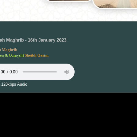
h Maghrib - 16th January 2023
 Maghrib
een & Quraysh)
Sheikh Qasim
 128kbps Audio