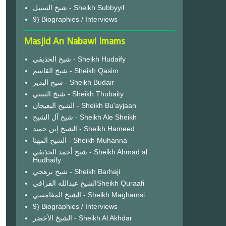
شيخ السبيل - Sheikh Subbyyil
9) Biographies / Interviews
Masjid An Nabawi Imams
شيخ الحذيفي - Sheikh Hudaify
شيخ القاسم - Sheikh Qasim
شيخ البدير - Sheikh Budair
شيخ الثبيتي - Sheikh Thubaity
الشيخ البعيجان - Sheikh Bu'ayjaan
شيخ آل الشيخ - Sheikh Ale Sheikh
الشيخ إبن حميد - Sheikh Hameed
الشيخ المهنا - Sheikh Muhanna
شيخ أحمد الحذيفي - Sheikh Ahmad al
Hudhaify
شيخ برهجي - Sheikh Barhaji
الشيخ عبدالله القرافيSheikh Quraafi
الشيخ المغامسي - Sheikh Maghamsi
9) Biographies / Interviews
الشيخ الأخضر - Sheikh Al Akhdar