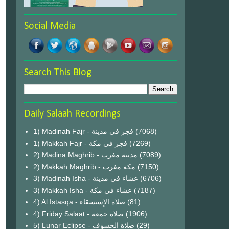
Social Media
Search This Blog
Daily Salaah Recordings
1) Madinah Fajr - فجر في مدينة
(7068)
1) Makkah Fajr - فجر في مكة
(7269)
2) Madina Maghrib - مدينة مغرب
(7089)
2) Makkah Maghrib - مكة مغرب
(7150)
3) Madinah Isha - عشاء في مدينة
(6706)
3) Makkah Isha - عشاء في مكة
(7187)
4) Al Istasqa - صلاة الإستسقاء
(81)
4) Friday Salaat - صلاة جمعة
(1906)
5) Lunar Eclipse - صلاة الخسوف
(29)