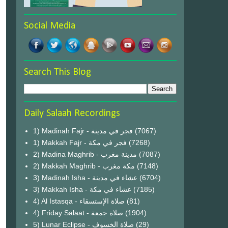
Social Media
Search This Blog
Daily Salaah Recordings
1) Madinah Fajr - فجر في مدينة
(7067)
1) Makkah Fajr - فجر في مكة
(7268)
2) Madina Maghrib - مدينة مغرب
(7087)
2) Makkah Maghrib - مكة مغرب
(7148)
3) Madinah Isha - عشاء في مدينة
(6704)
3) Makkah Isha - عشاء في مكة
(7185)
4) Al Istasqa - صلاة الإستسقاء
(81)
4) Friday Salaat - صلاة جمعة
(1904)
5) Lunar Eclipse - صلاة الخسوف
(29)