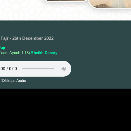
Fajr - 26th December 2022
ajr
n’aam Ayaah 1-18)
Sheikh Dosary
 128kbps Audio