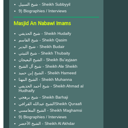
شيخ السبيل - Sheikh Subbyyil
9) Biographies / Interviews
Masjid An Nabawi Imams
شيخ الحذيفي - Sheikh Hudaify
شيخ القاسم - Sheikh Qasim
شيخ البدير - Sheikh Budair
شيخ الثبيتي - Sheikh Thubaity
الشيخ البعيجان - Sheikh Bu'ayjaan
شيخ آل الشيخ - Sheikh Ale Sheikh
الشيخ إبن حميد - Sheikh Hameed
الشيخ المهنا - Sheikh Muhanna
شيخ أحمد الحذيفي - Sheikh Ahmad al
Hudhaify
شيخ برهجي - Sheikh Barhaji
الشيخ عبدالله القرافيSheikh Quraafi
الشيخ المغامسي - Sheikh Maghamsi
9) Biographies / Interviews
الشيخ الأخضر - Sheikh Al Akhdar