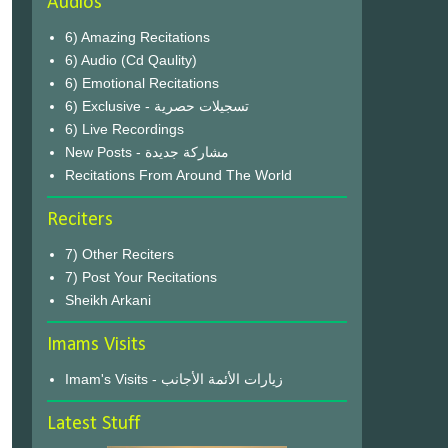
Audios
6) Amazing Recitations
6) Audio (Cd Qaulity)
6) Emotional Recitations
6) Exclusive - تسجيلات حصرية
6) Live Recordings
New Posts - مشاركة جديدة
Recitations From Around The World
Reciters
7) Other Reciters
7) Post Your Recitations
Sheikh Arkani
Imams Visits
Imam's Visits - زيارات الأئمة الأجانب
Latest Stuff