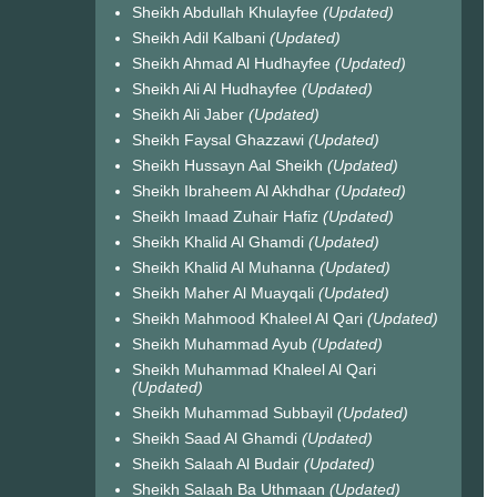
Sheikh Abdullah Khulayfee
(Updated)
Sheikh Adil Kalbani
(Updated)
Sheikh Ahmad Al Hudhayfee
(Updated)
Sheikh Ali Al Hudhayfee
(Updated)
Sheikh Ali Jaber
(Updated)
Sheikh Faysal Ghazzawi
(Updated)
Sheikh Hussayn Aal Sheikh
(Updated)
Sheikh Ibraheem Al Akhdhar
(Updated)
Sheikh Imaad Zuhair Hafiz
(Updated)
Sheikh Khalid Al Ghamdi
(Updated)
Sheikh Khalid Al Muhanna
(Updated)
Sheikh Maher Al Muayqali
(Updated)
Sheikh Mahmood Khaleel Al Qari
(Updated)
Sheikh Muhammad Ayub
(Updated)
Sheikh Muhammad Khaleel Al Qari
(Updated)
Sheikh Muhammad Subbayil
(Updated)
Sheikh Saad Al Ghamdi
(Updated)
Sheikh Salaah Al Budair
(Updated)
Sheikh Salaah Ba Uthmaan
(Updated)