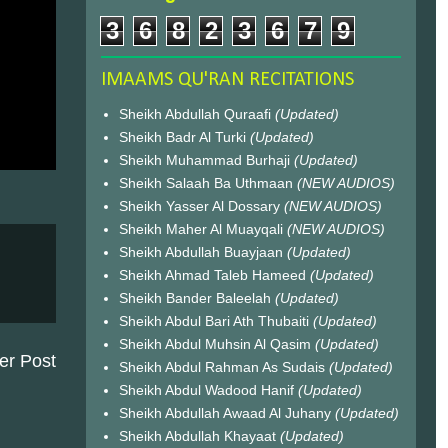
3
6
8
2
3
6
7
9
IMAAMS QU'RAN RECITATIONS
Sheikh Abdullah Quraafi
(Updated)
Sheikh Badr Al Turki
(Updated)
Sheikh Muhammad Burhaji
(Updated)
Sheikh Salaah Ba Uthmaan
(NEW AUDIOS)
Sheikh Yasser Al Dossary
(NEW AUDIOS)
Sheikh Maher Al Muayqali
(NEW AUDIOS)
Sheikh Abdullah Buayjaan
(Updated)
Sheikh Ahmad Taleb Hameed
(Updated)
Sheikh Bander Baleelah
(Updated)
Sheikh Abdul Bari Ath Thubaiti
(Updated)
Sheikh Abdul Muhsin Al Qasim
(Updated)
er Post
Sheikh Abdul Rahman As Sudais
(Updated)
Sheikh Abdul Wadood Hanif
(Updated)
Sheikh Abdullah Awaad Al Juhany
(Updated)
Sheikh Abdullah Khayaat
(Updated)