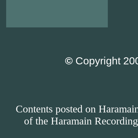
©
Copyright 200
Contents posted on Haramain 
of the Haramain Recordings