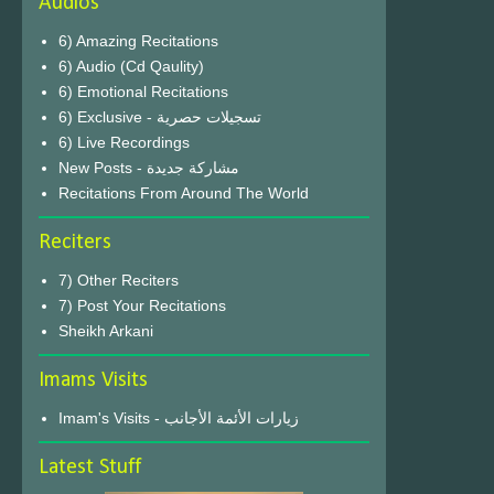
Audios
6) Amazing Recitations
6) Audio (Cd Qaulity)
6) Emotional Recitations
6) Exclusive - تسجيلات حصرية
6) Live Recordings
New Posts - مشاركة جديدة
Recitations From Around The World
Reciters
7) Other Reciters
7) Post Your Recitations
Sheikh Arkani
Imams Visits
Imam's Visits - زيارات الأئمة الأجانب
Latest Stuff