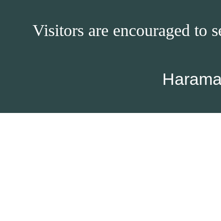
Visitors are encouraged to s
Harama