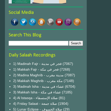
Social Media
Search This Blog
Daily Salaah Recordings
1) Madinah Fajr - فجر في مدينة
(7067)
1) Makkah Fajr - فجر في مكة
(7268)
2) Madina Maghrib - مدينة مغرب
(7087)
2) Makkah Maghrib - مكة مغرب
(7148)
3) Madinah Isha - عشاء في مدينة
(6704)
3) Makkah Isha - عشاء في مكة
(7185)
4) Al Istasqa - صلاة الإستسقاء
(81)
4) Friday Salaat - صلاة جمعة
(1904)
5) Lunar Eclipse - صلاة الخسوف
(29)