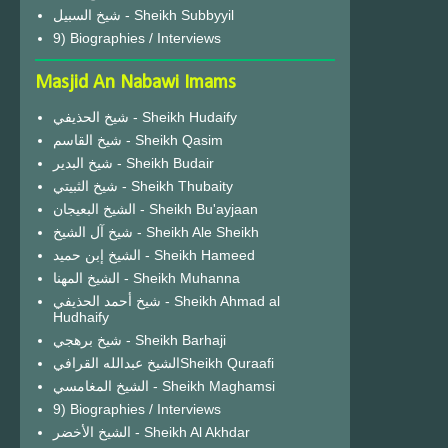
شيخ السبيل - Sheikh Subbyyil
9) Biographies / Interviews
Masjid An Nabawi Imams
شيخ الحذيفي - Sheikh Hudaify
شيخ القاسم - Sheikh Qasim
شيخ البدير - Sheikh Budair
شيخ الثبيتي - Sheikh Thubaity
الشيخ البعيجان - Sheikh Bu'ayjaan
شيخ آل الشيخ - Sheikh Ale Sheikh
الشيخ إبن حميد - Sheikh Hameed
الشيخ المهنا - Sheikh Muhanna
شيخ أحمد الحذيفي - Sheikh Ahmad al
Hudhaify
شيخ برهجي - Sheikh Barhaji
الشيخ عبدالله القرافيSheikh Quraafi
الشيخ المغامسي - Sheikh Maghamsi
9) Biographies / Interviews
الشيخ الأخضر - Sheikh Al Akhdar