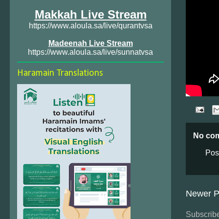
Makkah Live Stream
https://www.aloula.sa/live/qurantvsa
Madeenah Live Stream
https://www.aloula.sa/live/sunnatvsa
Haramain Translations
No co
Pos
Newer P
Subscribe