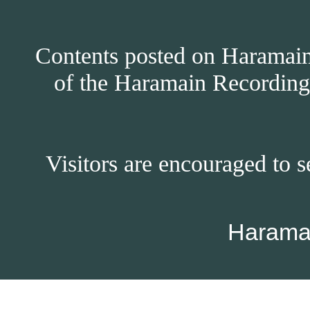
Contents posted on Haramain 
of the Haramain Recordings
Visitors are encouraged to s
Harama