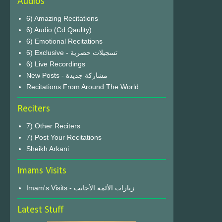
Audios
6) Amazing Recitations
6) Audio (Cd Qaulity)
6) Emotional Recitations
6) Exclusive - تسجيلات حصرية
6) Live Recordings
New Posts - مشاركة جديدة
Recitations From Around The World
Reciters
7) Other Reciters
7) Post Your Recitations
Sheikh Arkani
Imams Visits
Imam's Visits - زيارات الأئمة الأجانب
Latest Stuff