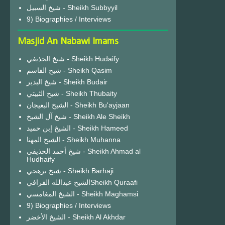
شيخ السبيل - Sheikh Subbyyil
9) Biographies / Interviews
Masjid An Nabawi Imams
شيخ الحذيفي - Sheikh Hudaify
شيخ القاسم - Sheikh Qasim
شيخ البدير - Sheikh Budair
شيخ الثبيتي - Sheikh Thubaity
الشيخ البعيجان - Sheikh Bu'ayjaan
شيخ آل الشيخ - Sheikh Ale Sheikh
الشيخ إبن حميد - Sheikh Hameed
الشيخ المهنا - Sheikh Muhanna
شيخ أحمد الحذيفي - Sheikh Ahmad al
Hudhaify
شيخ برهجي - Sheikh Barhaji
الشيخ عبدالله القرافيSheikh Quraafi
الشيخ المغامسي - Sheikh Maghamsi
9) Biographies / Interviews
الشيخ الأخضر - Sheikh Al Akhdar