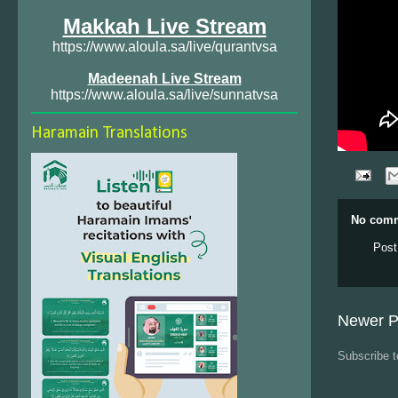
Makkah Live Stream
https://www.aloula.sa/live/qurantvsa
Madeenah Live Stream
https://www.aloula.sa/live/sunnatvsa
Haramain Translations
No comm
Post
Newer P
Subscribe 