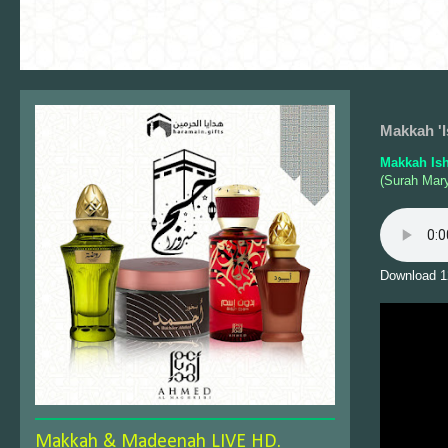
Makkah 'I
Makkah Is
(Surah Mar
Download 1
Makkah & Madeenah LIVE HD.