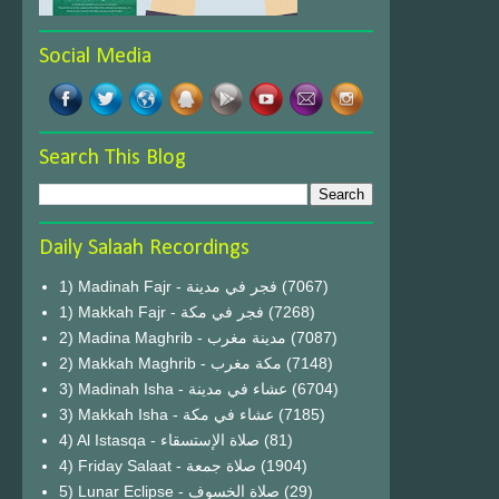
Social Media
Search This Blog
Daily Salaah Recordings
1) Madinah Fajr - فجر في مدينة
(7067)
1) Makkah Fajr - فجر في مكة
(7268)
2) Madina Maghrib - مدينة مغرب
(7087)
2) Makkah Maghrib - مكة مغرب
(7148)
3) Madinah Isha - عشاء في مدينة
(6704)
3) Makkah Isha - عشاء في مكة
(7185)
4) Al Istasqa - صلاة الإستسقاء
(81)
4) Friday Salaat - صلاة جمعة
(1904)
5) Lunar Eclipse - صلاة الخسوف
(29)