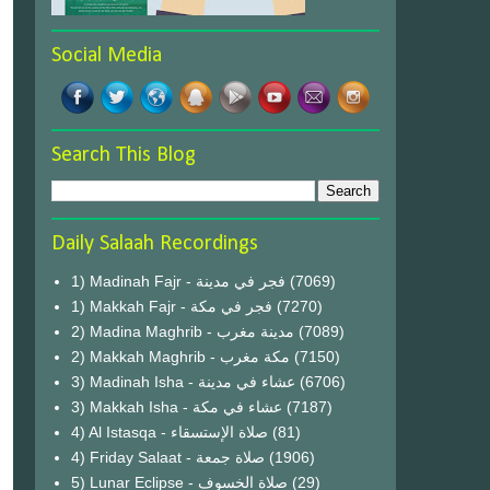
Social Media
Search This Blog
Daily Salaah Recordings
1) Madinah Fajr - فجر في مدينة
(7069)
1) Makkah Fajr - فجر في مكة
(7270)
2) Madina Maghrib - مدينة مغرب
(7089)
2) Makkah Maghrib - مكة مغرب
(7150)
3) Madinah Isha - عشاء في مدينة
(6706)
3) Makkah Isha - عشاء في مكة
(7187)
4) Al Istasqa - صلاة الإستسقاء
(81)
4) Friday Salaat - صلاة جمعة
(1906)
5) Lunar Eclipse - صلاة الخسوف
(29)