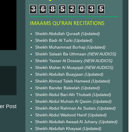
3
6
8
5
2
0
3
5
IMAAMS QU'RAN RECITATIONS
Sheikh Abdullah Quraafi
(Updated)
Sheikh Badr Al Turki
(Updated)
Sheikh Muhammad Burhaji
(Updated)
Sheikh Salaah Ba Uthmaan
(NEW AUDIOS)
Sheikh Yasser Al Dossary
(NEW AUDIOS)
Sheikh Maher Al Muayqali
(NEW AUDIOS)
Sheikh Abdullah Buayjaan
(Updated)
Sheikh Ahmad Taleb Hameed
(Updated)
Sheikh Bander Baleelah
(Updated)
Sheikh Abdul Bari Ath Thubaiti
(Updated)
Sheikh Abdul Muhsin Al Qasim
(Updated)
er Post
Sheikh Abdul Rahman As Sudais
(Updated)
Sheikh Abdul Wadood Hanif
(Updated)
Sheikh Abdullah Awaad Al Juhany
(Updated)
Sheikh Abdullah Khayaat
(Updated)