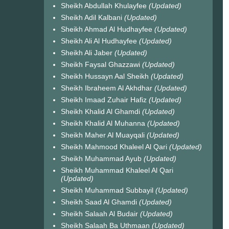
Sheikh Abdullah Khulayfee
(Updated)
Sheikh Adil Kalbani
(Updated)
Sheikh Ahmad Al Hudhayfee
(Updated)
Sheikh Ali Al Hudhayfee
(Updated)
Sheikh Ali Jaber
(Updated)
Sheikh Faysal Ghazzawi
(Updated)
Sheikh Hussayn Aal Sheikh
(Updated)
Sheikh Ibraheem Al Akhdhar
(Updated)
Sheikh Imaad Zuhair Hafiz
(Updated)
Sheikh Khalid Al Ghamdi
(Updated)
Sheikh Khalid Al Muhanna
(Updated)
Sheikh Maher Al Muayqali
(Updated)
Sheikh Mahmood Khaleel Al Qari
(Updated)
Sheikh Muhammad Ayub
(Updated)
Sheikh Muhammad Khaleel Al Qari
(Updated)
Sheikh Muhammad Subbayil
(Updated)
Sheikh Saad Al Ghamdi
(Updated)
Sheikh Salaah Al Budair
(Updated)
Sheikh Salaah Ba Uthmaan
(Updated)