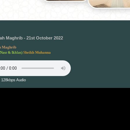
h Maghrib - 21st October 2022
 Maghrib
Nasr & Ikhlas)
Sheikh Muhanna
 128kbps Audio