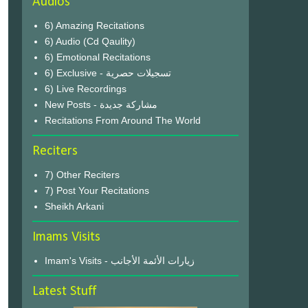
Audios
6) Amazing Recitations
6) Audio (Cd Qaulity)
6) Emotional Recitations
6) Exclusive - تسجيلات حصرية
6) Live Recordings
New Posts - مشاركة جديدة
Recitations From Around The World
Reciters
7) Other Reciters
7) Post Your Recitations
Sheikh Arkani
Imams Visits
Imam's Visits - زيارات الأئمة الأجانب
Latest Stuff