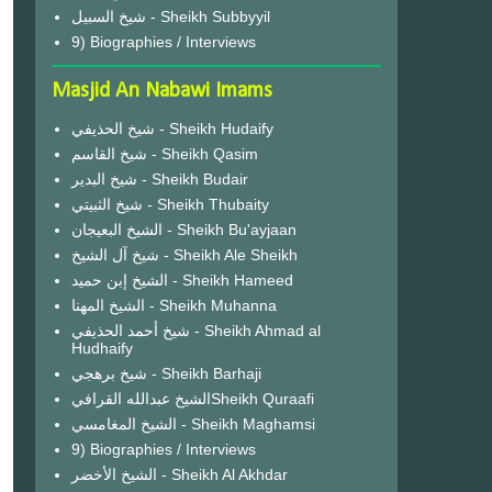
شيخ السبيل - Sheikh Subbyyil
9) Biographies / Interviews
Masjid An Nabawi Imams
شيخ الحذيفي - Sheikh Hudaify
شيخ القاسم - Sheikh Qasim
شيخ البدير - Sheikh Budair
شيخ الثبيتي - Sheikh Thubaity
الشيخ البعيجان - Sheikh Bu'ayjaan
شيخ آل الشيخ - Sheikh Ale Sheikh
الشيخ إبن حميد - Sheikh Hameed
الشيخ المهنا - Sheikh Muhanna
شيخ أحمد الحذيفي - Sheikh Ahmad al
Hudhaify
شيخ برهجي - Sheikh Barhaji
الشيخ عبدالله القرافيSheikh Quraafi
الشيخ المغامسي - Sheikh Maghamsi
9) Biographies / Interviews
الشيخ الأخضر - Sheikh Al Akhdar