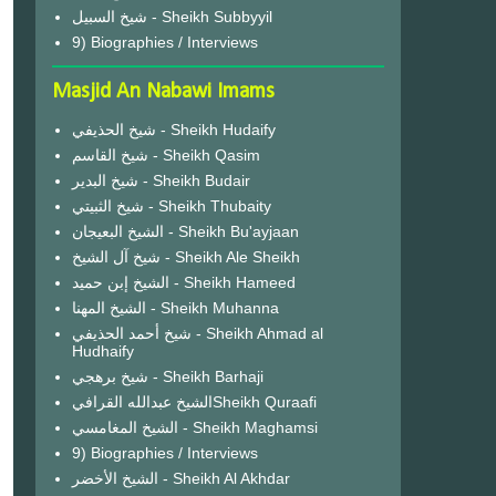
شيخ السبيل - Sheikh Subbyyil
9) Biographies / Interviews
Masjid An Nabawi Imams
شيخ الحذيفي - Sheikh Hudaify
شيخ القاسم - Sheikh Qasim
شيخ البدير - Sheikh Budair
شيخ الثبيتي - Sheikh Thubaity
الشيخ البعيجان - Sheikh Bu'ayjaan
شيخ آل الشيخ - Sheikh Ale Sheikh
الشيخ إبن حميد - Sheikh Hameed
الشيخ المهنا - Sheikh Muhanna
شيخ أحمد الحذيفي - Sheikh Ahmad al
Hudhaify
شيخ برهجي - Sheikh Barhaji
الشيخ عبدالله القرافيSheikh Quraafi
الشيخ المغامسي - Sheikh Maghamsi
9) Biographies / Interviews
الشيخ الأخضر - Sheikh Al Akhdar