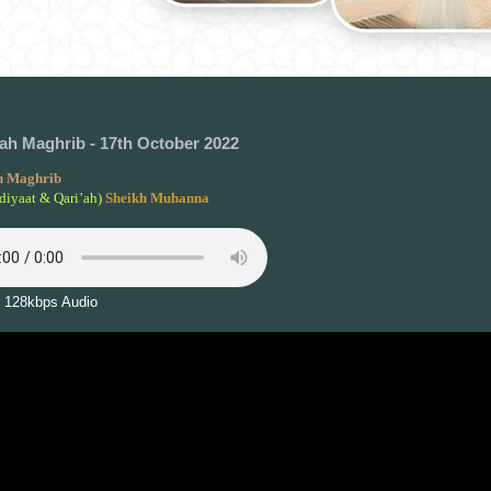
h Maghrib - 17th October 2022
 Maghrib
diyaat & Qari’ah)
Sheikh Muhanna
 128kbps Audio