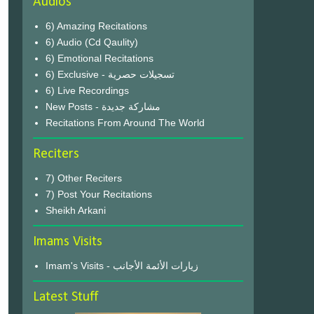
Audios
6) Amazing Recitations
6) Audio (Cd Qaulity)
6) Emotional Recitations
6) Exclusive - تسجيلات حصرية
6) Live Recordings
New Posts - مشاركة جديدة
Recitations From Around The World
Reciters
7) Other Reciters
7) Post Your Recitations
Sheikh Arkani
Imams Visits
Imam's Visits - زيارات الأئمة الأجانب
Latest Stuff