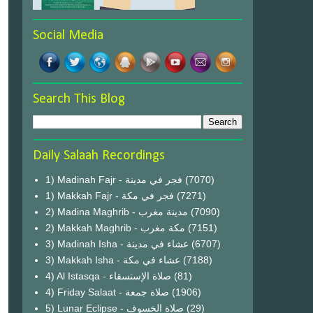
Social Media
Search This Blog
Daily Salaah Recordings
1) Madinah Fajr - فجر في مدينة
(7070)
1) Makkah Fajr - فجر في مكة
(7271)
2) Madina Maghrib - مدينة مغرب
(7090)
2) Makkah Maghrib - مكة مغرب
(7151)
3) Madinah Isha - عشاء في مدينة
(6707)
3) Makkah Isha - عشاء في مكة
(7188)
4) Al Istasqa - صلاة الإستسقاء
(81)
4) Friday Salaat - صلاة جمعة
(1906)
5) Lunar Eclipse - صلاة الخسوف
(29)