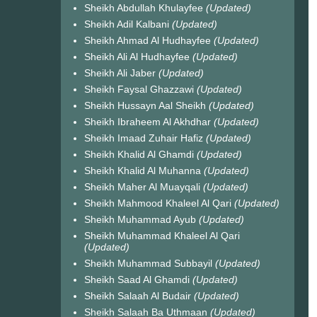
Sheikh Abdullah Khulayfee
(Updated)
Sheikh Adil Kalbani
(Updated)
Sheikh Ahmad Al Hudhayfee
(Updated)
Sheikh Ali Al Hudhayfee
(Updated)
Sheikh Ali Jaber
(Updated)
Sheikh Faysal Ghazzawi
(Updated)
Sheikh Hussayn Aal Sheikh
(Updated)
Sheikh Ibraheem Al Akhdhar
(Updated)
Sheikh Imaad Zuhair Hafiz
(Updated)
Sheikh Khalid Al Ghamdi
(Updated)
Sheikh Khalid Al Muhanna
(Updated)
Sheikh Maher Al Muayqali
(Updated)
Sheikh Mahmood Khaleel Al Qari
(Updated)
Sheikh Muhammad Ayub
(Updated)
Sheikh Muhammad Khaleel Al Qari
(Updated)
Sheikh Muhammad Subbayil
(Updated)
Sheikh Saad Al Ghamdi
(Updated)
Sheikh Salaah Al Budair
(Updated)
Sheikh Salaah Ba Uthmaan
(Updated)