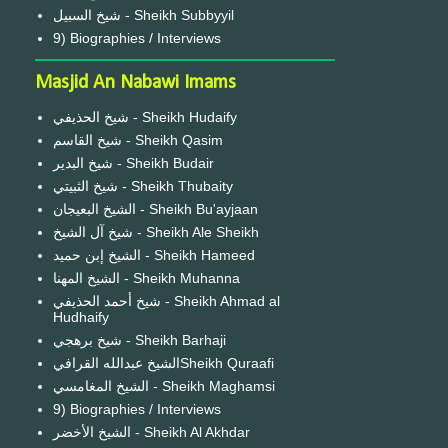
شيخ السبيل - Sheikh Subbyyil
9) Biographies / Interviews
Masjid An Nabawi Imams
شيخ الحذيفي - Sheikh Hudaify
شيخ القاسم - Sheikh Qasim
شيخ البدير - Sheikh Budair
شيخ الثبيتي - Sheikh Thubaity
الشيخ البعيجان - Sheikh Bu'ayjaan
شيخ آل الشيخ - Sheikh Ale Sheikh
الشيخ إبن حميد - Sheikh Hameed
الشيخ المهنا - Sheikh Muhanna
شيخ أحمد الحذيفي - Sheikh Ahmad al
Hudhaify
شيخ برهجي - Sheikh Barhaji
الشيخ عبدالله القرافيSheikh Quraafi
الشيخ المغامسي - Sheikh Maghamsi
9) Biographies / Interviews
الشيخ الأخضر - Sheikh Al Akhdar