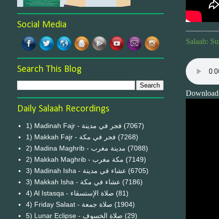
Social Media
-------------
Salaah: S
Search This Blog
Download
Daily Salaah Recordings
1) Madinah Fajr - فجر في مدينة
(7067)
1) Makkah Fajr - فجر في مكة
(7268)
2) Madina Maghrib - مدينة مغرب
(7088)
2) Makkah Maghrib - مكة مغرب
(7149)
3) Madinah Isha - عشاء في مدينة
(6705)
3) Makkah Isha - عشاء في مكة
(7186)
4) Al Istasqa - صلاة الإستسقاء
(81)
4) Friday Salaat - صلاة جمعة
(1904)
5) Lunar Eclipse - صلاة الخسوف
(29)