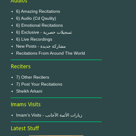
Audios
6) Amazing Recitations
6) Audio (Cd Qaulity)
6) Emotional Recitations
6) Exclusive - تسجيلات حصرية
6) Live Recordings
New Posts - مشاركة جديدة
Recitations From Around The World
Reciters
7) Other Reciters
7) Post Your Recitations
Sheikh Arkani
Imams Visits
Imam's Visits - زيارات الأئمة الأجانب
Latest Stuff