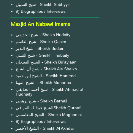
شيخ السبيل - Sheikh Subbyyil
9) Biographies / Interviews
Masjid An Nabawi Imams
شيخ الحذيفي - Sheikh Hudaify
شيخ القاسم - Sheikh Qasim
شيخ البدير - Sheikh Budair
شيخ الثبيتي - Sheikh Thubaity
الشيخ البعيجان - Sheikh Bu'ayjaan
شيخ آل الشيخ - Sheikh Ale Sheikh
الشيخ إبن حميد - Sheikh Hameed
الشيخ المهنا - Sheikh Muhanna
شيخ أحمد الحذيفي - Sheikh Ahmad al
Hudhaify
شيخ برهجي - Sheikh Barhaji
الشيخ عبدالله القرافيSheikh Quraafi
الشيخ المغامسي - Sheikh Maghamsi
9) Biographies / Interviews
الشيخ الأخضر - Sheikh Al Akhdar