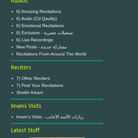
Audios
6) Amazing Recitations
6) Audio (Cd Qaulity)
6) Emotional Recitations
6) Exclusive - تسجيلات حصرية
6) Live Recordings
New Posts - مشاركة جديدة
Recitations From Around The World
Reciters
7) Other Reciters
7) Post Your Recitations
Sheikh Arkani
Imams Visits
Imam's Visits - زيارات الأئمة الأجانب
Latest Stuff