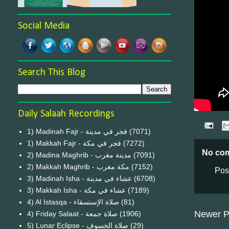
Social Media
Search This Blog
Daily Salaah Recordings
1) Madinah Fajr - فجر في مدينة
(7071)
1) Makkah Fajr - فجر في مكة
(7272)
No co
2) Madina Maghrib - مدينة مغرب
(7091)
2) Makkah Maghrib - مكة مغرب
(7152)
Pos
3) Madinah Isha - عشاء في مدينة
(6708)
3) Makkah Isha - عشاء في مكة
(7189)
4) Al Istasqa - صلاة الإستسقاء
(81)
Newer P
4) Friday Salaat - صلاة جمعة
(1906)
5) Lunar Eclipse - صلاة الخسوف
(29)