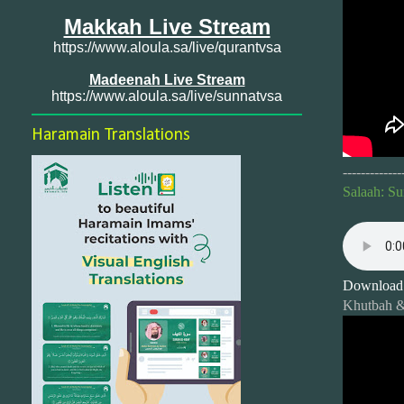
Makkah Live Stream
https://www.aloula.sa/live/qurantvsa
Madeenah Live Stream
https://www.aloula.sa/live/sunnatvsa
Haramain Translations
-------------
Salaah: Su
Download
Khutbah &