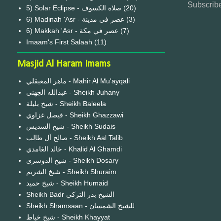
Subscribe
(20)
6) Madinah 'Asr - عصر في مدينة
(3)
6) Makkah 'Asr - عصر في مكة
(7)
Imaam's First Salaah
(11)
Masjid Al Haram Imams
ماهر المعيقلي - Mahir Al Mu'ayqali
عبدالله الجهني - Sheikh Juhany
شيخ بليلة - Sheikh Baleela
فيصل غزاوي - Sheikh Ghazzawi
شيخ السديس - Sheikh Sudais
صالح آل طالب - Sheikh Aal Talib
خالد الغامدي - Khalid Al Ghamdi
شيخ الدوسري - Sheikh Dosary
شيخ الشريم - Sheikh Shuraim
شيخ حميد - Sheikh Humaid
Sheikh Badr الشيخ بدر التركي
Sheikh Shamsaan - للشيخ الشمسان
شيخ خياط - Sheikh Khayyat