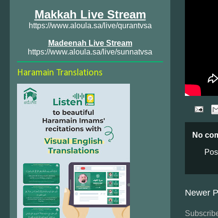
Makkah Live Stream
https://www.aloula.sa/live/qurantvsa
Madeenah Live Stream
https://www.aloula.sa/live/sunnatvsa
Haramain Translations
No co
Pos
Newer P
Subscribe