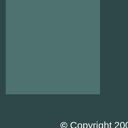
©
Copyright 200