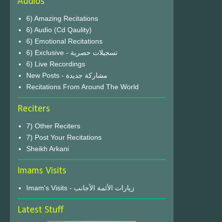
Audios
6) Amazing Recitations
6) Audio (Cd Qaulity)
6) Emotional Recitations
6) Exclusive - تسجيلات حصرية
6) Live Recordings
New Posts - مشاركة جديدة
Recitations From Around The World
Reciters
7) Other Reciters
7) Post Your Recitations
Sheikh Arkani
Imams Visits
Imam's Visits - زيارات الأئمة الأجانب
Latest Stuff