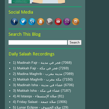
Social Media
Search This Blog
Daily Salaah Recordings
1) Madinah Fajr - فجر في مدينة
(7068)
1) Makkah Fajr - فجر في مكة
(7269)
2) Madina Maghrib - مدينة مغرب
(7089)
2) Makkah Maghrib - مكة مغرب
(7150)
3) Madinah Isha - عشاء في مدينة
(6706)
3) Makkah Isha - عشاء في مكة
(7187)
4) Al Istasqa - صلاة الإستسقاء
(81)
4) Friday Salaat - صلاة جمعة
(1906)
5) Lunar Eclipse - صلاة الخسوف
(29)