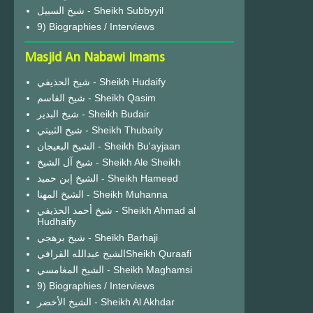
شيخ السبيل - Sheikh Subbyyil
9) Biographies / Interviews
Masjid An Nabawi Imams
شيخ الحذيفي - Sheikh Hudaify
شيخ القاسم - Sheikh Qasim
شيخ البدير - Sheikh Budair
شيخ الثبيتي - Sheikh Thubaity
الشيخ البعيجان - Sheikh Bu'ayjaan
شيخ آل الشيخ - Sheikh Ale Sheikh
الشيخ إبن حميد - Sheikh Hameed
الشيخ المهنا - Sheikh Muhanna
شيخ أحمد الحذيفي - Sheikh Ahmad al
Hudhaify
شيخ برهجي - Sheikh Barhaji
الشيخ عبدالله القرافيSheikh Quraafi
الشيخ المغامسي - Sheikh Maghamsi
9) Biographies / Interviews
الشيخ الأخضر - Sheikh Al Akhdar