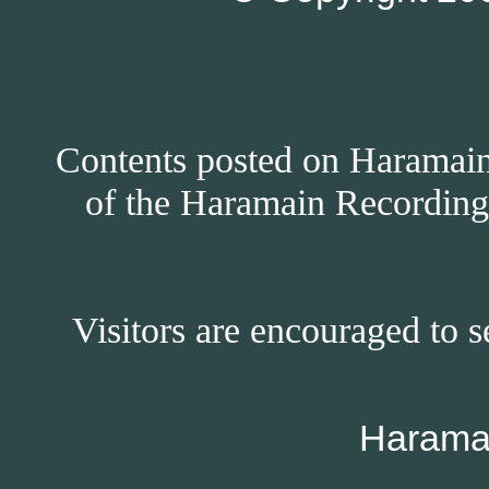
Contents posted on Haramain 
of the Haramain Recordings
Visitors are encouraged to s
Harama