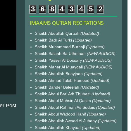
3
6
8
4
3
4
5
2
IMAAMS QU'RAN RECITATIONS
Sheikh Abdullah Quraafi
(Updated)
Sheikh Badr Al Turki
(Updated)
Sheikh Muhammad Burhaji
(Updated)
Sheikh Salaah Ba Uthmaan
(NEW AUDIOS)
Sheikh Yasser Al Dossary
(NEW AUDIOS)
Sheikh Maher Al Muayqali
(NEW AUDIOS)
Sheikh Abdullah Buayjaan
(Updated)
Sheikh Ahmad Taleb Hameed
(Updated)
Sheikh Bander Baleelah
(Updated)
Sheikh Abdul Bari Ath Thubaiti
(Updated)
Sheikh Abdul Muhsin Al Qasim
(Updated)
er Post
Sheikh Abdul Rahman As Sudais
(Updated)
Sheikh Abdul Wadood Hanif
(Updated)
Sheikh Abdullah Awaad Al Juhany
(Updated)
Sheikh Abdullah Khayaat
(Updated)