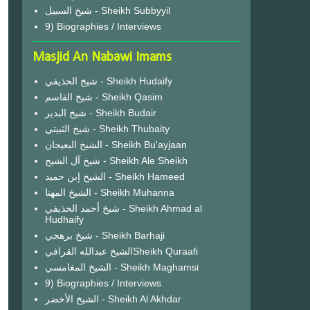
شيخ السبيل - Sheikh Subbyyil
9) Biographies / Interviews
Masjid An Nabawi Imams
شيخ الحذيفي - Sheikh Hudaify
شيخ القاسم - Sheikh Qasim
شيخ البدير - Sheikh Budair
شيخ الثبيتي - Sheikh Thubaity
الشيخ البعيجان - Sheikh Bu'ayjaan
شيخ آل الشيخ - Sheikh Ale Sheikh
الشيخ إبن حميد - Sheikh Hameed
الشيخ المهنا - Sheikh Muhanna
شيخ أحمد الحذيفي - Sheikh Ahmad al
Hudhaify
شيخ برهجي - Sheikh Barhaji
الشيخ عبدالله القرافيSheikh Quraafi
الشيخ المغامسي - Sheikh Maghamsi
9) Biographies / Interviews
الشيخ الأخضر - Sheikh Al Akhdar