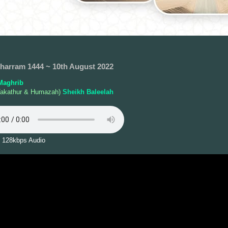
harram 1444 ~ 10th August 2022
Maghrib
Takathur & Humazah)
Sheikh Baleelah
 128kbps Audio