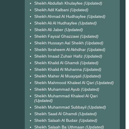
Sheikh Abdullah Khulayfee
(Updated)
Sheikh Adil Kalbani
(Updated)
Sheikh Ahmad Al Hudhayfee
(Updated)
Sheikh Ali Al Hudhayfee
(Updated)
Sheikh Ali Jaber
(Updated)
Sheikh Faysal Ghazzawi
(Updated)
Sheikh Hussayn Aal Sheikh
(Updated)
Sheikh Ibraheem Al Akhdhar
(Updated)
Sheikh Imaad Zuhair Hafiz
(Updated)
Sheikh Khalid Al Ghamdi
(Updated)
Sheikh Khalid Al Muhanna
(Updated)
Sheikh Maher Al Muayqali
(Updated)
Sheikh Mahmood Khaleel Al Qari
(Updated)
Sheikh Muhammad Ayub
(Updated)
Sheikh Muhammad Khaleel Al Qari
(Updated)
Sheikh Muhammad Subbayil
(Updated)
Sheikh Saad Al Ghamdi
(Updated)
Sheikh Salaah Al Budair
(Updated)
Sheikh Salaah Ba Uthmaan
(Updated)