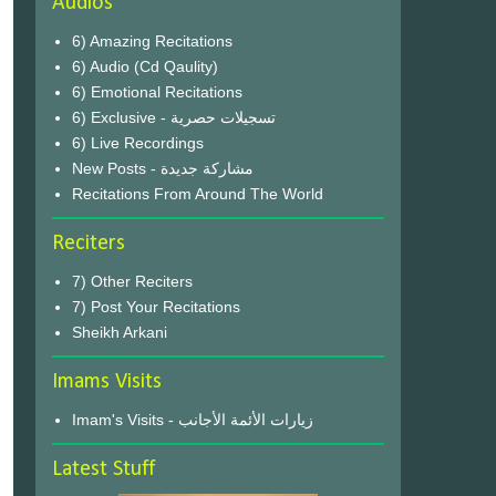
Audios
6) Amazing Recitations
6) Audio (Cd Qaulity)
6) Emotional Recitations
6) Exclusive - تسجيلات حصرية
6) Live Recordings
New Posts - مشاركة جديدة
Recitations From Around The World
Reciters
7) Other Reciters
7) Post Your Recitations
Sheikh Arkani
Imams Visits
Imam's Visits - زيارات الأئمة الأجانب
Latest Stuff