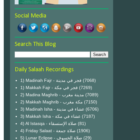
Social Media
Search This Blog
Daily Salaah Recordings
1) Madinah Fajr - فجر في مدينة
(7068)
1) Makkah Fajr - فجر في مكة
(7269)
2) Madina Maghrib - مدينة مغرب
(7089)
2) Makkah Maghrib - مكة مغرب
(7150)
3) Madinah Isha - عشاء في مدينة
(6706)
3) Makkah Isha - عشاء في مكة
(7187)
4) Al Istasqa - صلاة الإستسقاء
(81)
4) Friday Salaat - صلاة جمعة
(1906)
5) Lunar Eclipse - صلاة الخسوف
(29)