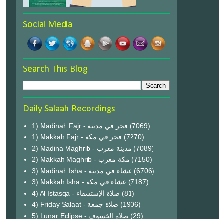
Social Media
Search This Blog
Daily Salaah Recordings
1) Madinah Fajr - فجر في مدينة
(7069)
1) Makkah Fajr - فجر في مكة
(7270)
2) Madina Maghrib - مدينة مغرب
(7089)
2) Makkah Maghrib - مكة مغرب
(7150)
3) Madinah Isha - عشاء في مدينة
(6706)
3) Makkah Isha - عشاء في مكة
(7187)
4) Al Istasqa - صلاة الإستسقاء
(81)
4) Friday Salaat - صلاة جمعة
(1906)
5) Lunar Eclipse - صلاة الخسوف
(29)