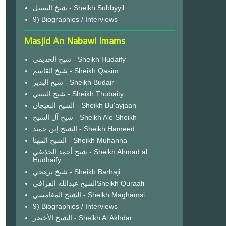
شيخ السبيل - Sheikh Subbyyil
9) Biographies / Interviews
Masjid An Nabawi Imams
شيخ الحذيفي - Sheikh Hudaify
شيخ القاسم - Sheikh Qasim
شيخ البدير - Sheikh Budair
شيخ الثبيتي - Sheikh Thubaity
الشيخ البعيجان - Sheikh Bu'ayjaan
شيخ آل الشيخ - Sheikh Ale Sheikh
الشيخ إبن حميد - Sheikh Hameed
الشيخ المهنا - Sheikh Muhanna
شيخ أحمد الحذيفي - Sheikh Ahmad al
Hudhaify
شيخ برهجي - Sheikh Barhaji
الشيخ عبدالله القرافيSheikh Quraafi
الشيخ المغامسي - Sheikh Maghamsi
9) Biographies / Interviews
الشيخ الأخضر - Sheikh Al Akhdar