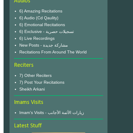
Audios
6) Amazing Recitations
6) Audio (Cd Qaulity)
6) Emotional Recitations
6) Exclusive - تسجيلات حصرية
6) Live Recordings
New Posts - مشاركة جديدة
Recitations From Around The World
Reciters
7) Other Reciters
7) Post Your Recitations
Sheikh Arkani
Imams Visits
Imam's Visits - زيارات الأئمة الأجانب
Latest Stuff