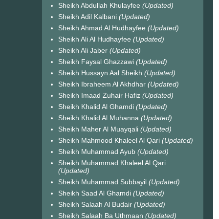
Sheikh Abdullah Khulayfee
(Updated)
Sheikh Adil Kalbani
(Updated)
Sheikh Ahmad Al Hudhayfee
(Updated)
Sheikh Ali Al Hudhayfee
(Updated)
Sheikh Ali Jaber
(Updated)
Sheikh Faysal Ghazzawi
(Updated)
Sheikh Hussayn Aal Sheikh
(Updated)
Sheikh Ibraheem Al Akhdhar
(Updated)
Sheikh Imaad Zuhair Hafiz
(Updated)
Sheikh Khalid Al Ghamdi
(Updated)
Sheikh Khalid Al Muhanna
(Updated)
Sheikh Maher Al Muayqali
(Updated)
Sheikh Mahmood Khaleel Al Qari
(Updated)
Sheikh Muhammad Ayub
(Updated)
Sheikh Muhammad Khaleel Al Qari
(Updated)
Sheikh Muhammad Subbayil
(Updated)
Sheikh Saad Al Ghamdi
(Updated)
Sheikh Salaah Al Budair
(Updated)
Sheikh Salaah Ba Uthmaan
(Updated)