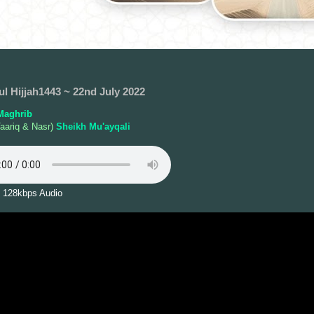
ul Hijjah1443 ~ 22nd July 2022
Maghrib
aariq & Nasr)
Sheikh Mu'ayqali
 128kbps Audio