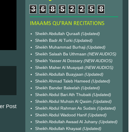
3
6
8
5
2
2
5
8
IMAAMS QU'RAN RECITATIONS
Sheikh Abdullah Quraafi
(Updated)
Sheikh Badr Al Turki
(Updated)
Sheikh Muhammad Burhaji
(Updated)
Sheikh Salaah Ba Uthmaan
(NEW AUDIOS)
Sheikh Yasser Al Dossary
(NEW AUDIOS)
Sheikh Maher Al Muayqali
(NEW AUDIOS)
Sheikh Abdullah Buayjaan
(Updated)
Sheikh Ahmad Taleb Hameed
(Updated)
Sheikh Bander Baleelah
(Updated)
Sheikh Abdul Bari Ath Thubaiti
(Updated)
Sheikh Abdul Muhsin Al Qasim
(Updated)
er Post
Sheikh Abdul Rahman As Sudais
(Updated)
Sheikh Abdul Wadood Hanif
(Updated)
Sheikh Abdullah Awaad Al Juhany
(Updated)
Sheikh Abdullah Khayaat
(Updated)