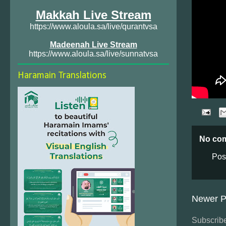
Makkah Live Stream
https://www.aloula.sa/live/qurantvsa
Madeenah Live Stream
https://www.aloula.sa/live/sunnatvsa
Haramain Translations
No co
Pos
Newer P
Subscribe