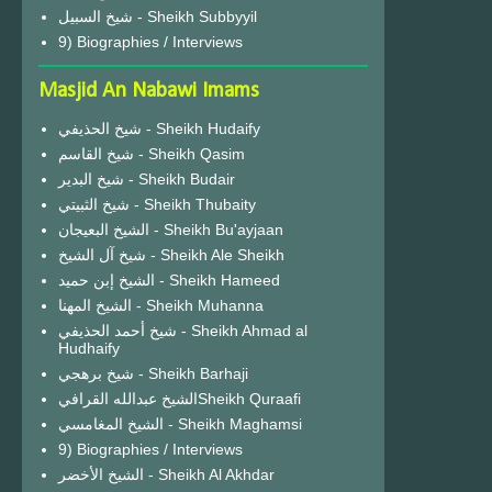
شيخ السبيل - Sheikh Subbyyil
9) Biographies / Interviews
Masjid An Nabawi Imams
شيخ الحذيفي - Sheikh Hudaify
شيخ القاسم - Sheikh Qasim
شيخ البدير - Sheikh Budair
شيخ الثبيتي - Sheikh Thubaity
الشيخ البعيجان - Sheikh Bu'ayjaan
شيخ آل الشيخ - Sheikh Ale Sheikh
الشيخ إبن حميد - Sheikh Hameed
الشيخ المهنا - Sheikh Muhanna
شيخ أحمد الحذيفي - Sheikh Ahmad al
Hudhaify
شيخ برهجي - Sheikh Barhaji
الشيخ عبدالله القرافيSheikh Quraafi
الشيخ المغامسي - Sheikh Maghamsi
9) Biographies / Interviews
الشيخ الأخضر - Sheikh Al Akhdar