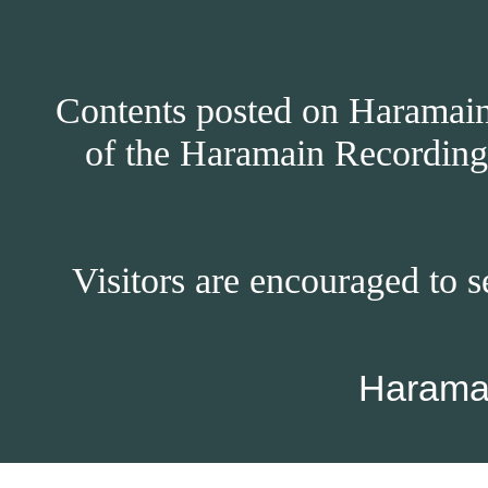
Contents posted on Haramain 
of the Haramain Recordings
Visitors are encouraged to s
Harama