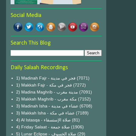
Social Media
Search This Blog
Daily Salaah Recordings
1) Madinah Fajr - فجر في مدينة
(7071)
1) Makkah Fajr - فجر في مكة
(7272)
2) Madina Maghrib - مدينة مغرب
(7091)
2) Makkah Maghrib - مكة مغرب
(7152)
3) Madinah Isha - عشاء في مدينة
(6708)
3) Makkah Isha - عشاء في مكة
(7189)
4) Al Istasqa - صلاة الإستسقاء
(81)
4) Friday Salaat - صلاة جمعة
(1906)
5) Lunar Eclipse - صلاة الخسوف
(29)