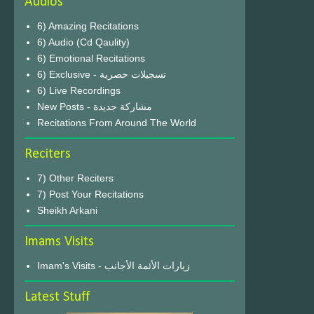
Audios
6) Amazing Recitations
6) Audio (Cd Qaulity)
6) Emotional Recitations
6) Exclusive - تسجيلات حصرية
6) Live Recordings
New Posts - مشاركة جديدة
Recitations From Around The World
Reciters
7) Other Reciters
7) Post Your Recitations
Sheikh Arkani
Imams Visits
Imam's Visits - زيارات الأئمة الأجانب
Latest Stuff