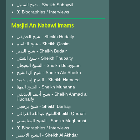
شيخ السبيل - Sheikh Subbyyil
9) Biographies / Interviews
Masjid An Nabawi Imams
شيخ الحذيفي - Sheikh Hudaify
شيخ القاسم - Sheikh Qasim
شيخ البدير - Sheikh Budair
شيخ الثبيتي - Sheikh Thubaity
الشيخ البعيجان - Sheikh Bu'ayjaan
شيخ آل الشيخ - Sheikh Ale Sheikh
الشيخ إبن حميد - Sheikh Hameed
الشيخ المهنا - Sheikh Muhanna
شيخ أحمد الحذيفي - Sheikh Ahmad al
Hudhaify
شيخ برهجي - Sheikh Barhaji
الشيخ عبدالله القرافيSheikh Quraafi
الشيخ المغامسي - Sheikh Maghamsi
9) Biographies / Interviews
الشيخ الأخضر - Sheikh Al Akhdar