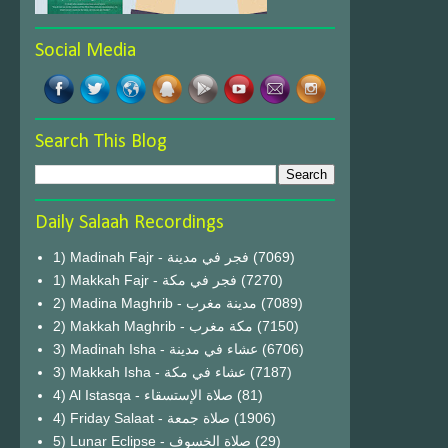
Social Media
Search This Blog
Daily Salaah Recordings
1) Madinah Fajr - فجر في مدينة
(7069)
1) Makkah Fajr - فجر في مكة
(7270)
2) Madina Maghrib - مدينة مغرب
(7089)
2) Makkah Maghrib - مكة مغرب
(7150)
3) Madinah Isha - عشاء في مدينة
(6706)
3) Makkah Isha - عشاء في مكة
(7187)
4) Al Istasqa - صلاة الإستسقاء
(81)
4) Friday Salaat - صلاة جمعة
(1906)
5) Lunar Eclipse - صلاة الخسوف
(29)