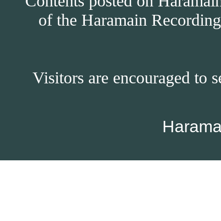
Contents posted on Haramain 
of the Haramain Recordings
Visitors are encouraged to s
Harama