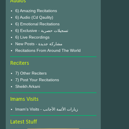
Audios
6) Amazing Recitations
6) Audio (Cd Qaulity)
6) Emotional Recitations
6) Exclusive - تسجيلات حصرية
6) Live Recordings
New Posts - مشاركة جديدة
Recitations From Around The World
Reciters
7) Other Reciters
7) Post Your Recitations
Sheikh Arkani
Imams Visits
Imam's Visits - زيارات الأئمة الأجانب
Latest Stuff