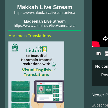
Makkah Live Stream
https://www.aloula.sa/live/qurantvsa
Madeenah Live Stream
https://www.aloula.sa/live/sunnatvsa
Haramain Translations
No co
Pos
Newer P
Subscribe