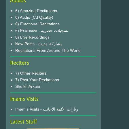
Audios
6) Amazing Recitations
6) Audio (Cd Qaulity)
6) Emotional Recitations
6) Exclusive - تسجيلات حصرية
6) Live Recordings
New Posts - مشاركة جديدة
Recitations From Around The World
Reciters
7) Other Reciters
7) Post Your Recitations
Sheikh Arkani
Imams Visits
Imam's Visits - زيارات الأئمة الأجانب
Latest Stuff