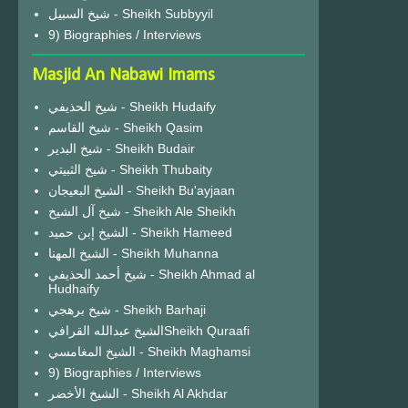
شيخ السبيل - Sheikh Subbyyil
9) Biographies / Interviews
Masjid An Nabawi Imams
شيخ الحذيفي - Sheikh Hudaify
شيخ القاسم - Sheikh Qasim
شيخ البدير - Sheikh Budair
شيخ الثبيتي - Sheikh Thubaity
الشيخ البعيجان - Sheikh Bu'ayjaan
شيخ آل الشيخ - Sheikh Ale Sheikh
الشيخ إبن حميد - Sheikh Hameed
الشيخ المهنا - Sheikh Muhanna
شيخ أحمد الحذيفي - Sheikh Ahmad al
Hudhaify
شيخ برهجي - Sheikh Barhaji
الشيخ عبدالله القرافيSheikh Quraafi
الشيخ المغامسي - Sheikh Maghamsi
9) Biographies / Interviews
الشيخ الأخضر - Sheikh Al Akhdar