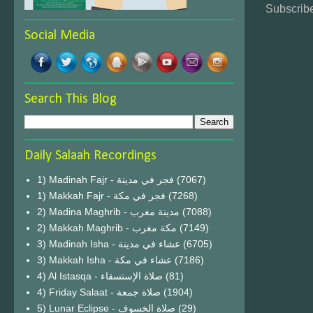
Subscribe
Social Media
Search This Blog
Daily Salaah Recordings
1) Madinah Fajr - فجر في مدينة
(7067)
1) Makkah Fajr - فجر في مكة
(7268)
2) Madina Maghrib - مدينة مغرب
(7088)
2) Makkah Maghrib - مكة مغرب
(7149)
3) Madinah Isha - عشاء في مدينة
(6705)
3) Makkah Isha - عشاء في مكة
(7186)
4) Al Istasqa - صلاة الإستسقاء
(81)
4) Friday Salaat - صلاة جمعة
(1904)
5) Lunar Eclipse - صلاة الخسوف
(29)