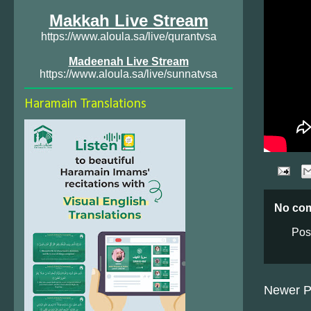
Makkah Live Stream
https://www.aloula.sa/live/qurantvsa
Madeenah Live Stream
https://www.aloula.sa/live/sunnatvsa
Haramain Translations
No co
Pos
Newer P