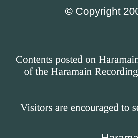
©
Copyright 200
Contents posted on Haramain 
of the Haramain Recordings
Visitors are encouraged to s
Harama