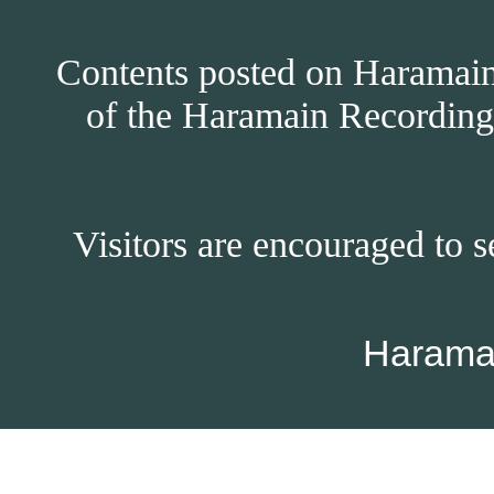
Contents posted on Haramain 
of the Haramain Recordings
Visitors are encouraged to s
Harama