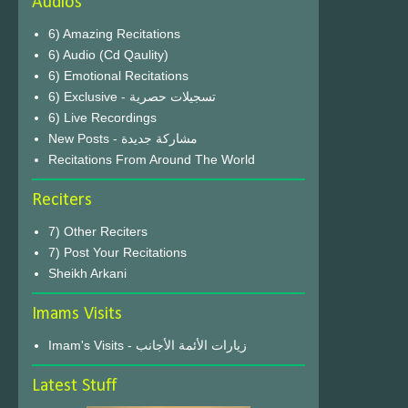
Audios
6) Amazing Recitations
6) Audio (Cd Qaulity)
6) Emotional Recitations
6) Exclusive - تسجيلات حصرية
6) Live Recordings
New Posts - مشاركة جديدة
Recitations From Around The World
Reciters
7) Other Reciters
7) Post Your Recitations
Sheikh Arkani
Imams Visits
Imam's Visits - زيارات الأئمة الأجانب
Latest Stuff