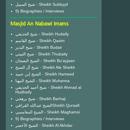
شيخ السبيل - Sheikh Subbyyil
9) Biographies / Interviews
Masjid An Nabawi Imams
شيخ الحذيفي - Sheikh Hudaify
شيخ القاسم - Sheikh Qasim
شيخ البدير - Sheikh Budair
شيخ الثبيتي - Sheikh Thubaity
الشيخ البعيجان - Sheikh Bu'ayjaan
شيخ آل الشيخ - Sheikh Ale Sheikh
الشيخ إبن حميد - Sheikh Hameed
الشيخ المهنا - Sheikh Muhanna
شيخ أحمد الحذيفي - Sheikh Ahmad al
Hudhaify
شيخ برهجي - Sheikh Barhaji
الشيخ عبدالله القرافيSheikh Quraafi
الشيخ المغامسي - Sheikh Maghamsi
9) Biographies / Interviews
الشيخ الأخضر - Sheikh Al Akhdar