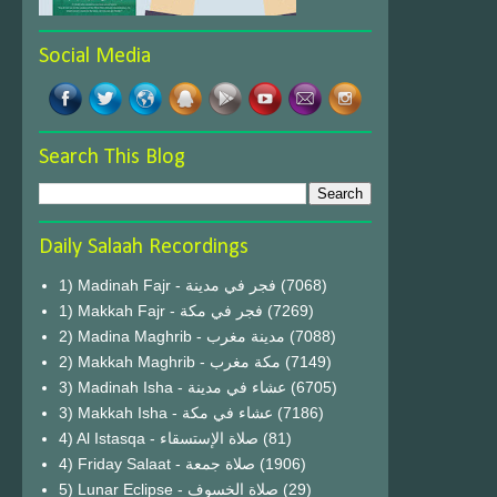
Social Media
Search This Blog
Daily Salaah Recordings
1) Madinah Fajr - فجر في مدينة
(7068)
1) Makkah Fajr - فجر في مكة
(7269)
2) Madina Maghrib - مدينة مغرب
(7088)
2) Makkah Maghrib - مكة مغرب
(7149)
3) Madinah Isha - عشاء في مدينة
(6705)
3) Makkah Isha - عشاء في مكة
(7186)
4) Al Istasqa - صلاة الإستسقاء
(81)
4) Friday Salaat - صلاة جمعة
(1906)
5) Lunar Eclipse - صلاة الخسوف
(29)