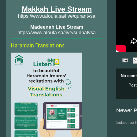
Makkah Live Stream
https://www.aloula.sa/live/qurantvsa
Madeenah Live Stream
https://www.aloula.sa/live/sunnatvsa
Haramain Translations
No comm
Post
Newer P
Subscribe 