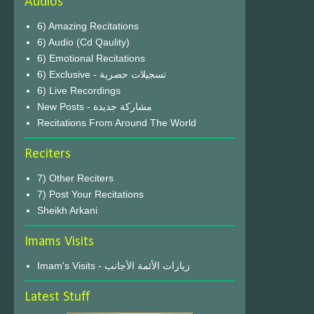
Audios
6) Amazing Recitations
6) Audio (Cd Qaulity)
6) Emotional Recitations
6) Exclusive - تسجيلات حصرية
6) Live Recordings
New Posts - مشاركة جديدة
Recitations From Around The World
Reciters
7) Other Reciters
7) Post Your Recitations
Sheikh Arkani
Imams Visits
Imam's Visits - زيارات الأئمة الأجانب
Latest Stuff