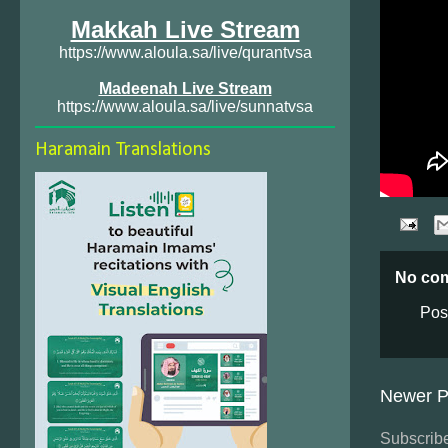
Makkah Live Stream
https://www.aloula.sa/live/qurantvsa
Madeenah Live Stream
https://www.aloula.sa/live/sunnatvsa
Haramain Translations
No co
Pos
Newer P
Subscribe