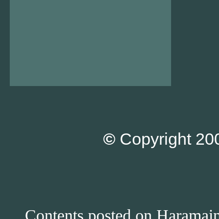
©
Copyright 200
Contents posted on Haramain 