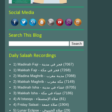
Social Media
Search This Blog
Daily Salaah Recordings
1) Madinah Fajr - فجر في مدينة
(7067)
1) Makkah Fajr - فجر في مكة
(7268)
2) Madina Maghrib - مدينة مغرب
(7088)
2) Makkah Maghrib - مكة مغرب
(7149)
3) Madinah Isha - عشاء في مدينة
(6705)
3) Makkah Isha - عشاء في مكة
(7186)
4) Al Istasqa - صلاة الإستسقاء
(81)
4) Friday Salaat - صلاة جمعة
(1904)
5) Lunar Eclipse - صلاة الخسوف
(29)