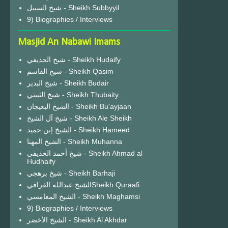
شيخ السبيل - Sheikh Subbyyil
9) Biographies / Interviews
Masjid An Nabawi Imams
شيخ الحذيفي - Sheikh Hudaify
شيخ القاسم - Sheikh Qasim
شيخ البدير - Sheikh Budair
شيخ الثبيتي - Sheikh Thubaity
الشيخ البعيجان - Sheikh Bu'ayjaan
شيخ آل الشيخ - Sheikh Ale Sheikh
الشيخ إبن حميد - Sheikh Hameed
الشيخ المهنا - Sheikh Muhanna
شيخ أحمد الحذيفي - Sheikh Ahmad al
Hudhaify
شيخ برهجي - Sheikh Barhaji
الشيخ عبدالله القرافيSheikh Quraafi
الشيخ المغامسي - Sheikh Maghamsi
9) Biographies / Interviews
الشيخ الأخضر - Sheikh Al Akhdar