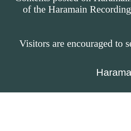
of the Haramain Recordings
Visitors are encouraged to s
Harama