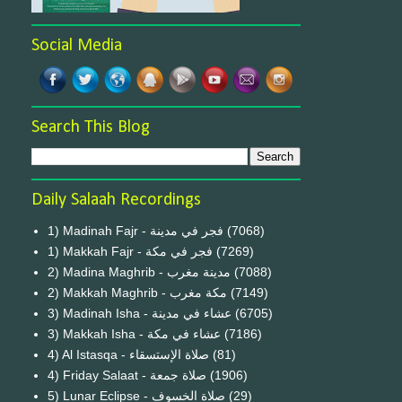
Social Media
Search This Blog
Daily Salaah Recordings
1) Madinah Fajr - فجر في مدينة
(7068)
1) Makkah Fajr - فجر في مكة
(7269)
2) Madina Maghrib - مدينة مغرب
(7088)
2) Makkah Maghrib - مكة مغرب
(7149)
3) Madinah Isha - عشاء في مدينة
(6705)
3) Makkah Isha - عشاء في مكة
(7186)
4) Al Istasqa - صلاة الإستسقاء
(81)
4) Friday Salaat - صلاة جمعة
(1906)
5) Lunar Eclipse - صلاة الخسوف
(29)