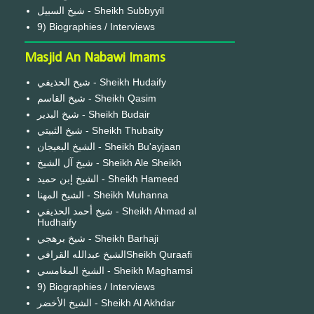
شيخ السبيل - Sheikh Subbyyil
9) Biographies / Interviews
Masjid An Nabawi Imams
شيخ الحذيفي - Sheikh Hudaify
شيخ القاسم - Sheikh Qasim
شيخ البدير - Sheikh Budair
شيخ الثبيتي - Sheikh Thubaity
الشيخ البعيجان - Sheikh Bu'ayjaan
شيخ آل الشيخ - Sheikh Ale Sheikh
الشيخ إبن حميد - Sheikh Hameed
الشيخ المهنا - Sheikh Muhanna
شيخ أحمد الحذيفي - Sheikh Ahmad al
Hudhaify
شيخ برهجي - Sheikh Barhaji
الشيخ عبدالله القرافيSheikh Quraafi
الشيخ المغامسي - Sheikh Maghamsi
9) Biographies / Interviews
الشيخ الأخضر - Sheikh Al Akhdar