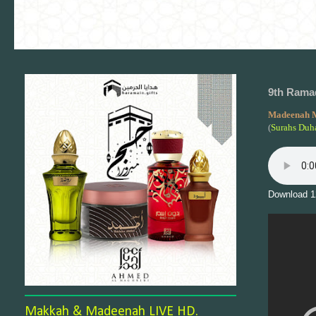
9th Ramad
Madeenah 
(
Surahs Duh
Download 1
Makkah & Madeenah LIVE HD.