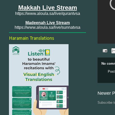
Makkah Live Stream
https://www.aloula.sa/live/qurantvsa
Madeenah Live Stream
https://www.aloula.sa/live/sunnatvsa
Haramain Translations
No comm
Post
Newer P
Subscribe 