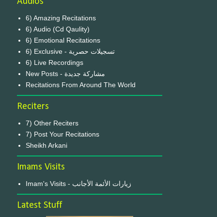
Audios
6) Amazing Recitations
6) Audio (Cd Qaulity)
6) Emotional Recitations
6) Exclusive - تسجيلات حصرية
6) Live Recordings
New Posts - مشاركة جديدة
Recitations From Around The World
Reciters
7) Other Reciters
7) Post Your Recitations
Sheikh Arkani
Imams Visits
Imam's Visits - زيارات الأئمة الأجانب
Latest Stuff