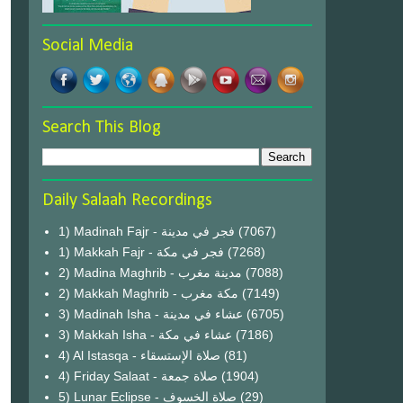
Social Media
Search This Blog
Daily Salaah Recordings
1) Madinah Fajr - فجر في مدينة
(7067)
1) Makkah Fajr - فجر في مكة
(7268)
2) Madina Maghrib - مدينة مغرب
(7088)
2) Makkah Maghrib - مكة مغرب
(7149)
3) Madinah Isha - عشاء في مدينة
(6705)
3) Makkah Isha - عشاء في مكة
(7186)
4) Al Istasqa - صلاة الإستسقاء
(81)
4) Friday Salaat - صلاة جمعة
(1904)
5) Lunar Eclipse - صلاة الخسوف
(29)