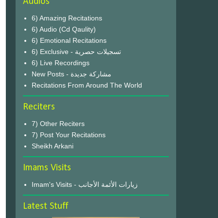
Audios
6) Amazing Recitations
6) Audio (Cd Qaulity)
6) Emotional Recitations
6) Exclusive - تسجيلات حصرية
6) Live Recordings
New Posts - مشاركة جديدة
Recitations From Around The World
Reciters
7) Other Reciters
7) Post Your Recitations
Sheikh Arkani
Imams Visits
Imam's Visits - زيارات الأئمة الأجانب
Latest Stuff