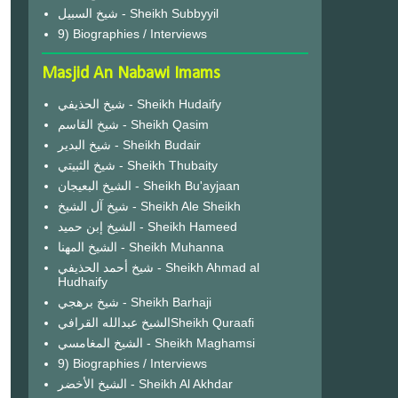
شيخ السبيل - Sheikh Subbyyil
9) Biographies / Interviews
Masjid An Nabawi Imams
شيخ الحذيفي - Sheikh Hudaify
شيخ القاسم - Sheikh Qasim
شيخ البدير - Sheikh Budair
شيخ الثبيتي - Sheikh Thubaity
الشيخ البعيجان - Sheikh Bu'ayjaan
شيخ آل الشيخ - Sheikh Ale Sheikh
الشيخ إبن حميد - Sheikh Hameed
الشيخ المهنا - Sheikh Muhanna
شيخ أحمد الحذيفي - Sheikh Ahmad al
Hudhaify
شيخ برهجي - Sheikh Barhaji
الشيخ عبدالله القرافيSheikh Quraafi
الشيخ المغامسي - Sheikh Maghamsi
9) Biographies / Interviews
الشيخ الأخضر - Sheikh Al Akhdar