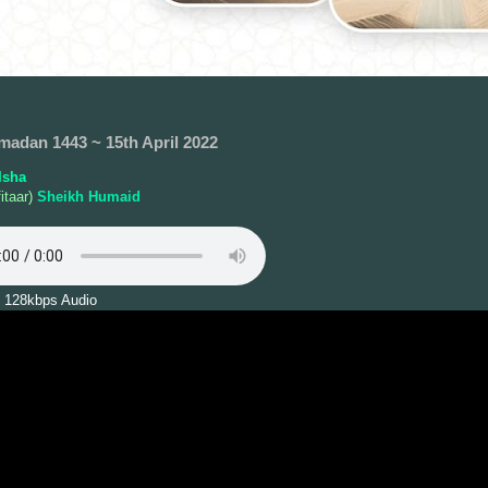
madan 1443 ~ 15th April 2022
Isha
itaar)
Sheikh Humaid
 128kbps Audio