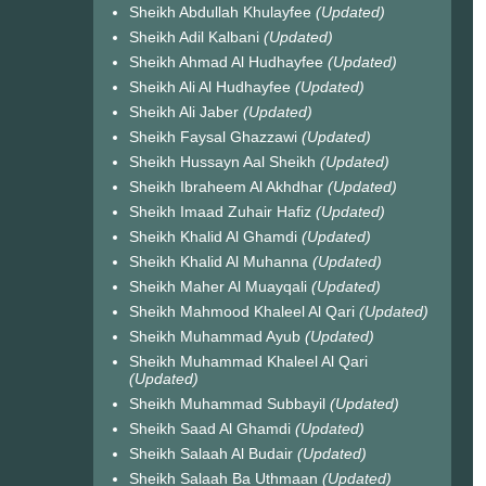
Sheikh Abdullah Khulayfee
(Updated)
Sheikh Adil Kalbani
(Updated)
Sheikh Ahmad Al Hudhayfee
(Updated)
Sheikh Ali Al Hudhayfee
(Updated)
Sheikh Ali Jaber
(Updated)
Sheikh Faysal Ghazzawi
(Updated)
Sheikh Hussayn Aal Sheikh
(Updated)
Sheikh Ibraheem Al Akhdhar
(Updated)
Sheikh Imaad Zuhair Hafiz
(Updated)
Sheikh Khalid Al Ghamdi
(Updated)
Sheikh Khalid Al Muhanna
(Updated)
Sheikh Maher Al Muayqali
(Updated)
Sheikh Mahmood Khaleel Al Qari
(Updated)
Sheikh Muhammad Ayub
(Updated)
Sheikh Muhammad Khaleel Al Qari
(Updated)
Sheikh Muhammad Subbayil
(Updated)
Sheikh Saad Al Ghamdi
(Updated)
Sheikh Salaah Al Budair
(Updated)
Sheikh Salaah Ba Uthmaan
(Updated)