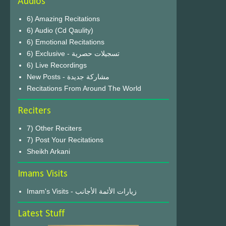
Audios
6) Amazing Recitations
6) Audio (Cd Qaulity)
6) Emotional Recitations
6) Exclusive - تسجيلات حصرية
6) Live Recordings
New Posts - مشاركة جديدة
Recitations From Around The World
Reciters
7) Other Reciters
7) Post Your Recitations
Sheikh Arkani
Imams Visits
Imam's Visits - زيارات الأئمة الأجانب
Latest Stuff