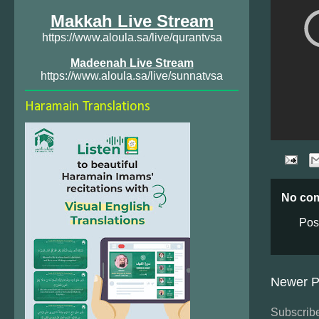
Makkah Live Stream
https://www.aloula.sa/live/qurantvsa
Madeenah Live Stream
https://www.aloula.sa/live/sunnatvsa
Haramain Translations
No co
Pos
Newer P
Subscribe