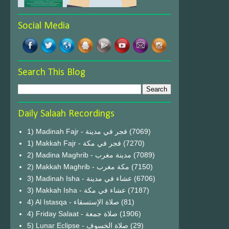
Social Media
Search This Blog
Daily Salaah Recordings
1) Madinah Fajr - فجر في مدينة
(7069)
1) Makkah Fajr - فجر في مكة
(7270)
2) Madina Maghrib - مدينة مغرب
(7089)
2) Makkah Maghrib - مكة مغرب
(7150)
3) Madinah Isha - عشاء في مدينة
(6706)
3) Makkah Isha - عشاء في مكة
(7187)
4) Al Istasqa - صلاة الإستسقاء
(81)
4) Friday Salaat - صلاة جمعة
(1906)
5) Lunar Eclipse - صلاة الخسوف
(29)