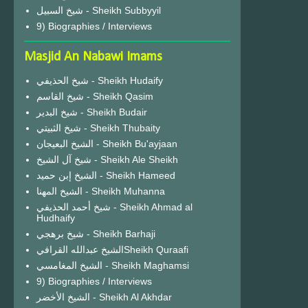
شيخ السبيل - Sheikh Subbyyil
9) Biographies / Interviews
Masjid An Nabawi Imams
شيخ الحذيفي - Sheikh Hudaify
شيخ القاسم - Sheikh Qasim
شيخ البدير - Sheikh Budair
شيخ الثبيتي - Sheikh Thubaity
الشيخ البعيجان - Sheikh Bu'ayjaan
شيخ آل الشيخ - Sheikh Ale Sheikh
الشيخ إبن حميد - Sheikh Hameed
الشيخ المهنا - Sheikh Muhanna
شيخ أحمد الحذيفي - Sheikh Ahmad al
Hudhaify
شيخ برهجي - Sheikh Barhaji
الشيخ عبدالله القرافيSheikh Quraafi
الشيخ المغامسي - Sheikh Maghamsi
9) Biographies / Interviews
الشيخ الأخضر - Sheikh Al Akhdar