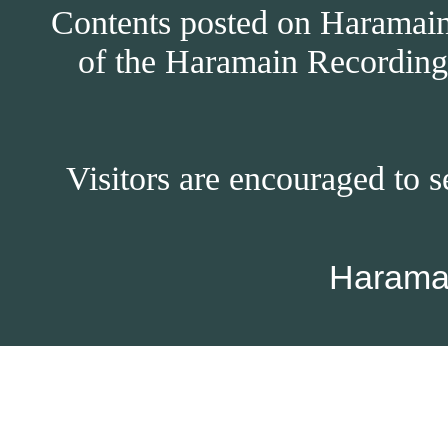
Contents posted on Haramain 
of the Haramain Recordings
Visitors are encouraged to s
Harama