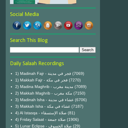
Social Media
Search This Blog
Daily Salaah Recordings
1) Madinah Fajr - فجر في مدينة
(7069)
1) Makkah Fajr - فجر في مكة
(7270)
2) Madina Maghrib - مدينة مغرب
(7089)
2) Makkah Maghrib - مكة مغرب
(7150)
3) Madinah Isha - عشاء في مدينة
(6706)
3) Makkah Isha - عشاء في مكة
(7187)
4) Al Istasqa - صلاة الإستسقاء
(81)
4) Friday Salaat - صلاة جمعة
(1906)
5) Lunar Eclipse - صلاة الخسوف
(29)