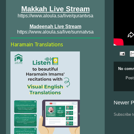
Makkah Live Stream
https://www.aloula.sa/live/qurantvsa
Madeenah Live Stream
https://www.aloula.sa/live/sunnatvsa
Haramain Translations
No comm
Post
Newer P
Subscribe 