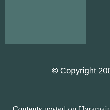
©
Copyright 200
Contents posted on Haramain 