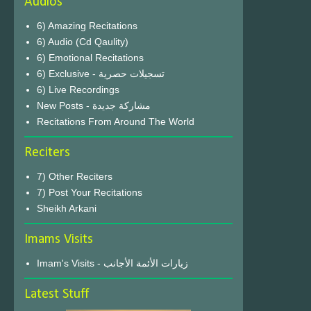
Audios
6) Amazing Recitations
6) Audio (Cd Qaulity)
6) Emotional Recitations
6) Exclusive - تسجيلات حصرية
6) Live Recordings
New Posts - مشاركة جديدة
Recitations From Around The World
Reciters
7) Other Reciters
7) Post Your Recitations
Sheikh Arkani
Imams Visits
Imam's Visits - زيارات الأئمة الأجانب
Latest Stuff