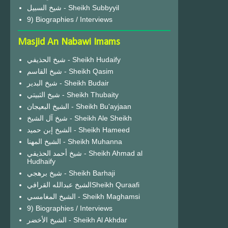
شيخ السبيل - Sheikh Subbyyil
9) Biographies / Interviews
Masjid An Nabawi Imams
شيخ الحذيفي - Sheikh Hudaify
شيخ القاسم - Sheikh Qasim
شيخ البدير - Sheikh Budair
شيخ الثبيتي - Sheikh Thubaity
الشيخ البعيجان - Sheikh Bu'ayjaan
شيخ آل الشيخ - Sheikh Ale Sheikh
الشيخ إبن حميد - Sheikh Hameed
الشيخ المهنا - Sheikh Muhanna
شيخ أحمد الحذيفي - Sheikh Ahmad al
Hudhaify
شيخ برهجي - Sheikh Barhaji
الشيخ عبدالله القرافيSheikh Quraafi
الشيخ المغامسي - Sheikh Maghamsi
9) Biographies / Interviews
الشيخ الأخضر - Sheikh Al Akhdar