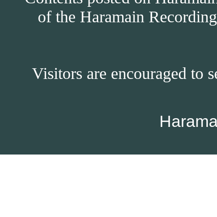
of the Haramain Recordings
Visitors are encouraged to s
Harama