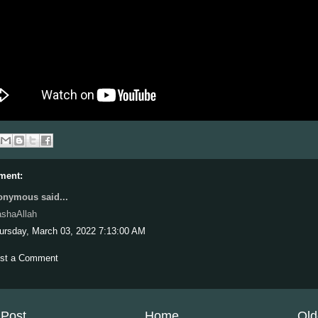
ment:
nymous said...
shaAllah
ursday, March 03, 2022 7:13:00 AM
st a Comment
Post
Home
Old