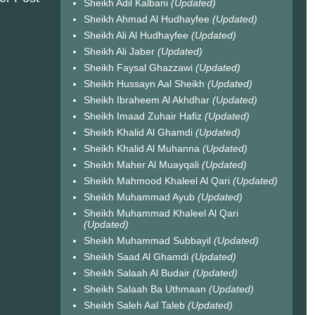
Sheikh Adil Kalbani
(Updated)
Sheikh Ahmad Al Hudhayfee
(Updated)
Sheikh Ali Al Hudhayfee
(Updated)
Sheikh Ali Jaber
(Updated)
Sheikh Faysal Ghazzawi
(Updated)
Sheikh Hussayn Aal Sheikh
(Updated)
Sheikh Ibraheem Al Akhdhar
(Updated)
Sheikh Imaad Zuhair Hafiz
(Updated)
Sheikh Khalid Al Ghamdi
(Updated)
Sheikh Khalid Al Muhanna
(Updated)
Sheikh Maher Al Muayqali
(Updated)
Sheikh Mahmood Khaleel Al Qari
(Updated)
Sheikh Muhammad Ayub
(Updated)
Sheikh Muhammad Khaleel Al Qari
(Updated)
Sheikh Muhammad Subbayil
(Updated)
Sheikh Saad Al Ghamdi
(Updated)
Sheikh Salaah Al Budair
(Updated)
Sheikh Salaah Ba Uthmaan
(Updated)
Sheikh Saleh Aal Taleb
(Updated)