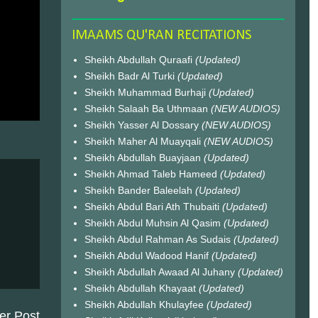
IMAAMS QU'RAN RECITATIONS
Sheikh Abdullah Quraafi
(Updated)
Sheikh Badr Al Turki
(Updated)
Sheikh Muhammad Burhaji
(Updated)
Sheikh Salaah Ba Uthmaan
(NEW AUDIOS)
Sheikh Yasser Al Dossary
(NEW AUDIOS)
Sheikh Maher Al Muayqali
(NEW AUDIOS)
Sheikh Abdullah Buayjaan
(Updated)
Sheikh Ahmad Taleb Hameed
(Updated)
Sheikh Bander Baleelah
(Updated)
Sheikh Abdul Bari Ath Thubaiti
(Updated)
Sheikh Abdul Muhsin Al Qasim
(Updated)
Sheikh Abdul Rahman As Sudais
(Updated)
Sheikh Abdul Wadood Hanif
(Updated)
Sheikh Abdullah Awaad Al Juhany
(Updated)
Sheikh Abdullah Khayaat
(Updated)
Sheikh Abdullah Khulayfee
(Updated)
er Post