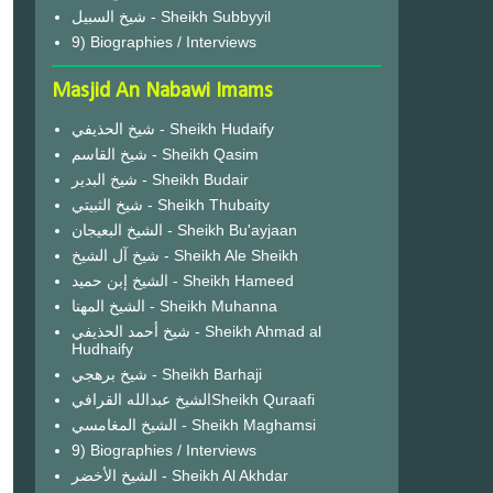
شيخ السبيل - Sheikh Subbyyil
9) Biographies / Interviews
Masjid An Nabawi Imams
شيخ الحذيفي - Sheikh Hudaify
شيخ القاسم - Sheikh Qasim
شيخ البدير - Sheikh Budair
شيخ الثبيتي - Sheikh Thubaity
الشيخ البعيجان - Sheikh Bu'ayjaan
شيخ آل الشيخ - Sheikh Ale Sheikh
الشيخ إبن حميد - Sheikh Hameed
الشيخ المهنا - Sheikh Muhanna
شيخ أحمد الحذيفي - Sheikh Ahmad al
Hudhaify
شيخ برهجي - Sheikh Barhaji
الشيخ عبدالله القرافيSheikh Quraafi
الشيخ المغامسي - Sheikh Maghamsi
9) Biographies / Interviews
الشيخ الأخضر - Sheikh Al Akhdar