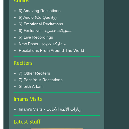
Audios
6) Amazing Recitations
6) Audio (Cd Qaulity)
6) Emotional Recitations
6) Exclusive - تسجيلات حصرية
6) Live Recordings
New Posts - مشاركة جديدة
Recitations From Around The World
Reciters
7) Other Reciters
7) Post Your Recitations
Sheikh Arkani
Imams Visits
Imam's Visits - زيارات الأئمة الأجانب
Latest Stuff