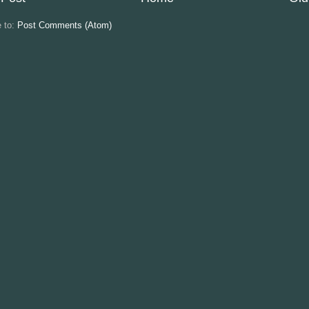
e to:
Post Comments (Atom)