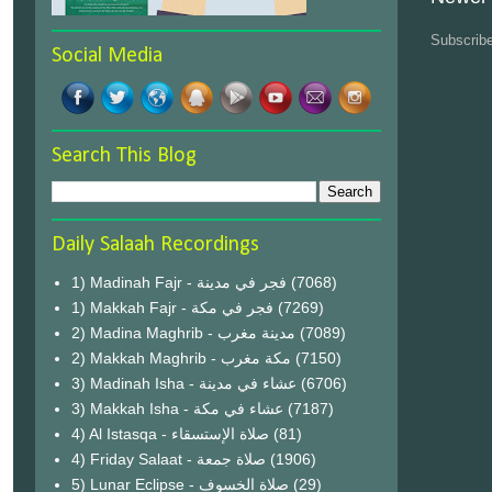
Subscrib
Social Media
Search This Blog
Daily Salaah Recordings
1) Madinah Fajr - فجر في مدينة
(7068)
1) Makkah Fajr - فجر في مكة
(7269)
2) Madina Maghrib - مدينة مغرب
(7089)
2) Makkah Maghrib - مكة مغرب
(7150)
3) Madinah Isha - عشاء في مدينة
(6706)
3) Makkah Isha - عشاء في مكة
(7187)
4) Al Istasqa - صلاة الإستسقاء
(81)
4) Friday Salaat - صلاة جمعة
(1906)
5) Lunar Eclipse - صلاة الخسوف
(29)