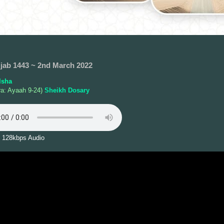
jjab 1443 ~ 2nd March 2022
Isha
ra: Ayaah 9-24)
Sheikh Dosary
 128kbps Audio