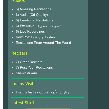
Audios
6) Amazing Recitations
6) Audio (Cd Qaulity)
6) Emotional Recitations
6) Exclusive - تسجيلات حصرية
6) Live Recordings
New Posts - مشاركة جديدة
Recitations From Around The World
Reciters
7) Other Reciters
7) Post Your Recitations
Sheikh Arkani
Imams Visits
Imam's Visits - زيارات الأئمة الأجانب
Latest Stuff