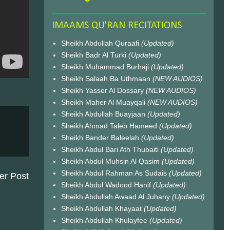
IMAAMS QU'RAN RECITATIONS
Sheikh Abdullah Quraafi
(Updated)
Sheikh Badr Al Turki
(Updated)
Sheikh Muhammad Burhaji
(Updated)
Sheikh Salaah Ba Uthmaan
(NEW AUDIOS)
Sheikh Yasser Al Dossary
(NEW AUDIOS)
Sheikh Maher Al Muayqali
(NEW AUDIOS)
Sheikh Abdullah Buayjaan
(Updated)
Sheikh Ahmad Taleb Hameed
(Updated)
Sheikh Bander Baleelah
(Updated)
Sheikh Abdul Bari Ath Thubaiti
(Updated)
Sheikh Abdul Muhsin Al Qasim
(Updated)
Sheikh Abdul Rahman As Sudais
(Updated)
er Post
Sheikh Abdul Wadood Hanif
(Updated)
Sheikh Abdullah Awaad Al Juhany
(Updated)
Sheikh Abdullah Khayaat
(Updated)
Sheikh Abdullah Khulayfee
(Updated)