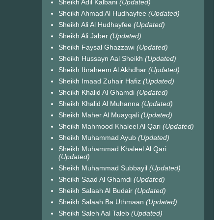
Sheikh Adil Kalbani
(Updated)
Sheikh Ahmad Al Hudhayfee
(Updated)
Sheikh Ali Al Hudhayfee
(Updated)
Sheikh Ali Jaber
(Updated)
Sheikh Faysal Ghazzawi
(Updated)
Sheikh Hussayn Aal Sheikh
(Updated)
Sheikh Ibraheem Al Akhdhar
(Updated)
Sheikh Imaad Zuhair Hafiz
(Updated)
Sheikh Khalid Al Ghamdi
(Updated)
Sheikh Khalid Al Muhanna
(Updated)
Sheikh Maher Al Muayqali
(Updated)
Sheikh Mahmood Khaleel Al Qari
(Updated)
Sheikh Muhammad Ayub
(Updated)
Sheikh Muhammad Khaleel Al Qari
(Updated)
Sheikh Muhammad Subbayil
(Updated)
Sheikh Saad Al Ghamdi
(Updated)
Sheikh Salaah Al Budair
(Updated)
Sheikh Salaah Ba Uthmaan
(Updated)
Sheikh Saleh Aal Taleb
(Updated)