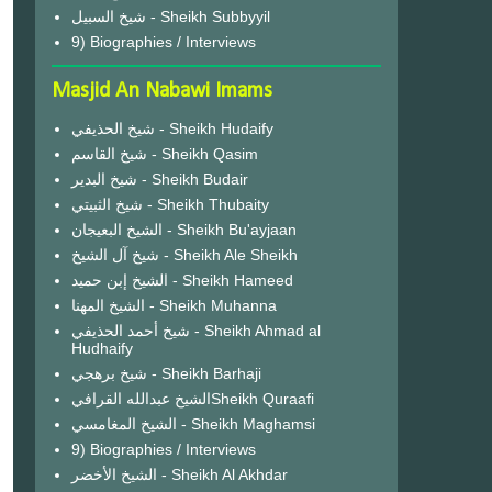
شيخ السبيل - Sheikh Subbyyil
9) Biographies / Interviews
Masjid An Nabawi Imams
شيخ الحذيفي - Sheikh Hudaify
شيخ القاسم - Sheikh Qasim
شيخ البدير - Sheikh Budair
شيخ الثبيتي - Sheikh Thubaity
الشيخ البعيجان - Sheikh Bu'ayjaan
شيخ آل الشيخ - Sheikh Ale Sheikh
الشيخ إبن حميد - Sheikh Hameed
الشيخ المهنا - Sheikh Muhanna
شيخ أحمد الحذيفي - Sheikh Ahmad al
Hudhaify
شيخ برهجي - Sheikh Barhaji
الشيخ عبدالله القرافيSheikh Quraafi
الشيخ المغامسي - Sheikh Maghamsi
9) Biographies / Interviews
الشيخ الأخضر - Sheikh Al Akhdar