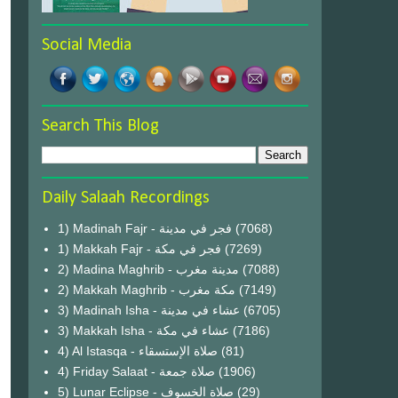
Social Media
Search This Blog
Daily Salaah Recordings
1) Madinah Fajr - فجر في مدينة
(7068)
1) Makkah Fajr - فجر في مكة
(7269)
2) Madina Maghrib - مدينة مغرب
(7088)
2) Makkah Maghrib - مكة مغرب
(7149)
3) Madinah Isha - عشاء في مدينة
(6705)
3) Makkah Isha - عشاء في مكة
(7186)
4) Al Istasqa - صلاة الإستسقاء
(81)
4) Friday Salaat - صلاة جمعة
(1906)
5) Lunar Eclipse - صلاة الخسوف
(29)