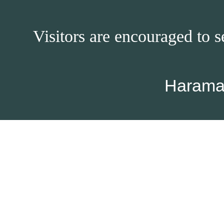
Visitors are encouraged to s
Harama