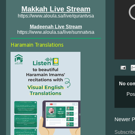
Makkah Live Stream
https://www.aloula.sa/live/qurantvsa
Madeenah Live Stream
https://www.aloula.sa/live/sunnatvsa
Haramain Translations
No co
Pos
Newer P
Subscribe