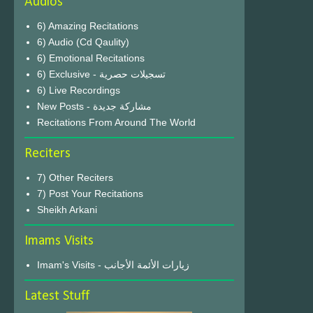
Audios
6) Amazing Recitations
6) Audio (Cd Qaulity)
6) Emotional Recitations
6) Exclusive - تسجيلات حصرية
6) Live Recordings
New Posts - مشاركة جديدة
Recitations From Around The World
Reciters
7) Other Reciters
7) Post Your Recitations
Sheikh Arkani
Imams Visits
Imam's Visits - زيارات الأئمة الأجانب
Latest Stuff