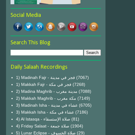
Social Media
Search This Blog
Daily Salaah Recordings
1) Madinah Fajr - فجر في مدينة
(7067)
1) Makkah Fajr - فجر في مكة
(7268)
2) Madina Maghrib - مدينة مغرب
(7088)
2) Makkah Maghrib - مكة مغرب
(7149)
3) Madinah Isha - عشاء في مدينة
(6705)
3) Makkah Isha - عشاء في مكة
(7186)
4) Al Istasqa - صلاة الإستسقاء
(81)
4) Friday Salaat - صلاة جمعة
(1904)
5) Lunar Eclipse - صلاة الخسوف
(29)