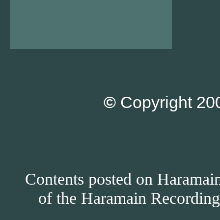
©
Copyright 200
Contents posted on Haramain 
of the Haramain Recordings