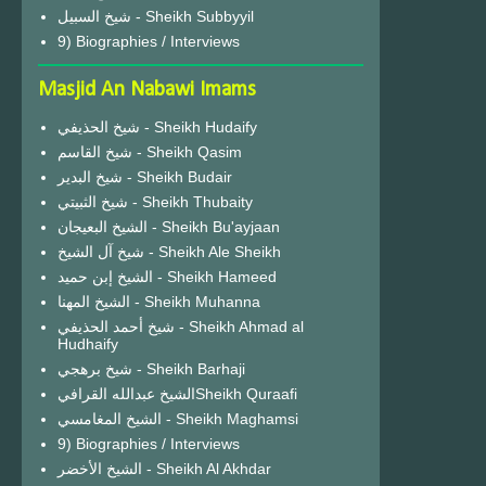
شيخ السبيل - Sheikh Subbyyil
9) Biographies / Interviews
Masjid An Nabawi Imams
شيخ الحذيفي - Sheikh Hudaify
شيخ القاسم - Sheikh Qasim
شيخ البدير - Sheikh Budair
شيخ الثبيتي - Sheikh Thubaity
الشيخ البعيجان - Sheikh Bu'ayjaan
شيخ آل الشيخ - Sheikh Ale Sheikh
الشيخ إبن حميد - Sheikh Hameed
الشيخ المهنا - Sheikh Muhanna
شيخ أحمد الحذيفي - Sheikh Ahmad al
Hudhaify
شيخ برهجي - Sheikh Barhaji
الشيخ عبدالله القرافيSheikh Quraafi
الشيخ المغامسي - Sheikh Maghamsi
9) Biographies / Interviews
الشيخ الأخضر - Sheikh Al Akhdar