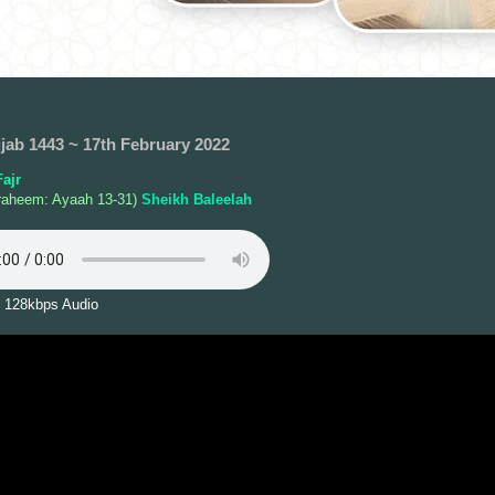
jjab 1443 ~ 17th February 2022
ajr
raheem: Ayaah 13-31)
Sheikh Baleelah
 128kbps Audio