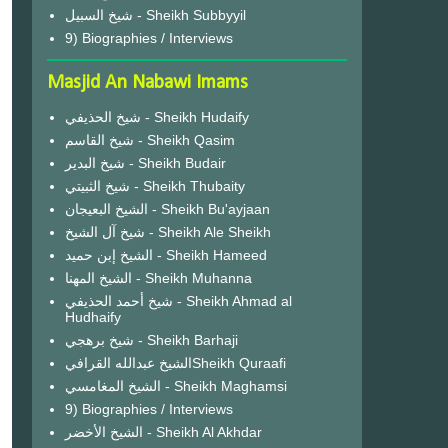
شيخ السبيل - Sheikh Subbyyil
9) Biographies / Interviews
Masjid An Nabawi Imams
شيخ الحذيفي - Sheikh Hudaify
شيخ القاسم - Sheikh Qasim
شيخ البدير - Sheikh Budair
شيخ الثبيتي - Sheikh Thubaity
الشيخ البعيجان - Sheikh Bu'ayjaan
شيخ آل الشيخ - Sheikh Ale Sheikh
الشيخ إبن حميد - Sheikh Hameed
الشيخ المهنا - Sheikh Muhanna
شيخ أحمد الحذيفي - Sheikh Ahmad al
Hudhaify
شيخ برهجي - Sheikh Barhaji
الشيخ عبدالله القرافيSheikh Quraafi
الشيخ المغامسي - Sheikh Maghamsi
9) Biographies / Interviews
الشيخ الأخضر - Sheikh Al Akhdar