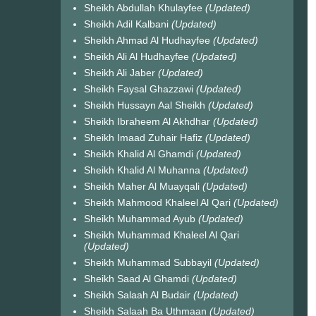
Sheikh Abdullah Khulayfee
(Updated)
Sheikh Adil Kalbani
(Updated)
Sheikh Ahmad Al Hudhayfee
(Updated)
Sheikh Ali Al Hudhayfee
(Updated)
Sheikh Ali Jaber
(Updated)
Sheikh Faysal Ghazzawi
(Updated)
Sheikh Hussayn Aal Sheikh
(Updated)
Sheikh Ibraheem Al Akhdhar
(Updated)
Sheikh Imaad Zuhair Hafiz
(Updated)
Sheikh Khalid Al Ghamdi
(Updated)
Sheikh Khalid Al Muhanna
(Updated)
Sheikh Maher Al Muayqali
(Updated)
Sheikh Mahmood Khaleel Al Qari
(Updated)
Sheikh Muhammad Ayub
(Updated)
Sheikh Muhammad Khaleel Al Qari
(Updated)
Sheikh Muhammad Subbayil
(Updated)
Sheikh Saad Al Ghamdi
(Updated)
Sheikh Salaah Al Budair
(Updated)
Sheikh Salaah Ba Uthmaan
(Updated)