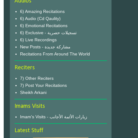
Audios
6) Amazing Recitations
6) Audio (Cd Qaulity)
6) Emotional Recitations
6) Exclusive - تسجيلات حصرية
6) Live Recordings
New Posts - مشاركة جديدة
Recitations From Around The World
Reciters
7) Other Reciters
7) Post Your Recitations
Sheikh Arkani
Imams Visits
Imam's Visits - زيارات الأئمة الأجانب
Latest Stuff