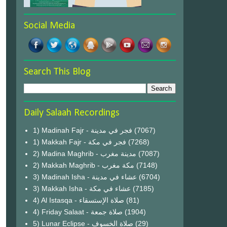
Social Media
Search This Blog
Daily Salaah Recordings
1) Madinah Fajr - فجر في مدينة
(7067)
1) Makkah Fajr - فجر في مكة
(7268)
2) Madina Maghrib - مدينة مغرب
(7087)
2) Makkah Maghrib - مكة مغرب
(7148)
3) Madinah Isha - عشاء في مدينة
(6704)
3) Makkah Isha - عشاء في مكة
(7185)
4) Al Istasqa - صلاة الإستسقاء
(81)
4) Friday Salaat - صلاة جمعة
(1904)
5) Lunar Eclipse - صلاة الخسوف
(29)