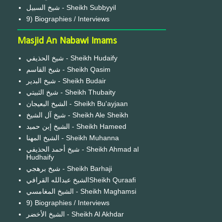
شيخ السبيل - Sheikh Subbyyil
9) Biographies / Interviews
Masjid An Nabawi Imams
شيخ الحذيفي - Sheikh Hudaify
شيخ القاسم - Sheikh Qasim
شيخ البدير - Sheikh Budair
شيخ الثبيتي - Sheikh Thubaity
الشيخ البعيجان - Sheikh Bu'ayjaan
شيخ آل الشيخ - Sheikh Ale Sheikh
الشيخ إبن حميد - Sheikh Hameed
الشيخ المهنا - Sheikh Muhanna
شيخ أحمد الحذيفي - Sheikh Ahmad al
Hudhaify
شيخ برهجي - Sheikh Barhaji
الشيخ عبدالله القرافيSheikh Quraafi
الشيخ المغامسي - Sheikh Maghamsi
9) Biographies / Interviews
الشيخ الأخضر - Sheikh Al Akhdar