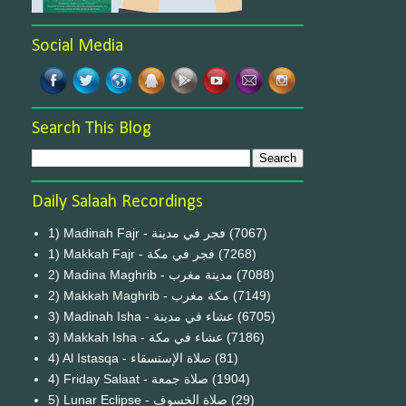
Social Media
Search This Blog
Daily Salaah Recordings
1) Madinah Fajr - فجر في مدينة
(7067)
1) Makkah Fajr - فجر في مكة
(7268)
2) Madina Maghrib - مدينة مغرب
(7088)
2) Makkah Maghrib - مكة مغرب
(7149)
3) Madinah Isha - عشاء في مدينة
(6705)
3) Makkah Isha - عشاء في مكة
(7186)
4) Al Istasqa - صلاة الإستسقاء
(81)
4) Friday Salaat - صلاة جمعة
(1904)
5) Lunar Eclipse - صلاة الخسوف
(29)