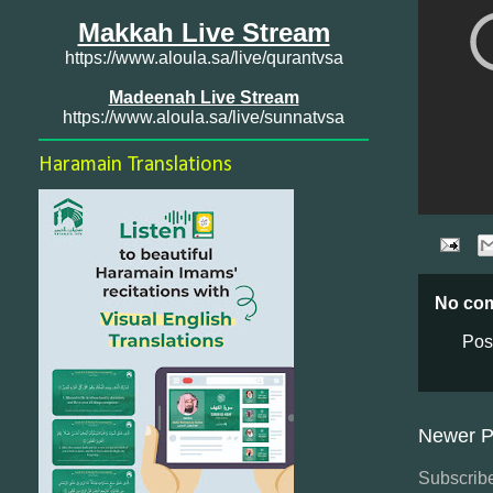
Makkah Live Stream
https://www.aloula.sa/live/qurantvsa
Madeenah Live Stream
https://www.aloula.sa/live/sunnatvsa
Haramain Translations
No co
Pos
Newer P
Subscribe