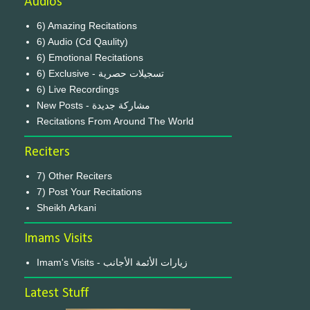
Audios
6) Amazing Recitations
6) Audio (Cd Qaulity)
6) Emotional Recitations
6) Exclusive - تسجيلات حصرية
6) Live Recordings
New Posts - مشاركة جديدة
Recitations From Around The World
Reciters
7) Other Reciters
7) Post Your Recitations
Sheikh Arkani
Imams Visits
Imam's Visits - زيارات الأئمة الأجانب
Latest Stuff