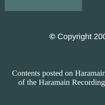
©
Copyright 200
Contents posted on Haramain 
of the Haramain Recordings