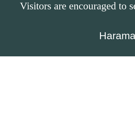
Visitors are encouraged to s
Harama