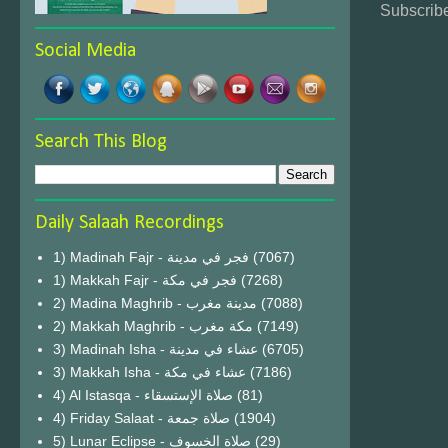
Subscribe
Social Media
Search This Blog
Daily Salaah Recordings
1) Madinah Fajr - فجر في مدينة
(7067)
1) Makkah Fajr - فجر في مكة
(7268)
2) Madina Maghrib - مدينة مغرب
(7088)
2) Makkah Maghrib - مكة مغرب
(7149)
3) Madinah Isha - عشاء في مدينة
(6705)
3) Makkah Isha - عشاء في مكة
(7186)
4) Al Istasqa - صلاة الإستسقاء
(81)
4) Friday Salaat - صلاة جمعة
(1904)
5) Lunar Eclipse - صلاة الخسوف
(29)