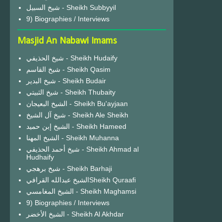
شيخ السبيل - Sheikh Subbyyil
9) Biographies / Interviews
Masjid An Nabawi Imams
شيخ الحذيفي - Sheikh Hudaify
شيخ القاسم - Sheikh Qasim
شيخ البدير - Sheikh Budair
شيخ الثبيتي - Sheikh Thubaity
الشيخ البعيجان - Sheikh Bu'ayjaan
شيخ آل الشيخ - Sheikh Ale Sheikh
الشيخ إبن حميد - Sheikh Hameed
الشيخ المهنا - Sheikh Muhanna
شيخ أحمد الحذيفي - Sheikh Ahmad al
Hudhaify
شيخ برهجي - Sheikh Barhaji
الشيخ عبدالله القرافيSheikh Quraafi
الشيخ المغامسي - Sheikh Maghamsi
9) Biographies / Interviews
الشيخ الأخضر - Sheikh Al Akhdar