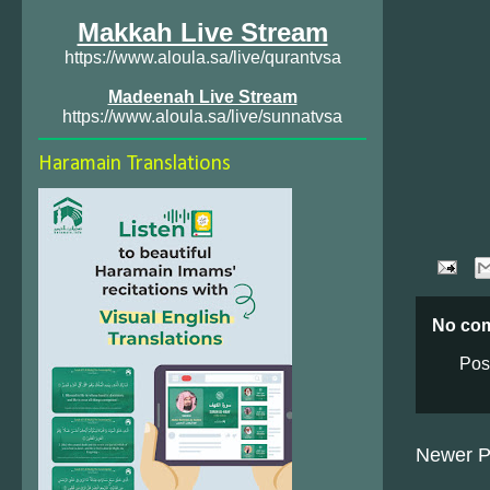
Makkah Live Stream
https://www.aloula.sa/live/qurantvsa
Madeenah Live Stream
https://www.aloula.sa/live/sunnatvsa
Haramain Translations
No co
Pos
Newer P