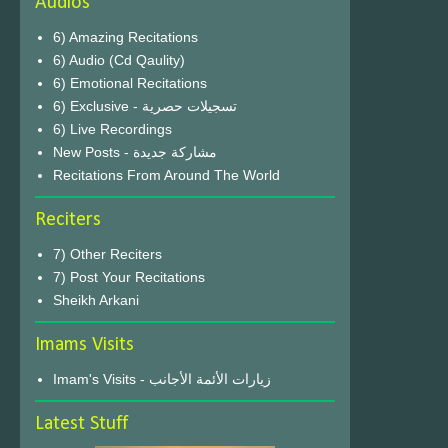
Audios
6) Amazing Recitations
6) Audio (Cd Qaulity)
6) Emotional Recitations
6) Exclusive - تسجيلات حصرية
6) Live Recordings
New Posts - مشاركة جديدة
Recitations From Around The World
Reciters
7) Other Reciters
7) Post Your Recitations
Sheikh Arkani
Imams Visits
Imam's Visits - زيارات الأئمة الأجانب
Latest Stuff