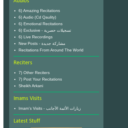
Audios
6) Amazing Recitations
6) Audio (Cd Qaulity)
6) Emotional Recitations
6) Exclusive - تسجيلات حصرية
6) Live Recordings
New Posts - مشاركة جديدة
Recitations From Around The World
Reciters
7) Other Reciters
7) Post Your Recitations
Sheikh Arkani
Imams Visits
Imam's Visits - زيارات الأئمة الأجانب
Latest Stuff