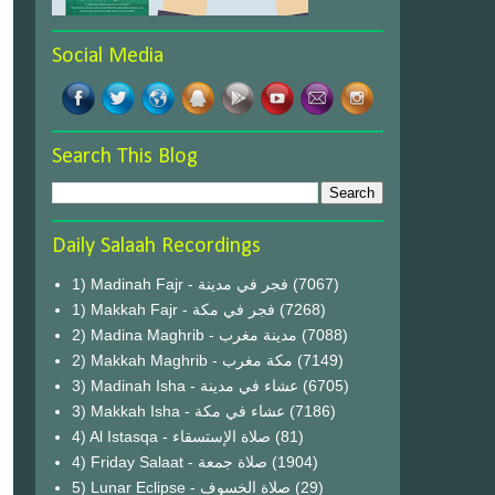
Social Media
Search This Blog
Daily Salaah Recordings
1) Madinah Fajr - فجر في مدينة
(7067)
1) Makkah Fajr - فجر في مكة
(7268)
2) Madina Maghrib - مدينة مغرب
(7088)
2) Makkah Maghrib - مكة مغرب
(7149)
3) Madinah Isha - عشاء في مدينة
(6705)
3) Makkah Isha - عشاء في مكة
(7186)
4) Al Istasqa - صلاة الإستسقاء
(81)
4) Friday Salaat - صلاة جمعة
(1904)
5) Lunar Eclipse - صلاة الخسوف
(29)