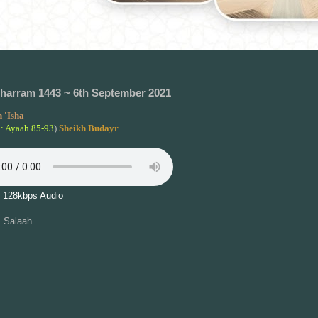
harram 1443 ~ 6th September 2021
 'Isha
a: Ayaah 85-93
)
Sheikh Budayr
 128kbps Audio
 Salaah