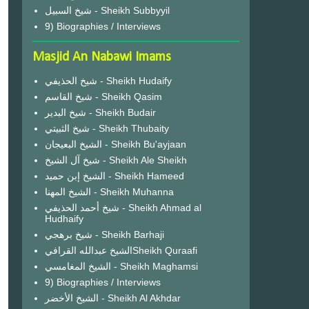
شيخ السبيل - Sheikh Subbyyil
9) Biographies / Interviews
Masjid An Nabawi Imams
شيخ الحذيفي - Sheikh Hudaify
شيخ القاسم - Sheikh Qasim
شيخ البدير - Sheikh Budair
شيخ الثبيتي - Sheikh Thubaity
الشيخ البعيجان - Sheikh Bu'ayjaan
شيخ آل الشيخ - Sheikh Ale Sheikh
الشيخ إبن حميد - Sheikh Hameed
الشيخ المهنا - Sheikh Muhanna
شيخ أحمد الحذيفي - Sheikh Ahmad al
Hudhaify
شيخ برهجي - Sheikh Barhaji
الشيخ عبدالله القرافيSheikh Quraafi
الشيخ المغامسي - Sheikh Maghamsi
9) Biographies / Interviews
الشيخ الأخضر - Sheikh Al Akhdar