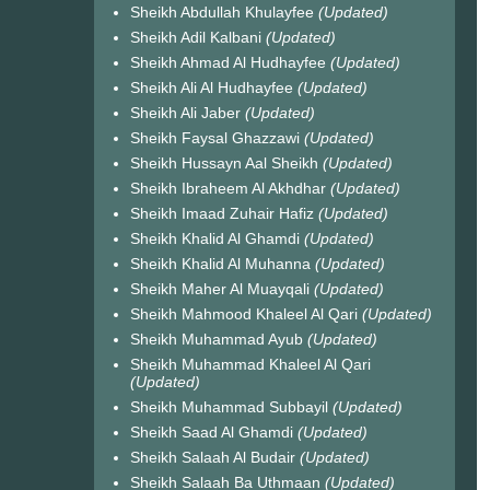
Sheikh Abdullah Khulayfee
(Updated)
Sheikh Adil Kalbani
(Updated)
Sheikh Ahmad Al Hudhayfee
(Updated)
Sheikh Ali Al Hudhayfee
(Updated)
Sheikh Ali Jaber
(Updated)
Sheikh Faysal Ghazzawi
(Updated)
Sheikh Hussayn Aal Sheikh
(Updated)
Sheikh Ibraheem Al Akhdhar
(Updated)
Sheikh Imaad Zuhair Hafiz
(Updated)
Sheikh Khalid Al Ghamdi
(Updated)
Sheikh Khalid Al Muhanna
(Updated)
Sheikh Maher Al Muayqali
(Updated)
Sheikh Mahmood Khaleel Al Qari
(Updated)
Sheikh Muhammad Ayub
(Updated)
Sheikh Muhammad Khaleel Al Qari
(Updated)
Sheikh Muhammad Subbayil
(Updated)
Sheikh Saad Al Ghamdi
(Updated)
Sheikh Salaah Al Budair
(Updated)
Sheikh Salaah Ba Uthmaan
(Updated)