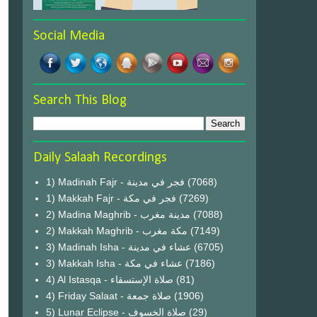
Social Media
Search This Blog
Daily Salaah Recordings
1) Madinah Fajr - فجر في مدينة
(7068)
1) Makkah Fajr - فجر في مكة
(7269)
2) Madina Maghrib - مدينة مغرب
(7088)
2) Makkah Maghrib - مكة مغرب
(7149)
3) Madinah Isha - عشاء في مدينة
(6705)
3) Makkah Isha - عشاء في مكة
(7186)
4) Al Istasqa - صلاة الإستسقاء
(81)
4) Friday Salaat - صلاة جمعة
(1906)
5) Lunar Eclipse - صلاة الخسوف
(29)