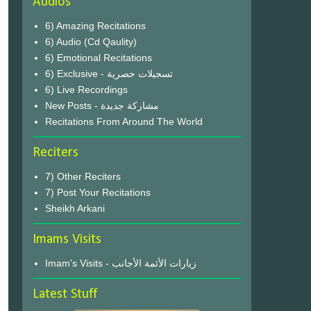
Audios
6) Amazing Recitations
6) Audio (Cd Qaulity)
6) Emotional Recitations
6) Exclusive - تسجيلات حصرية
6) Live Recordings
New Posts - مشاركة جديدة
Recitations From Around The World
Reciters
7) Other Reciters
7) Post Your Recitations
Sheikh Arkani
Imams Visits
Imam's Visits - زيارات الأئمة الأجانب
Latest Stuff