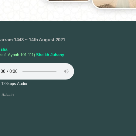
arram 1443 ~ 14th August 2021
Isha
suf: Ayaah 101-111)
Sheikh Juhany
 128kbps Audio
 Salaah