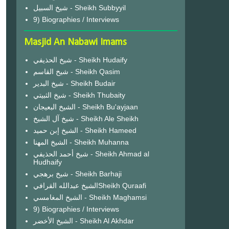
شيخ السبيل - Sheikh Subbyyil
9) Biographies / Interviews
Masjid An Nabawi Imams
شيخ الحذيفي - Sheikh Hudaify
شيخ القاسم - Sheikh Qasim
شيخ البدير - Sheikh Budair
شيخ الثبيتي - Sheikh Thubaity
الشيخ البعيجان - Sheikh Bu'ayjaan
شيخ آل الشيخ - Sheikh Ale Sheikh
الشيخ إبن حميد - Sheikh Hameed
الشيخ المهنا - Sheikh Muhanna
شيخ أحمد الحذيفي - Sheikh Ahmad al
Hudhaify
شيخ برهجي - Sheikh Barhaji
الشيخ عبدالله القرافيSheikh Quraafi
الشيخ المغامسي - Sheikh Maghamsi
9) Biographies / Interviews
الشيخ الأخضر - Sheikh Al Akhdar