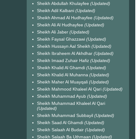
Sheikh Abdullah Khulayfee
(Updated)
Sheikh Adil Kalbani
(Updated)
Sheikh Ahmad Al Hudhayfee
(Updated)
Sheikh Ali Al Hudhayfee
(Updated)
Sheikh Ali Jaber
(Updated)
Sheikh Faysal Ghazzawi
(Updated)
Sheikh Hussayn Aal Sheikh
(Updated)
Sheikh Ibraheem Al Akhdhar
(Updated)
Sheikh Imaad Zuhair Hafiz
(Updated)
Sheikh Khalid Al Ghamdi
(Updated)
Sheikh Khalid Al Muhanna
(Updated)
Sheikh Maher Al Muayqali
(Updated)
Sheikh Mahmood Khaleel Al Qari
(Updated)
Sheikh Muhammad Ayub
(Updated)
Sheikh Muhammad Khaleel Al Qari
(Updated)
Sheikh Muhammad Subbayil
(Updated)
Sheikh Saad Al Ghamdi
(Updated)
Sheikh Salaah Al Budair
(Updated)
Sheikh Salaah Ba Uthmaan
(Updated)