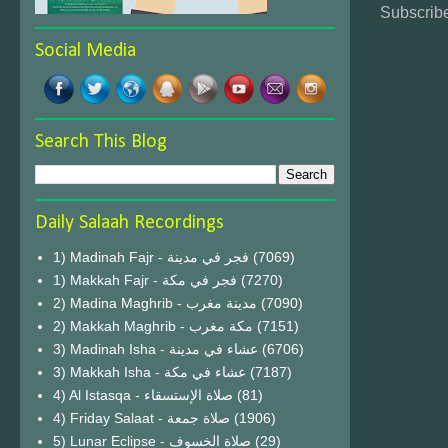
Subscribe
Social Media
Search This Blog
Daily Salaah Recordings
1) Madinah Fajr - فجر في مدينة
(7069)
1) Makkah Fajr - فجر في مكة
(7270)
2) Madina Maghrib - مدينة مغرب
(7090)
2) Makkah Maghrib - مكة مغرب
(7151)
3) Madinah Isha - عشاء في مدينة
(6706)
3) Makkah Isha - عشاء في مكة
(7187)
4) Al Istasqa - صلاة الإستسقاء
(81)
4) Friday Salaat - صلاة جمعة
(1906)
5) Lunar Eclipse - صلاة الخسوف
(29)