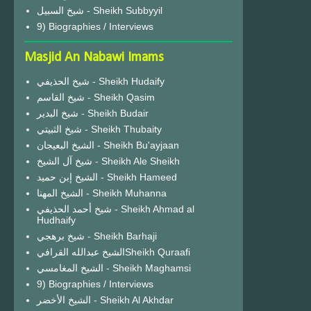
شيخ السبيل - Sheikh Subbyyil
9) Biographies / Interviews
Masjid An Nabawi Imams
شيخ الحذيفي - Sheikh Hudaify
شيخ القاسم - Sheikh Qasim
شيخ البدير - Sheikh Budair
شيخ الثبيتي - Sheikh Thubaity
الشيخ البعيجان - Sheikh Bu'ayjaan
شيخ آل الشيخ - Sheikh Ale Sheikh
الشيخ إبن حميد - Sheikh Hameed
الشيخ المهنا - Sheikh Muhanna
شيخ أحمد الحذيفي - Sheikh Ahmad al
Hudhaify
شيخ برهجي - Sheikh Barhaji
الشيخ عبدالله القرافيSheikh Quraafi
الشيخ المغامسي - Sheikh Maghamsi
9) Biographies / Interviews
الشيخ الأخضر - Sheikh Al Akhdar