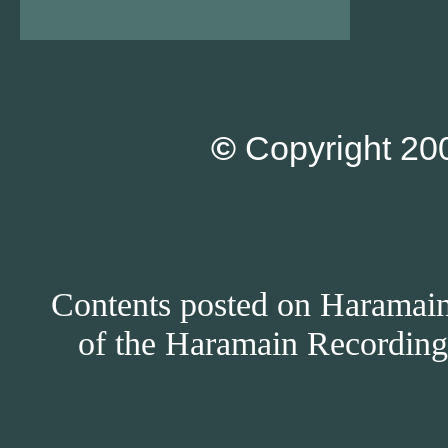
©
Copyright 200
Contents posted on Haramain 
of the Haramain Recordings