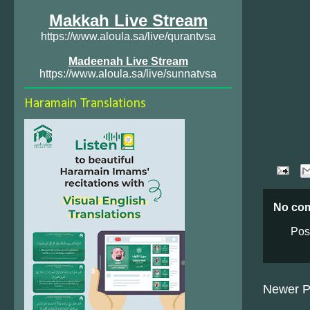
Makkah Live Stream
https://www.aloula.sa/live/qurantvsa
Madeenah Live Stream
https://www.aloula.sa/live/sunnatvsa
Haramain Translations
No co
Pos
Newer P