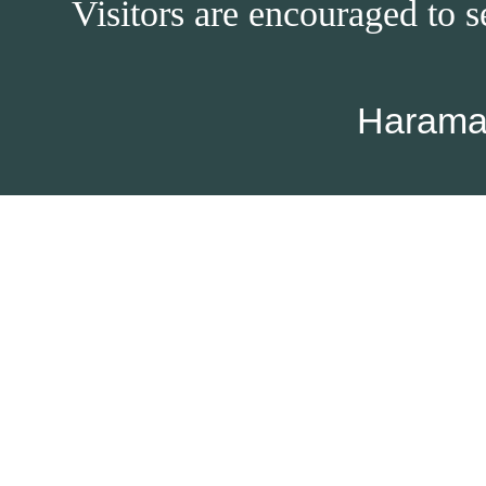
Visitors are encouraged to s
Harama