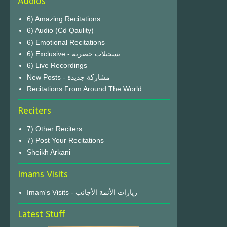
Audios
6) Amazing Recitations
6) Audio (Cd Qaulity)
6) Emotional Recitations
6) Exclusive - تسجيلات حصرية
6) Live Recordings
New Posts - مشاركة جديدة
Recitations From Around The World
Reciters
7) Other Reciters
7) Post Your Recitations
Sheikh Arkani
Imams Visits
Imam's Visits - زيارات الأئمة الأجانب
Latest Stuff