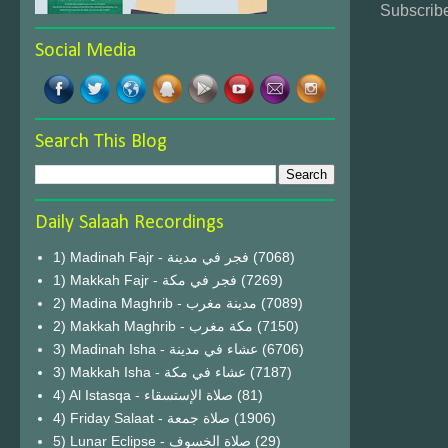
Subscribe
Social Media
Search This Blog
Daily Salaah Recordings
1) Madinah Fajr - فجر في مدينة
(7068)
1) Makkah Fajr - فجر في مكة
(7269)
2) Madina Maghrib - مدينة مغرب
(7089)
2) Makkah Maghrib - مكة مغرب
(7150)
3) Madinah Isha - عشاء في مدينة
(6706)
3) Makkah Isha - عشاء في مكة
(7187)
4) Al Istasqa - صلاة الإستسقاء
(81)
4) Friday Salaat - صلاة جمعة
(1906)
5) Lunar Eclipse - صلاة الخسوف
(29)