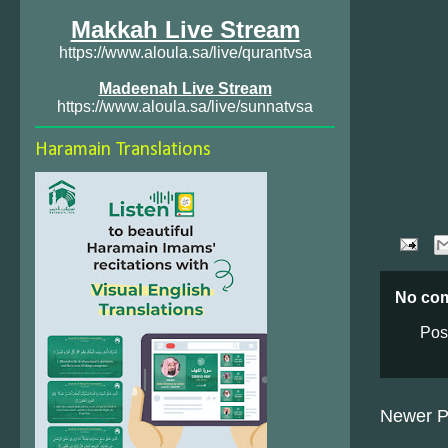
Makkah Live Stream
https://www.aloula.sa/live/qurantvsa
Madeenah Live Stream
https://www.aloula.sa/live/sunnatvsa
Haramain Translations
No co
Pos
Newer P