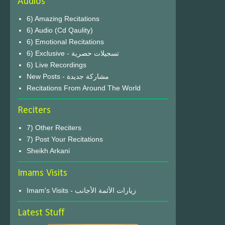
Audios
6) Amazing Recitations
6) Audio (Cd Qaulity)
6) Emotional Recitations
6) Exclusive - تسجيلات حصرية
6) Live Recordings
New Posts - مشاركة جديدة
Recitations From Around The World
Reciters
7) Other Reciters
7) Post Your Recitations
Sheikh Arkani
Imams Visits
Imam's Visits - زيارات الأئمة الأجانب
Latest Stuff