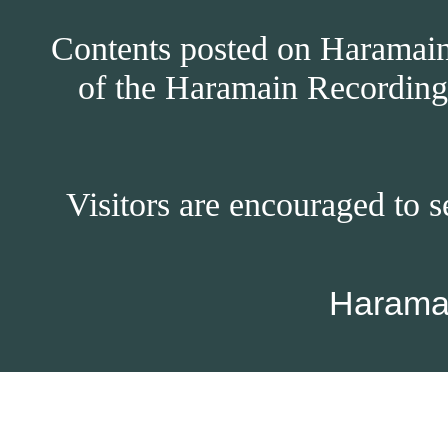
Contents posted on Haramain 
of the Haramain Recordings
Visitors are encouraged to s
Harama