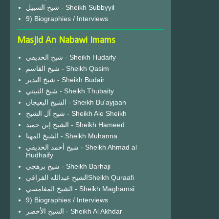
شيخ السبيل - Sheikh Subbyyil
9) Biographies / Interviews
Masjid An Nabawi Imams
شيخ الحذيفي - Sheikh Hudaify
شيخ القاسم - Sheikh Qasim
شيخ البدير - Sheikh Budair
شيخ الثبيتي - Sheikh Thubaity
الشيخ البعيجان - Sheikh Bu'ayjaan
شيخ آل الشيخ - Sheikh Ale Sheikh
الشيخ إبن حميد - Sheikh Hameed
الشيخ المهنا - Sheikh Muhanna
شيخ أحمد الحذيفي - Sheikh Ahmad al
Hudhaify
شيخ برهجي - Sheikh Barhaji
الشيخ عبدالله القرافيSheikh Quraafi
الشيخ المغامسي - Sheikh Maghamsi
9) Biographies / Interviews
الشيخ الأخضر - Sheikh Al Akhdar