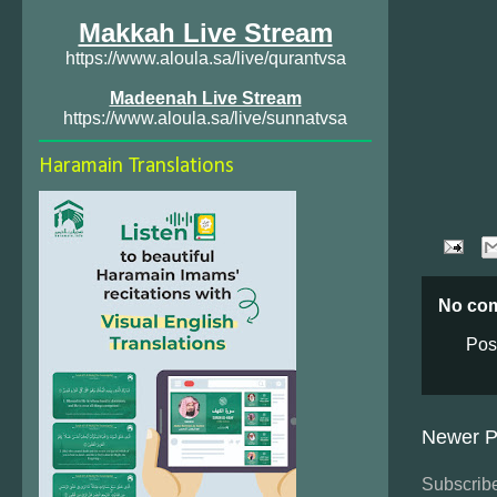
Makkah Live Stream
https://www.aloula.sa/live/qurantvsa
Madeenah Live Stream
https://www.aloula.sa/live/sunnatvsa
Haramain Translations
No co
Pos
Newer P
Subscribe