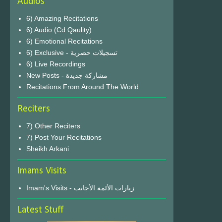
Audios
6) Amazing Recitations
6) Audio (Cd Qaulity)
6) Emotional Recitations
6) Exclusive - تسجيلات حصرية
6) Live Recordings
New Posts - مشاركة جديدة
Recitations From Around The World
Reciters
7) Other Reciters
7) Post Your Recitations
Sheikh Arkani
Imams Visits
Imam's Visits - زيارات الأئمة الأجانب
Latest Stuff