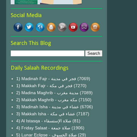
Social Media
Search This Blog
Daily Salaah Recordings
1) Madinah Fajr - فجر في مدينة
(7069)
1) Makkah Fajr - فجر في مكة
(7270)
2) Madina Maghrib - مدينة مغرب
(7089)
2) Makkah Maghrib - مكة مغرب
(7150)
3) Madinah Isha - عشاء في مدينة
(6706)
3) Makkah Isha - عشاء في مكة
(7187)
4) Al Istasqa - صلاة الإستسقاء
(81)
4) Friday Salaat - صلاة جمعة
(1906)
5) Lunar Eclipse - صلاة الخسوف
(29)