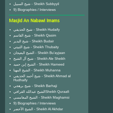
شيخ السبيل - Sheikh Subbyyil
9) Biographies / Interviews
Masjid An Nabawi Imams
شيخ الحذيفي - Sheikh Hudaify
شيخ القاسم - Sheikh Qasim
شيخ البدير - Sheikh Budair
شيخ الثبيتي - Sheikh Thubaity
الشيخ البعيجان - Sheikh Bu'ayjaan
شيخ آل الشيخ - Sheikh Ale Sheikh
الشيخ إبن حميد - Sheikh Hameed
الشيخ المهنا - Sheikh Muhanna
شيخ أحمد الحذيفي - Sheikh Ahmad al
Hudhaify
شيخ برهجي - Sheikh Barhaji
الشيخ عبدالله القرافيSheikh Quraafi
الشيخ المغامسي - Sheikh Maghamsi
9) Biographies / Interviews
الشيخ الأخضر - Sheikh Al Akhdar