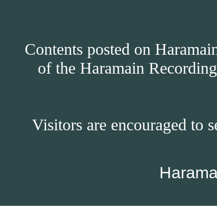
Contents posted on Haramain 
of the Haramain Recordings
Visitors are encouraged to s
Harama