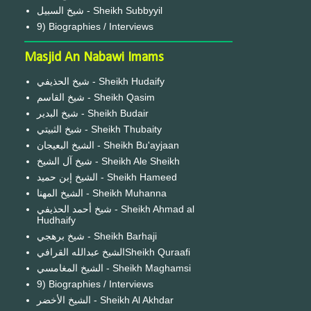
شيخ السبيل - Sheikh Subbyyil
9) Biographies / Interviews
Masjid An Nabawi Imams
شيخ الحذيفي - Sheikh Hudaify
شيخ القاسم - Sheikh Qasim
شيخ البدير - Sheikh Budair
شيخ الثبيتي - Sheikh Thubaity
الشيخ البعيجان - Sheikh Bu'ayjaan
شيخ آل الشيخ - Sheikh Ale Sheikh
الشيخ إبن حميد - Sheikh Hameed
الشيخ المهنا - Sheikh Muhanna
شيخ أحمد الحذيفي - Sheikh Ahmad al
Hudhaify
شيخ برهجي - Sheikh Barhaji
الشيخ عبدالله القرافيSheikh Quraafi
الشيخ المغامسي - Sheikh Maghamsi
9) Biographies / Interviews
الشيخ الأخضر - Sheikh Al Akhdar