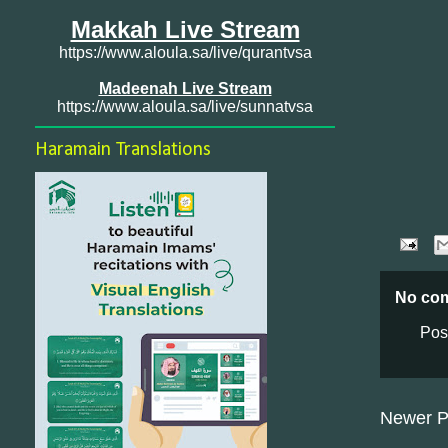
Makkah Live Stream
https://www.aloula.sa/live/qurantvsa
Madeenah Live Stream
https://www.aloula.sa/live/sunnatvsa
Haramain Translations
No co
Pos
Newer P