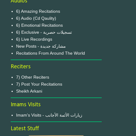
Audios
6) Amazing Recitations
6) Audio (Cd Qaulity)
6) Emotional Recitations
6) Exclusive - تسجيلات حصرية
6) Live Recordings
New Posts - مشاركة جديدة
Recitations From Around The World
Reciters
7) Other Reciters
7) Post Your Recitations
Sheikh Arkani
Imams Visits
Imam's Visits - زيارات الأئمة الأجانب
Latest Stuff