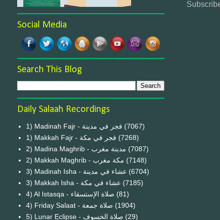
Subscribe
Social Media
Search This Blog
Daily Salaah Recordings
1) Madinah Fajr - فجر في مدينة
(7067)
1) Makkah Fajr - فجر في مكة
(7268)
2) Madina Maghrib - مدينة مغرب
(7087)
2) Makkah Maghrib - مكة مغرب
(7148)
3) Madinah Isha - عشاء في مدينة
(6704)
3) Makkah Isha - عشاء في مكة
(7185)
4) Al Istasqa - صلاة الإستسقاء
(81)
4) Friday Salaat - صلاة جمعة
(1904)
5) Lunar Eclipse - صلاة الخسوف
(29)