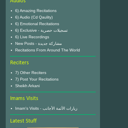
Audios
6) Amazing Recitations
6) Audio (Cd Qaulity)
6) Emotional Recitations
6) Exclusive - تسجيلات حصرية
6) Live Recordings
New Posts - مشاركة جديدة
Recitations From Around The World
Reciters
7) Other Reciters
7) Post Your Recitations
Sheikh Arkani
Imams Visits
Imam's Visits - زيارات الأئمة الأجانب
Latest Stuff