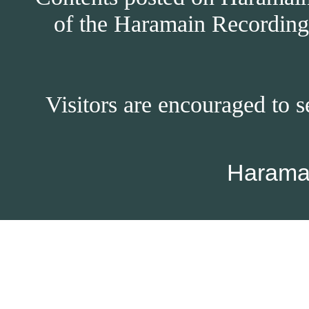
of the Haramain Recordings
Visitors are encouraged to s
Harama