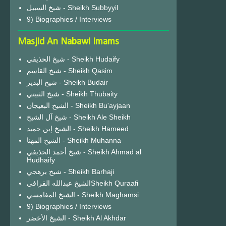
شيخ السبيل - Sheikh Subbyyil
9) Biographies / Interviews
Masjid An Nabawi Imams
شيخ الحذيفي - Sheikh Hudaify
شيخ القاسم - Sheikh Qasim
شيخ البدير - Sheikh Budair
شيخ الثبيتي - Sheikh Thubaity
الشيخ البعيجان - Sheikh Bu'ayjaan
شيخ آل الشيخ - Sheikh Ale Sheikh
الشيخ إبن حميد - Sheikh Hameed
الشيخ المهنا - Sheikh Muhanna
شيخ أحمد الحذيفي - Sheikh Ahmad al
Hudhaify
شيخ برهجي - Sheikh Barhaji
الشيخ عبدالله القرافيSheikh Quraafi
الشيخ المغامسي - Sheikh Maghamsi
9) Biographies / Interviews
الشيخ الأخضر - Sheikh Al Akhdar