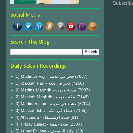
Subscribe
Social Media
Search This Blog
Daily Salaah Recordings
1) Madinah Fajr - فجر في مدينة
(7067)
1) Makkah Fajr - فجر في مكة
(7268)
2) Madina Maghrib - مدينة مغرب
(7087)
2) Makkah Maghrib - مكة مغرب
(7148)
3) Madinah Isha - عشاء في مدينة
(6704)
3) Makkah Isha - عشاء في مكة
(7185)
4) Al Istasqa - صلاة الإستسقاء
(81)
4) Friday Salaat - صلاة جمعة
(1904)
5) Lunar Eclipse - صلاة الخسوف
(29)