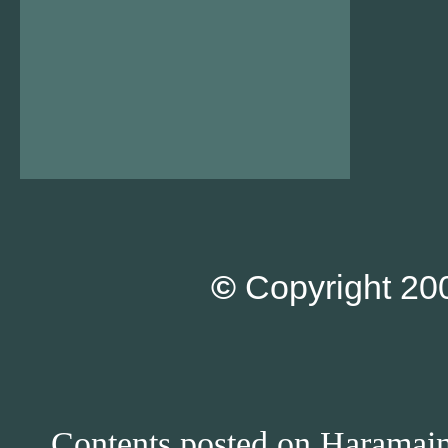
©
Copyright 200
Contents posted on Haramain 