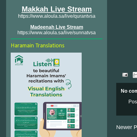
Makkah Live Stream
https://www.aloula.sa/live/qurantvsa
Madeenah Live Stream
https://www.aloula.sa/live/sunnatvsa
Haramain Translations
No co
Pos
Newer P